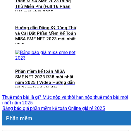
Toán MISA SME 2023 Dùng
Thử Miễn Phí (Full 16 Phân
Hệ) mới nhất 2025
Hướng dẫn Đăng Ký Dùng Thử
và Cài Đặt Phần Mềm Kế Toán
MISA SME NET 2023 mới nhất
2025
Phần mềm kế toán MISA
SME.NET 2023 R38 mới nhất
năm 2025 | Video Hướng dẫn
tải Download cài đặt
Thuế môn bài là gì? Mức nộp và thời hạn nộp thuế môn bài mới
nhất năm 2025
Bảng báo giá phần mềm kế toán Online giá rẻ 2025
Phần mềm