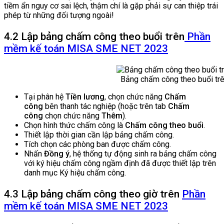
tiềm ẩn nguy cơ sai lệch, thậm chí là gặp phải sự can thiệp trái
phép từ những đối tượng ngoài!
4.2 Lập bảng chấm công theo buổi trên
Phần
mềm kế toán MISA SME NET 2023
Bảng chấm công theo buổi t
Tại phân hệ
Tiền lương
, chọn chức năng
Chấm
công
bên thanh tác nghiệp (hoặc trên tab
Chấm
công
chọn chức năng
Thêm
).
Chọn hình thức chấm công là
Chấm công theo buổi
.
Thiết lập thời gian cần lập bảng chấm công.
Tích chọn các phòng ban được chấm công.
Nhấn
Đồng ý
, hệ thống tự động sinh ra bảng chấm công
với ký hiệu chấm công ngầm định đã được thiết lập trên
danh mục Ký hiệu chấm công.
4.3 Lập bảng chấm công theo giờ trên
Phần
mềm kế toán MISA SME NET 2023