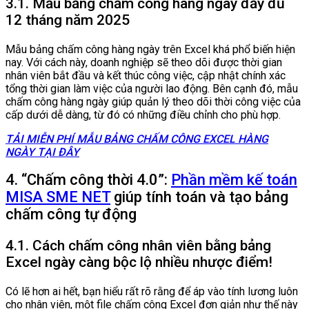
3.1. Mẫu bảng chấm công hàng ngày đầy đủ
12 tháng năm 2025
Mẫu bảng chấm công hàng ngày trên Excel khá phổ biến hiện
nay. Với cách này, doanh nghiệp sẽ theo dõi được thời gian
nhân viên bắt đầu và kết thúc công việc, cập nhật chính xác
tổng thời gian làm việc của người lao động. Bên cạnh đó, mẫu
chấm công hàng ngày giúp quản lý theo dõi thời công việc của
cấp dưới dễ dàng, từ đó có những điều chỉnh cho phù hợp.
TẢI MIỄN PHÍ MẪU BẢNG CHẤM CÔNG EXCEL HÀNG
NGÀY TẠI ĐÂY
4. “Chấm công thời 4.0”:
Phần mềm kế toán
MISA SME NET
giúp tính toán và tạo bảng
chấm công tự động
4.1. Cách chấm công nhân viên bằng bảng
Excel ngày càng bộc lộ nhiều nhược điểm!
Có lẽ hơn ai hết, bạn hiểu rất rõ rằng để áp vào tính lương luôn
cho nhân viên, một file chấm công Excel đơn giản như thế này