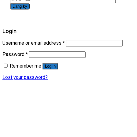
Login
Username or email address
*
Password
*
Remember me
Log in
Lost your password?