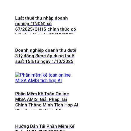
Luật thuế thu nhập doanh
nghiệp (TNDN) số
67/2025/QH15 chính thức có
hiệu lực từ ngày 01/10/2025
và 8 điểm mới cần lưu ý
Doanh nghiệp doanh thu dưới
3 tỷ đồng được áp dụng thuế
suất 15% từ ngày 1/10/2025
Phần Mềm Kế Toán Online
MISA AMIS: Giải Pháp Tài
Chính Thông Minh Tích Hợp AI
Cho Doanh Nghiệp 4.0
Hướng Dẫn Tải Phần Mềm Kế