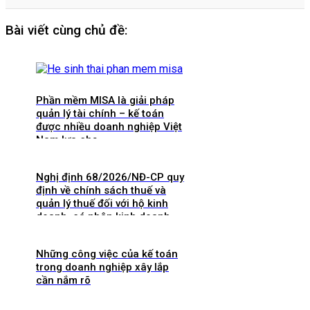
Bài viết cùng chủ đề:
Phần mềm MISA là giải pháp
quản lý tài chính – kế toán
được nhiều doanh nghiệp Việt
Nam lựa chọ
Nghị định 68/2026/NĐ-CP quy
định về chính sách thuế và
quản lý thuế đối với hộ kinh
doanh, cá nhân kinh doanh
Những công việc của kế toán
trong doanh nghiệp xây lắp
cần nắm rõ