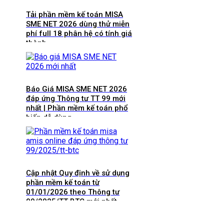
Tải phần mềm kế toán MISA
SME NET 2026 dùng thử miễn
phí full 18 phân hệ có tính giá
thành
Báo Giá MISA SME NET 2026
đáp ứng Thông tư TT 99 mới
nhất | Phần mềm kế toán phổ
biến dễ dùng
Cập nhật Quy định về sử dụng
phần mềm kế toán từ
01/01/2026 theo Thông tư
99/2025/TT-BTC mới nhất