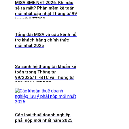
MISA SME.NET 2026: Khi nào
sẽ ra mắt? Phần mềm kế toán
mới nhất cập nhật Thông tư 99
thay thế TT200
Tổng đài MISA và các kênh hỗ
trợ khách hàng chính thức
mới nhất 2025
So sánh hệ thống tài khoản kế
toán trong Thông tư
99/2025/TT-BTC và Thông tư
200/2014/TT-BTC
Các loại thuế doanh nghiệp
phải nộp mới nhất năm 2025