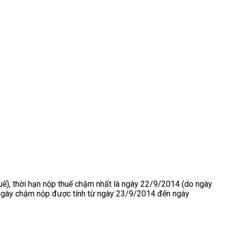
uế), thời hạn nộp thuế chậm nhất là ngày 22/9/2014 (do ngày
 ngày chậm nộp được tính từ ngày 23/9/2014 đến ngày