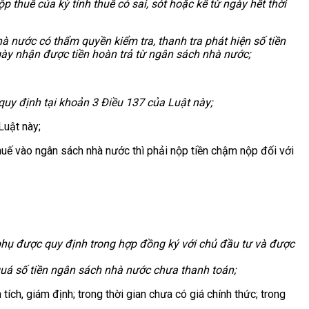
p thuế của kỳ tính thuế có sai, sót hoặc kể từ ngày hết thời
à nước có thẩm quyền kiểm tra, thanh tra phát hiện số tiền
ngày nhận được tiền hoàn trả từ ngân sách nhà nước;
quy định tại khoản 3 Điều 137 của Luật này;
Luật này;
huế vào ngân sách nhà nước thì phải nộp tiền chậm nộp đối với
phụ được quy định trong hợp đồng ký với chủ đầu tư và được
quá số tiền ngân sách nhà nước chưa thanh toán;
ích, giám định; trong thời gian chưa có giá chính thức; trong