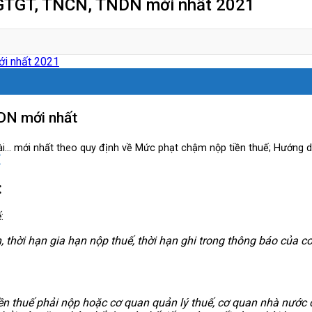
 GTGT, TNCN, TNDN mới nhất 2021
DN mới nhất
… mới nhất theo quy định về Mức phạt chậm nộp tiền thuế; Hướng dẫ
T
:
:
h
, thời hạn gia hạn nộp thuế, thời hạn ghi trong thông báo của c
ền thuế phải nộp hoặc cơ quan quản lý thuế, cơ quan nhà nước có