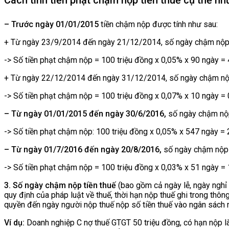
– Trước ngày 01/01/2015
tiền chậm nộp được tính như sau:
+ Từ ngày 23/9/2014 đến ngày 21/12/2014, số ngày chậm nộp 
-> Số tiền phạt chậm nộp = 100 triệu đồng x 0,05% x 90 ngày = 4
+ Từ ngày 22/12/2014 đến ngày 31/12/2014, số ngày chậm nộp
-> Số tiền phạt chậm nộp = 100 triệu đồng x 0,07% x 10 ngày = 0
– Từ ngày 01/01/2015 đến ngày 30/6/2016,
số ngày chậm nộp
-> Số tiền phạt chậm nộp: 100 triệu đồng x 0,05% x 547 ngày = 
– Từ ngày 01/7/2016 đến ngày 20/8/2016,
số ngày chậm nộp 
-> Số tiền phạt chậm nộp = 100 triệu đồng x 0,03% x 51 ngày = 1
3. Số ngày chậm nộp tiền thuế
(bao gồm cả ngày lễ, ngày nghỉ 
quy định của pháp luật về thuế, thời hạn nộp thuế ghi trong thô
quyền đến ngày người nộp thuế nộp số tiền thuế vào ngân sách 
Ví dụ:
Doanh nghiệp C nợ thuế GTGT 50 triệu đồng, có hạn nộp l