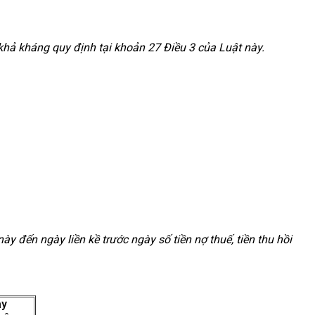
 khả kháng
quy định tại khoản 27 Điều 3 của Luật này.
 này
đến ngày liền kề trước ngày
số tiền nợ thuế, tiền thu hồi
ày