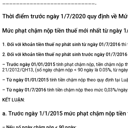
———————————————————————————-
Thời điểm trước ngày 1/7/2020 quy định về Mức
Mức phạt chậm nộp tiền thuế mới nhất từ ngày 1/7
1. Đối với khoản tiền thuế nợ phát sinh từ ngày 01/7/2016
thì
2. Đối với khoản tiền thuế nợ phát sinh trước ngày 01/7/201
– Trước ngày 01/01/2015
tính phạt chậm nộp, tiền chậm nộp t
21/2012/QH13, (số ngày chậm nộp < 90 ngày là 0.05%, từ ngày 
– Từ ngày 01/01/2015
tính tiền chậm nộp theo quy định tại L
– Từ ngày 01/7/2016
tính tiền chậm nộp theo mức 0,03%/ngày
KẾT LUẬN:
a. Trước ngày 1/1/2015 mức phạt chậm nộp tiền 
– Nếu số ngày chậm nộp < 90 ngày: