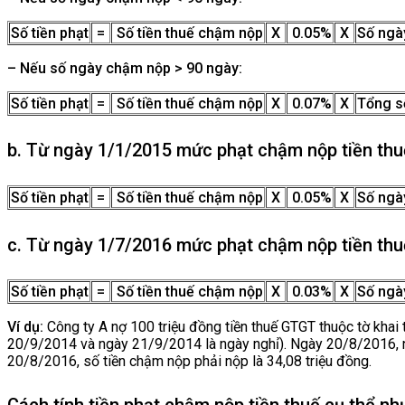
Số tiền phạt
=
Số tiền thuế chậm nộp
X
0.05%
X
Số ngà
– Nếu số ngày chậm nộp > 90 ngày:
Số tiền phạt
=
Số tiền thuế chậm nộp
X
0.07%
X
Tổng s
b. Từ ngày 1/1/2015 mức phạt chậm nộp tiền thu
Số tiền phạt
=
Số tiền thuế chậm nộp
X
0.05%
X
Số ngà
c. Từ ngày 1/7/2016 mức phạt chậm nộp tiền thu
Số tiền phạt
=
Số tiền thuế chậm nộp
X
0.03%
X
Số ngà
Ví dụ:
Công ty A nợ 100 triệu đồng tiền thuế GTGT thuộc tờ khai
20/9/2014 và ngày 21/9/2014 là ngày nghỉ). Ngày 20/8/2016, n
20/8/2016, số tiền chậm nộp phải nộp là 34,08 triệu đồng.
Cách tính tiền phạt chậm nộp tiền thuế cụ thể nh