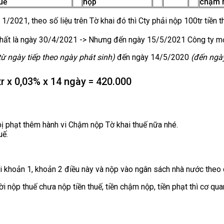
huế
nộp
chậm 
2021, theo số liệu trên Tờ khai đó thì Cty phải nộp 100tr tiền 
hất là ngày 30/4/2021 -> Nhưng đến ngày 15/5/2021 Công ty mới
từ ngày tiếp theo ngày phát sinh)
đến ngày 14/5/2020
(đến ngày
r x 0,03% x 14 ngày = 420.000
bị phạt thêm hành vi Chậm nộp Tờ khai thuế nữa nhé.
uế.
i khoản 1, khoản 2 điều này và nộp vào ngân sách nhà nước theo 
 nộp thuế chưa nộp tiền thuế, tiền chậm nộp, tiền phạt thì cơ qua