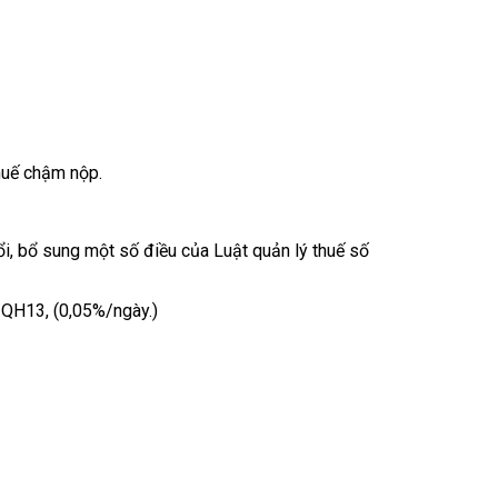
huế chậm nộp.
i, bổ sung một số điều của Luật quản lý thuế số
4/QH13, (0,05%/ngày.)