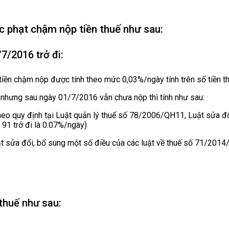
 phạt chậm nộp tiền thuế như sau:
/2016 trở đi:
 tiền chậm nộp được tính theo mức 0,03%/ngày tính trên số tiền t
6
nhưng sau ngày 01/7/2016 vẫn chưa nộp thì tính như sau:
heo quy định tại Luật quản lý thuế số 78/2006/QH11, Luật sửa đổ
91 trở đi là 0.07%/ngày)
uật sửa đổi, bổ sung một số điều của các luật về thuế số 71/201
.
thuế như sau: