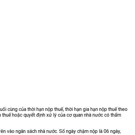
uối cùng của thời hạn nộp thuế, thời hạn gia hạn nộp thuế theo
an thuế hoặc quyết định xử lý của cơ quan nhà nước có thẩm
rên vào ngân sách nhà nước. Số ngày chậm nộp là 06 ngày,