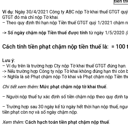
tiền t
Ví dụ:
Ngày 30/4/2021 Công ty ABC nộp Tờ khai thuế GTGT quý 1/
GTGT đó mà chỉ nộp Tờ khai.
– Theo quy định thì hạn nộp Tiền thuế GTGT quý 1/2021 chậm n
-> Số ngày chậm nộp Tiền thuế được tính
từ ngày 1/5/2020
(
Cách tính tiền phạt chậm nộp tiền thuế là:
= 100 t
Lưu ý:
– Ví dụ trên là trường hợp Cty nộp Tờ khai thuế GTGT đúng hạn.
-> Nếu trường hợp Công ty nộp Tờ khai không đúng hạn thì còn 
-> Nghĩa là sẽ Phạt chậm nộp Tờ khai và Phạt chậm nộp Tiền th
Chi tiết xem thêm:
Mức phạt chậm nộp tờ khai thuế.
– Người nộp thuế tự xác định số tiền chậm nộp theo quy định tạ
– Trường hợp sau 30 ngày kể từ ngày hết thời hạn nộp thuế, người
tiền phạt còn nợ và số ngày chậm nộp.
Xem thêm:
Cách hạch toán tiền phạt chậm nộp thuế
.