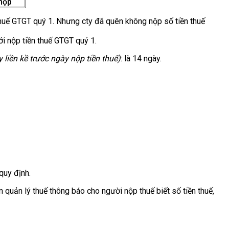
nộp
thuế GTGT quý 1. Nhưng cty đã quên không nộp số tiền thuế
 nộp tiền thuế GTGT quý 1.
 liền kề trước ngày nộp tiền thuế)
: là 14 ngày.
quy định.
n quản lý thuế thông báo cho người nộp thuế biết số tiền thuế,