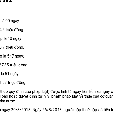
là 90 ngày:
,5 triệu đồng.
 là 10 ngày:
,7 triệu đồng.
 là 547 ngày:
27,35 triệu đồng.
là 51 ngày:
,53 triệu đồng.
theo quy định của pháp luật) được tính từ ngày liền kề sau ngày c
ng báo hoặc quyết định xử lý vi phạm pháp luật về thuế của cơ qu
nhà nước.
à ngày 20/8/2013. Ngày 26/8/2013, người nộp thuế nộp số tiền t