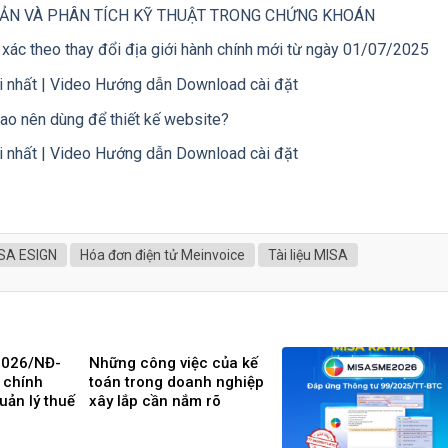
BẢN VÀ PHÂN TÍCH KỸ THUẬT TRONG CHỨNG KHOÁN
 xác theo thay đổi địa giới hành chính mới từ ngày 01/07/2025
 nhất | Video Hướng dẫn Download cài đặt
ao nên dùng để thiết kế website?
 nhất | Video Hướng dẫn Download cài đặt
ISA ESIGN
Hóa đơn điện tử Meinvoice
Tài liệu MISA
2026/NĐ-
Những công việc của kế
 chính
toán trong doanh nghiệp
uản lý thuế
xây lắp cần nắm rõ
h doanh, cá
nh