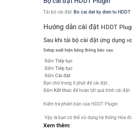
Bộ cài đặt HDDT Plugin
Tải bộ cài đặt:
Bo cai dat ky dien tu HDDT
Hướng dẫn cài đặt
HDDT Plug
Sau khi tải bộ cài đặt ứng dụng
HD
Setup
xuất hiện bảng thông báo sau:
Bấm
Tiếp tục
Bấm
Tiếp tục
Bấm
Cài đặt
Bạn chờ trong ít phút để cài đặt…
Bấm
Kết thúc
để hoàn tất quá trình cài đặt.
Kiểm tra phiên bản của HDDT Plugin:
Vậy là bạn có thể sử dụng hệ thống Hóa đơn
Xem thêm: