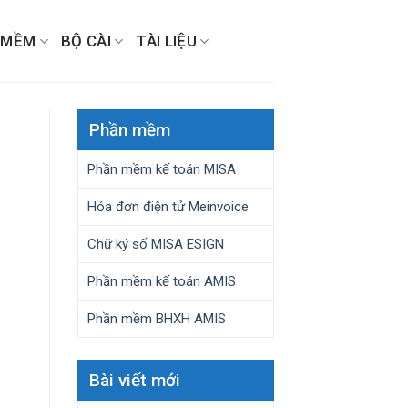
 MỀM
BỘ CÀI
TÀI LIỆU
Phần mềm
Phần mềm kế toán MISA
Hóa đơn điện tử Meinvoice
Chữ ký số MISA ESIGN
Phần mềm kế toán AMIS
Phần mềm BHXH AMIS
Bài viết mới