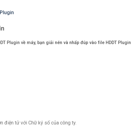
 Plugin
in
DT Plugin
về máy, bạn giải nén và nhấp đúp vào file
HDDT Plugin
 điện tử với Chữ ký số của công ty.