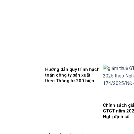
Hướng dẫn quy trình hạch
toán công ty sản xuất
theo Thông tư 200 hiện
nay
Chính sách gi
GTGT năm 202
Nghị định số
174/2025/NĐ