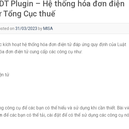
DT Plugin – Hệ thống hóa đơn điện
ử Tổng Cục thuế
osted on
31/03/2023
by
MISA
 kích hoạt hệ thống hóa đơn điện tử đáp ứng quy định của Luật
hóa đơn điện tử cung cấp các công cụ như:
ện tử
ừng công cụ để các bạn có thể hiểu và sử dụng khi cần thiết. Bài vi
n
để các bạn có thể tải, cài đặt để có thể sử dụng các công cụ nó