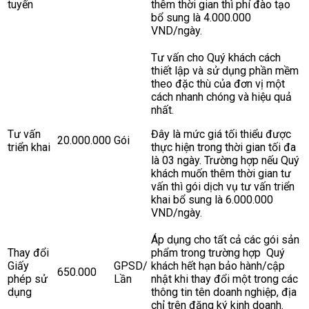
tuyến
thêm thời gian thì phí đào tạo
bổ sung là 4.000.000
VND/ngày.
Tư vấn cho Quý khách cách
thiết lập và sử dụng phần mềm
theo đặc thù của đơn vị một
cách nhanh chóng và hiệu quả
nhất.
Tư vấn
Đây là mức giá tối thiểu được
20.000.000
Gói
triển khai
thực hiện trong thời gian tối đa
là 03 ngày. Trường hợp nếu Quý
khách muốn thêm thời gian tư
vấn thì gói dịch vụ tư vấn triển
khai bổ sung là 6.000.000
VND/ngày.
Áp dụng cho tất cả các gói sản
Thay đổi
phẩm trong trường hợp Quý
Giấy
GPSD/
khách hết hạn bảo hành/cập
650.000
phép sử
Lần
nhật khi thay đổi một trong các
dụng
thông tin tên doanh nghiệp, địa
chỉ trên đăng ký kinh doanh.