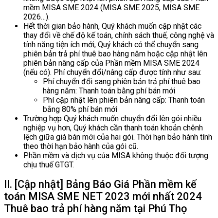
mềm MISA SME 2024 (MISA SME 2025, MISA SME
2026…).
Hết thời gian bảo hành, Quý khách muốn cập nhật các
thay đổi về chế độ kế toán, chính sách thuế, công nghệ và
tính năng tiện ích mới, Quý khách có thể chuyển sang
phiên bản trả phí thuê bao hàng năm hoặc cập nhật lên
phiên bản nâng cấp của Phần mềm MISA SME 2024
(nếu có). Phí chuyển đổi/nâng cấp được tính như sau:
Phí chuyển đổi sang phiên bản trả phí thuê bao
hàng năm: Thanh toán bằng phí bán mới
Phí cập nhật lên phiên bản nâng cấp: Thanh toán
bằng 80% phí bán mới
Trường hợp Quý khách muốn chuyển đổi lên gói nhiều
nghiệp vụ hơn, Quý khách cần thanh toán khoản chênh
lệch giữa giá bán mới của hai gói. Thời hạn bảo hành tính
theo thời hạn bảo hành của gói cũ.
Phần mềm và dịch vụ của MISA không thuộc đối tượng
chịu thuế GTGT.
II. [Cập nhật] Bảng Báo Giá Phần mềm kế
toán MISA SME NET 2023 mới nhất 2024
Thuê bao trả phí hàng năm tại Phú Thọ