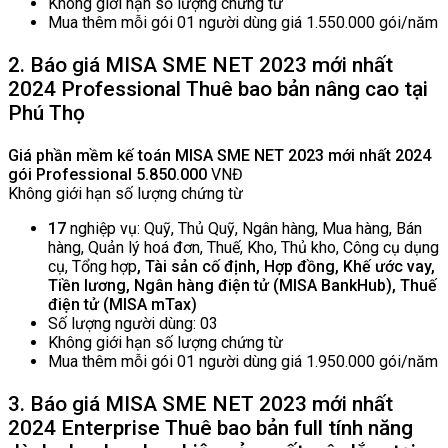
Không giới hạn số lượng chứng từ
Mua thêm mỗi gói 01 người dùng giá 1.550.000 gói/năm
2. Báo giá MISA SME NET 2023 mới nhất
2024 Professional Thuê bao bản nâng cao tại
Phú Thọ
Giá phần mềm kế toán MISA SME NET 2023 mới nhất 2024
gói Professional 5
.850.000
VNĐ
Không giới hạn số lượng chứng từ
17
nghiệp vụ: Quỹ, Thủ Quỹ, Ngân hàng, Mua hàng, Bán
hàng, Quản lý hoá đơn, Thuế, Kho, Thủ kho, Công cụ dụng
cụ, Tổng hợp
, Tài sản cố định, Hợp đồng, Khế ước vay,
Tiền lương, Ngân hàng điện tử (MISA BankHub), Thuế
điện tử (MISA mTax)
Số lượng người dùng: 03
Không giới hạn số lượng chứng từ
Mua thêm mỗi gói 01 người dùng giá 1.950.000 gói/năm
3. Báo giá MISA SME NET 2023 mới nhất
2024 Enterprise Thuê bao bản full tính năng