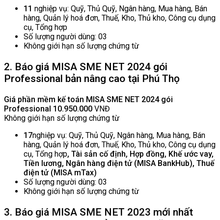
11
nghiệp vụ: Quỹ, Thủ Quỹ, Ngân hàng, Mua hàng, Bán
hàng, Quản lý hoá đơn, Thuế, Kho, Thủ kho, Công cụ dụng
cụ, Tổng hợp
Số lượng người dùng: 03
Không giới hạn số lượng chứng từ
2. Báo giá MISA SME NET 2024 gói
Professional bản nâng cao tại Phú Thọ
Giá phần mềm kế toán MISA SME NET 2024 gói
Professional
10.950.000
VNĐ
Không giới hạn số lượng chứng từ
17
nghiệp vụ: Quỹ, Thủ Quỹ, Ngân hàng, Mua hàng, Bán
hàng, Quản lý hoá đơn, Thuế, Kho, Thủ kho, Công cụ dụng
cụ, Tổng hợp
, Tài sản cố định, Hợp đồng, Khế ước vay,
Tiền lương, Ngân hàng điện tử (MISA BankHub), Thuế
điện tử (MISA mTax)
Số lượng người dùng: 03
Không giới hạn số lượng chứng từ
3. Báo giá MISA SME NET 2023 mới nhất