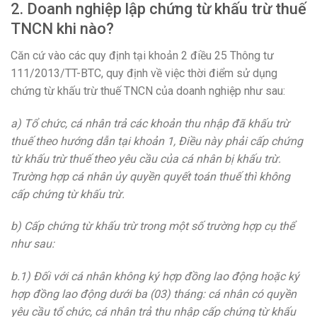
2. Doanh nghiệp lập chứng từ khấu trừ thuế
TNCN khi nào?
Căn cứ vào các quy định tại khoản 2 điều 25 Thông tư
111/2013/TT-BTC, quy định về việc thời điểm sử dụng
chứng từ khấu trừ thuế TNCN của doanh nghiệp như sau:
a) Tổ chức, cá nhân trả các khoản thu nhập đã khấu trừ
thuế theo hướng dẫn tại khoản 1, Điều này phải cấp chứng
từ khấu trừ thuế theo yêu cầu của cá nhân bị khấu trừ.
Trường hợp cá nhân ủy quyền quyết toán thuế thì không
cấp chứng từ khấu trừ.
b) Cấp chứng từ khấu trừ trong một số trường hợp cụ thể
như sau:
b.1) Đối với cá nhân không ký hợp đồng lao động hoặc ký
hợp đồng lao động dưới ba (03) tháng: cá nhân có quyền
yêu cầu tổ chức, cá nhân trả thu nhập cấp chứng từ khấu