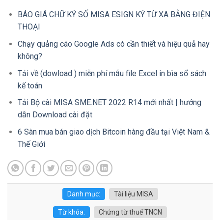
BÁO GIÁ CHỮ KÝ SỐ MISA ESIGN KÝ TỪ XA BẰNG ĐIỆN
THOẠI
Chạy quảng cáo Google Ads có cần thiết và hiệu quả hay
không?
Tải về (dowload ) miễn phí mẫu file Excel in bìa sổ sách
kế toán
Tải Bộ cài MISA SME.NET 2022 R14 mới nhất | hướng
dẫn Download cài đặt
6 Sàn mua bán giao dịch Bitcoin hàng đầu tại Việt Nam &
Thế Giới
Danh mục:
Tài liệu MISA
Từ khóa:
Chứng từ thuế TNCN