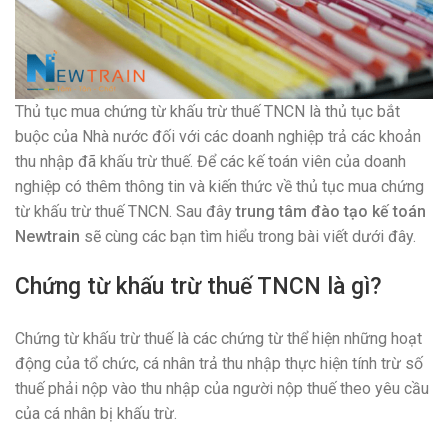
Thủ tục mua chứng từ khấu trừ thuế TNCN là thủ tục bắt
buộc của Nhà nước đối với các doanh nghiệp trả các khoản
thu nhập đã khấu trừ thuế. Để các kế toán viên của doanh
nghiệp có thêm thông tin và kiến thức về thủ tục mua chứng
từ khấu trừ thuế TNCN. Sau đây
trung tâm đào tạo kế toán
Newtrain
sẽ cùng các bạn tìm hiểu trong bài viết dưới đây.
Chứng từ khấu trừ thuế TNCN là gì?
Chứng từ khấu trừ thuế là các chứng từ thể hiện những hoạt
động của tổ chức, cá nhân trả thu nhập thực hiện tính trừ số
thuế phải nộp vào thu nhập của người nộp thuế theo yêu cầu
của cá nhân bị khấu trừ.