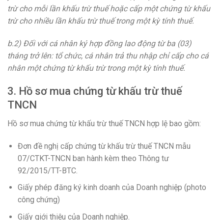
trừ cho mỗi lần khấu trừ thuế hoặc cấp một chứng từ khấu
trừ cho nhiều lần khấu trừ thuế trong một kỳ tính thuế.
b.2) Đối với cá nhân ký hợp đồng lao động từ ba (03)
tháng trở lên: tổ chức, cá nhân trả thu nhập chỉ cấp cho cá
nhân một chứng từ khấu trừ trong một kỳ tính thuế.
3. Hồ sơ mua chứng từ khấu trừ thuế
TNCN
Hồ sơ mua chứng từ khấu trừ thuế TNCN hợp lệ bao gồm:
Đơn đề nghị cấp chứng từ khấu trừ thuế TNCN mẫu
07/CTKT-TNCN ban hành kèm theo Thông tư
92/2015/TT-BTC.
Giấy phép đăng ký kinh doanh của Doanh nghiệp (photo
công chứng)
Giấy giới thiệu của Doanh nghiệp.