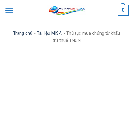
Skip
0
to
content
Trang chủ
»
Tài liệu MISA
»
Thủ tục mua chứng từ khấu
trừ thuế TNCN