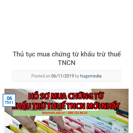
Thủ tục mua chứng từ khấu trừ thuế
TNCN
Posted on
06/11/2019
by
hugomedia
06
Th11