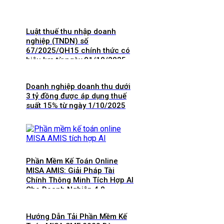
Luật thuế thu nhập doanh
nghiệp (TNDN) số
67/2025/QH15 chính thức có
hiệu lực từ ngày 01/10/2025
và 8 điểm mới cần lưu ý
Doanh nghiệp doanh thu dưới
3 tỷ đồng được áp dụng thuế
suất 15% từ ngày 1/10/2025
Phần Mềm Kế Toán Online
MISA AMIS: Giải Pháp Tài
Chính Thông Minh Tích Hợp AI
Cho Doanh Nghiệp 4.0
Hướng Dẫn Tải Phần Mềm Kế