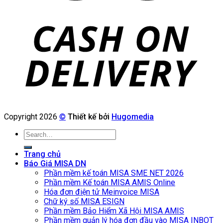
Copyright 2026
©
Thiết kế bởi
Hugomedia
Search
for:
Trang chủ
Báo Giá MISA DN
Phần mềm kế toán MISA SME NET 2026
Phần mềm Kế toán MISA AMIS Online
Hóa đơn điện tử Meinvoice MISA
Chữ ký số MISA ESIGN
Phần mềm Bảo Hiểm Xã Hội MISA AMIS
Phần mềm quản lý hóa đơn đầu vào MISA INBOT