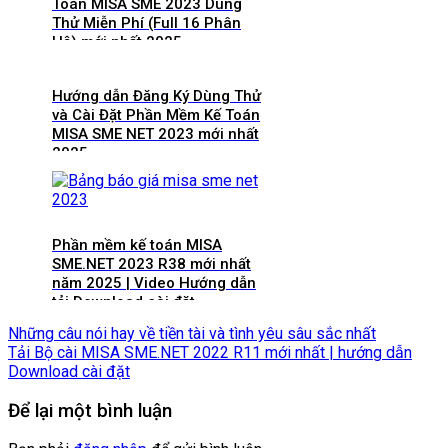
Toán MISA SME 2023 Dùng
Thử Miễn Phí (Full 16 Phân
Hệ) mới nhất 2025
Hướng dẫn Đăng Ký Dùng Thử
và Cài Đặt Phần Mềm Kế Toán
MISA SME NET 2023 mới nhất
2025
Phần mềm kế toán MISA
SME.NET 2023 R38 mới nhất
năm 2025 | Video Hướng dẫn
tải Download cài đặt
Những câu nói hay về tiền tài và tình yêu sâu sắc nhất
Tải Bộ cài MISA SME.NET 2022 R11 mới nhất | hướng dẫn
Download cài đặt
Để lại một bình luận