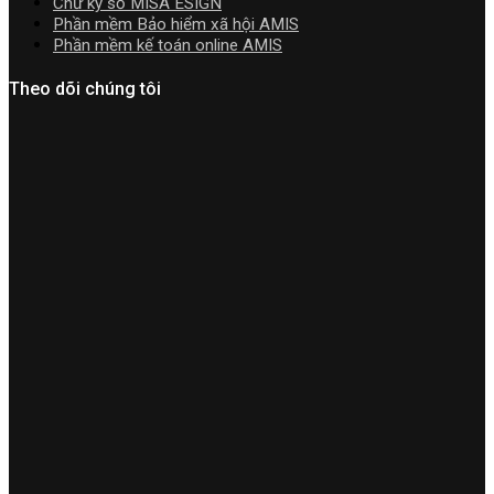
Chữ ký số MISA ESIGN
Phần mềm Bảo hiểm xã hội AMIS
Phần mềm kế toán online AMIS
Theo dõi chúng tôi