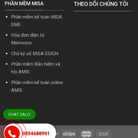
PHẦN MỀM MISA
THEO DÕI CHÚNG TÔI
Phần mềm kế toán MISA
SME
Hóa đơn điện tử
Meinvoice
Chữ ký số MISA ESIGN
Phần mềm Bảo hiểm xã
hội AMIS
Phần mềm kế toán online
AMIS
CHAT ZALO
0934688991