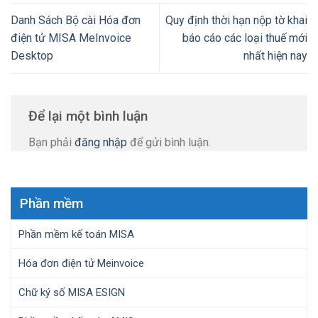
Danh Sách Bộ cài Hóa đơn
Quy định thời hạn nộp tờ khai
điện tử MISA MeInvoice
báo cáo các loại thuế mới
Desktop
nhất hiện nay
Để lại một bình luận
Bạn phải
đăng nhập
để gửi bình luận.
Phần mềm
Phần mềm kế toán MISA
Hóa đơn điện tử Meinvoice
Chữ ký số MISA ESIGN