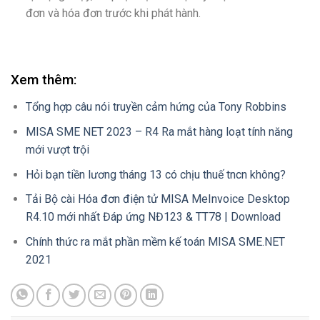
đơn và hóa đơn trước khi phát hành.
Xem thêm:
Tổng hợp câu nói truyền cảm hứng của Tony Robbins
MISA SME NET 2023 – R4 Ra mắt hàng loạt tính năng
mới vượt trội
Hỏi bạn tiền lương tháng 13 có chịu thuế tncn không?
Tải Bộ cài Hóa đơn điện tử MISA MeInvoice Desktop
R4.10 mới nhất Đáp ứng NĐ123 & TT78 | Download
Chính thức ra mắt phần mềm kế toán MISA SME.NET
2021