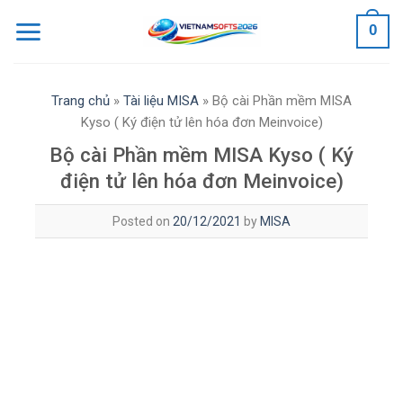
Skip
0
to
content
Trang chủ
»
Tài liệu MISA
»
Bộ cài Phần mềm MISA
Kyso ( Ký điện tử lên hóa đơn Meinvoice)
Bộ cài Phần mềm MISA Kyso ( Ký
điện tử lên hóa đơn Meinvoice)
Posted on
20/12/2021
by
MISA