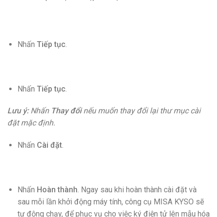
Nhấn
Tiếp tục
.
Nhấn
Tiếp tục
.
Lưu ý:
Nhấn
Thay đổi
nếu muốn thay đổi lại thư mục cài
đặt mặc định.
Nhấn
Cài đặt
.
Nhấn
Hoàn thành
. Ngay sau khi hoàn thành cài đặt và
sau mỗi lần khởi động máy tính, công cụ MISA KYSO sẽ
tự động chạy, để phục vụ cho việc ký điện tử lên mẫu hóa