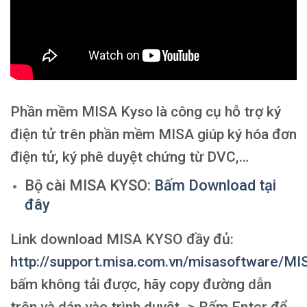
Phần mềm MISA Kyso là công cụ hỗ trợ ký
điện tử trên phần mềm MISA giúp ký hóa đơn
điện tử, ký phê duyệt chứng từ DVC,…
Bộ cài MISA KYSO:
Bấm Download tại
đây
Link download MISA KYSO đầy đủ:
http://support.misa.com.vn/misasoftware/M
bấm không tải được, hãy copy đường dẫn