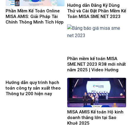
Hướng dẫn Đăng Ký Dùng
Phần Mềm Kế Toán Online
Thử và Cài Đặt Phần Mềm Kế
MISA AMIS: Giải Pháp Tài
Toán MISA SME NET 2023
Chính Thông Minh Tích Hợp
mới nhất 2025
AI Cho Doanh Nghiệp 4.0
Phần mềm kế toán MISA
SME.NET 2023 R38 mới nhất
năm 2025 | Video Hướng
dẫn tải Download cài đặt
Hướng dẫn quy trình hạch
toán công ty sản xuất theo
Thông tư 200 hiện nay
MISA AMIS Kế toán Hộ kinh
doanh thắng lớn tại Sao
Khuê 2025