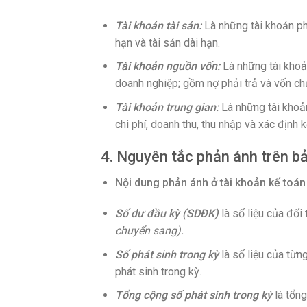
Tài khoản tài sản:
Là những tài khoản ph
hạn và tài sản dài hạn.
Tài khoản nguồn vốn:
Là những tài khoản
doanh nghiệp; gồm nợ phải trả và vốn ch
Tài khoản trung gian:
Là những tài khoản
chi phí, doanh thu, thu nhập và xác định 
4. Nguyên tắc phản ánh trên bả
Nội dung phản ánh ở tài khoản kế toá
Số dư đầu kỳ (SDĐK)
là số liệu của đối
chuyển sang).
Số phát sinh trong kỳ
là số liệu của từn
phát sinh trong kỳ.
Tổng cộng số phát sinh trong kỳ
là tổn