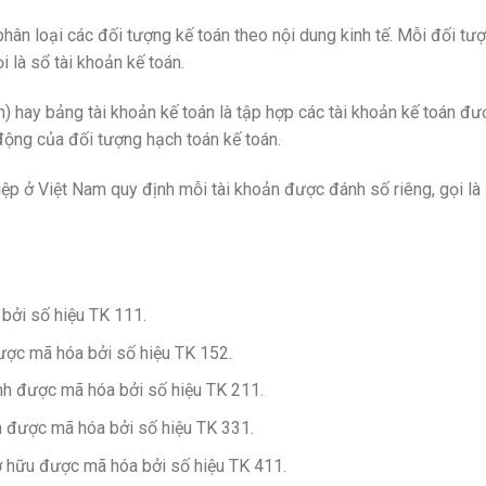
hân loại các đối tượng kế toán theo nội dung kinh tế. Mỗi đối tư
i là sổ tài khoản kế toán.
) hay bảng tài khoản kế toán là tập hợp các tài khoản kế toán đư
động của đối tượng hạch toán kế toán.
iệp ở Việt Nam quy định mỗi tài khoản được đánh số riêng, gọi là
bởi số hiệu TK 111.
được mã hóa bởi số hiệu TK 152.
ình được mã hóa bởi số hiệu TK 211.
n được mã hóa bởi số hiệu TK 331.
ở hữu được mã hóa bởi số hiệu TK 411.