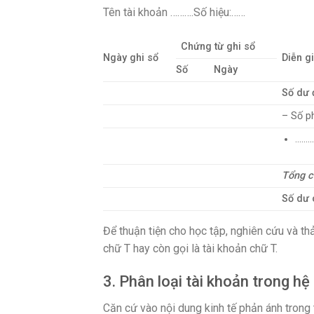
Tên tài khoản ……….Số hiệu:……
Chứng từ ghi sổ
Ngày ghi sổ
Diễn gi
Số
Ngày
Số dư 
– Số ph
………
Tổng c
Số dư 
Để thuận tiện cho học tập, nghiên cứu và th
chữ T hay còn gọi là tài khoản chữ T.
3. Phân loại tài khoản trong hệ
Căn cứ vào nội dung kinh tế phản ánh trong 