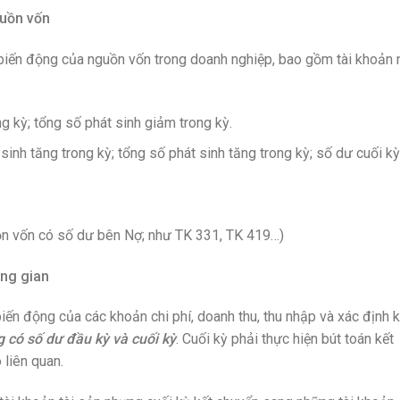
guồn vốn
 biến động của nguồn vốn trong doanh nghiệp, bao gồm tài khoản 
g kỳ; tổng số phát sinh giảm trong kỳ.
inh tăng trong kỳ; tổng số phát sinh tăng trong kỳ; số dư cuối kỳ
ồn vốn có số dư bên Nợ; như TK 331, TK 419…)
ung gian
biến động của các khoản chi phí, doanh thu, thu nhập và xác định k
 có số dư đầu kỳ và cuối kỳ
. Cuối kỳ phải thực hiện bút toán kết
 liên quan.