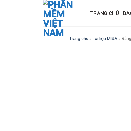
Skip
to
TRANG CHỦ
BÁ
content
Trang chủ
»
Tài liệu MISA
»
Bảng