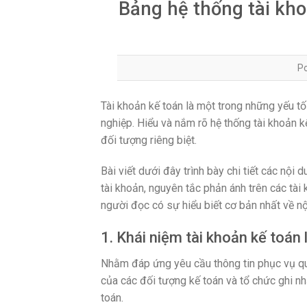
Bảng hệ thống tài kho
P
Tài khoản kế toán là một trong những yếu tố 
nghiệp. Hiểu và nắm rõ hệ thống tài khoản 
đối tượng riêng biệt.
Bài viết dưới đây trình bày chi tiết các nội 
tài khoản, nguyên tắc phản ánh trên các tài
người đọc có sự hiểu biết cơ bản nhất về nộ
1. Khái niệm tài khoản kế toán l
Nhằm đáp ứng yêu cầu thông tin phục vụ quả
của các đối tượng kế toán và tổ chức ghi nh
toán.