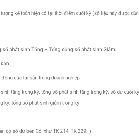
 tượng kế toán hiện có tại thời điểm cuối kỳ (số liệu này được dù
g số phát sinh Tăng – Tổng cộng số phát sinh Giảm
 sản
ến động của tài sản trong doanh nghiệp.
sinh tăng trong kỳ; tổng số phát sinh tăng trong kỳ; số dư cuối kỳ
g kỳ; tổng số phát sinh giảm trong kỳ.
sản có số dư bên Có; như TK 214, TK 229…)