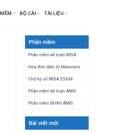
 MỀM
BỘ CÀI
TÀI LIỆU
Phần mềm
Phần mềm kế toán MISA
Hóa đơn điện tử Meinvoice
Chữ ký số MISA ESIGN
Phần mềm kế toán AMIS
Phần mềm BHXH AMIS
Bài viết mới