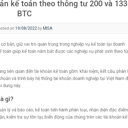
ản kế toán theo thông tư 200 và 133
BTC
osted on
19/08/2022
by
MISA
cơ bản, giữ vai trò quan trọng trong nghiệp vụ kế toán tại doanh
kế toán giúp kế toán nắm bắt được các nghiệp vụ phát sinh theo t
dung liên quan đến tài khoản kế toán gồm: khái niệm, kết cấu, phân 
 khoản và trình bày hệ thống tài khoản doanh nghiệp tại Việt Nam 
i dung này.
à gì?
n lý và báo cáo; kế toán tiến hành phân loại, nhận diện đặc điểm
ận, kiểm tra sự tồn tại, biến động của chúng trên các tài khoản kế