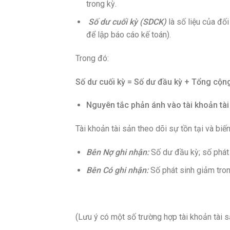
trong kỳ.
Số dư cuối kỳ (SDCK)
là số liệu của đối
để lập báo cáo kế toán).
Trong đó:
Số dư cuối kỳ = Số dư đầu kỳ + Tổng cộn
Nguyên tắc phản ánh vào tài khoản tài
Tài khoản tài sản theo dõi sự tồn tại và bi
Bên Nợ ghi nhận:
Số dư đầu kỳ; số phát 
Bên Có ghi nhận:
Số phát sinh giảm tron
(Lưu ý có một số trường hợp tài khoản tài 