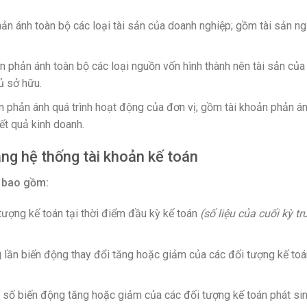
ản ánh toàn bộ các loại tài sản của doanh nghiệp; gồm tài sản n
 phản ánh toàn bộ các loại nguồn vốn hình thành nên tài sản của
ủ sở hữu.
 phản ánh quá trình hoạt động của đơn vị; gồm tài khoản phản á
kết quả kinh doanh.
ng hệ thống tài khoản kế toán
n bao gồm:
 tượng kế toán tại thời điểm đầu kỳ kế toán
(số liệu của cuối kỳ tr
g lần biến động thay đổi tăng hoặc giảm của các đối tượng kế toá
g số biến động tăng hoặc giảm của các đối tượng kế toán phát si