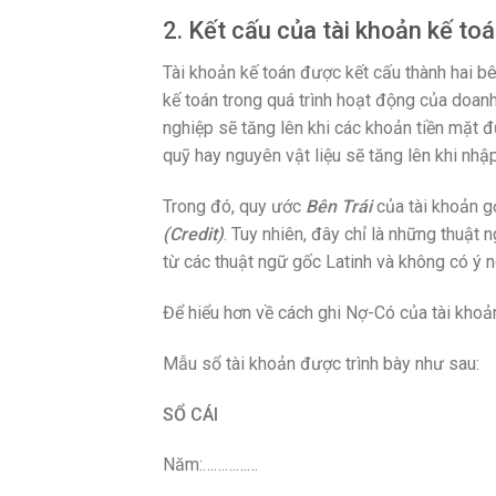
2. Kết cấu của tài khoản kế to
Tài khoản kế toán được kết cấu thành hai b
kế toán trong quá trình hoạt động của doan
nghiệp sẽ tăng lên khi các khoản tiền mặt đ
quỹ hay nguyên vật liệu sẽ tăng lên khi nhậ
Trong đó, quy ước
Bên Trái
của tài khoản g
(Credit)
. Tuy nhiên, đây chỉ là những thuật 
từ các thuật ngữ gốc Latinh và không có ý 
Để hiểu hơn về cách ghi Nợ-Có của tài khoản
Mẫu sổ tài khoản được trình bày như sau:
SỔ CÁI
Năm:……………