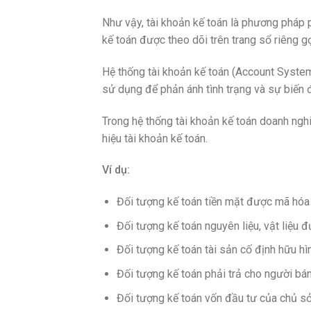
Như vậy, tài khoản kế toán là phương pháp p
kế toán được theo dõi trên trang sổ riêng gọ
Hệ thống tài khoản kế toán (Account System
sử dụng để phản ánh tình trạng và sự biến 
Trong hệ thống tài khoản kế toán doanh ngh
hiệu tài khoản kế toán.
Ví dụ:
Đối tượng kế toán tiền mặt được mã hóa 
Đối tượng kế toán nguyên liệu, vật liệu 
Đối tượng kế toán tài sản cố định hữu h
Đối tượng kế toán phải trả cho người bá
Đối tượng kế toán vốn đầu tư của chủ s