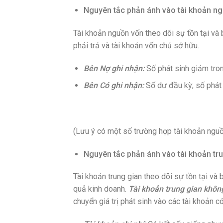
Nguyên tắc phản ánh vào tài khoản n
Tài khoản nguồn vốn theo dõi sự tồn tại và
phải trả và tài khoản vốn chủ sở hữu.
Bên Nợ ghi nhận:
Số phát sinh giảm tron
Bên Có ghi nhận:
Số dư đầu kỳ; số phát s
(Lưu ý có một số trường hợp tài khoản ngu
Nguyên tắc phản ánh vào tài khoản tr
Tài khoản trung gian theo dõi sự tồn tại và 
quả kinh doanh.
Tài khoản trung gian không
chuyển giá trị phát sinh vào các tài khoản có