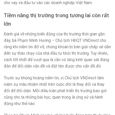
cho vay và đầu tư vào các doanh nghiệp Việt Nam.
Tiềm năng thị trường trong tương lai còn rất
lớn
Đánh giá về những biến động của thị trường thời gian gần
đây, bà Phạm Minh Hương – Chủ tịch HĐQT VNDirect cho
rằng khi niềm tin đổ vỡ, chứng khoán bị bán giải chấp sẽ dẫn
đến sự tháo chạy của nhà đầu tư khỏi thị trường. Tuy nhiên,
cách tốt nhất để vượt qua là cần có lăng kính quan sát đúng
đắn để đối diện vấn đề và đặt tên được cho vấn đề đó.
Trước sự khủng hoảng niềm tin, vị Chủ tịch VNDirect tâm
niệm sự màu nhiệm nhất trên cuộc đời là thay đổi và thay
đổi để đối diện. Mỗi điều kiện phát triển thị trường bao giờ
cũng cho ta những bài học, quan trọng là ứng xử và hành
động như thế nào.