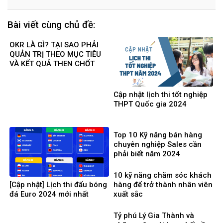
Bài viết cùng chủ đề:
OKR LÀ GÌ? TẠI SAO PHẢI
QUẢN TRỊ THEO MỤC TIÊU
VÀ KẾT QUẢ THEN CHỐT
Cập nhật lịch thi tốt nghiệp
THPT Quốc gia 2024
Top 10 Kỹ năng bán hàng
chuyên nghiệp Sales cần
phải biết năm 2024
10 kỹ năng chăm sóc khách
[Cập nhật] Lịch thi đấu bóng
hàng để trở thành nhân viên
đá Euro 2024 mới nhất
xuất sắc
Tỷ phú Lý Gia Thành và