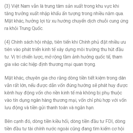
(3) Việt Nam vẫn là trung tâm sản xuất trong khu vực khi
tăng trưởng xuất nhập khẩu ấn tượng trong nhiều năm qua.
Mặt khác, hưởng lợi từ xu hướng chuyển dịch chuỗi cung ứng
ra khỏi Trung Quốc.
(4) Chính sách hội nhập, tiên tiến khi Chính phủ đặt nhiều ưu
tiên vào phát triển kinh tế xây dựng môi trường thu hút đầu
tư. Vị trí chiến lược, mở rộng tầm ảnh hưởng quốc tế, tham
gia vào các hiệp định thương mại quan trọng.
Mặt khác, chuyên gia cho rằng dòng tiền tiết kiệm trong dân
vẫn rất lớn, nếu được dẫn vốn đúng hướng sẽ phát huy được
kênh huy động vốn cho nền kinh tế mà không bị phụ thuộc
vào tín dụng ngân hàng thương mại, vốn chỉ phù hợp với vốn
lưu động và tiền gửi thanh toán và ngắn hạn.
Bên cạnh đó, dòng tiền kiều hối, dòng tiền đầu tư FDI, dòng
tiền đầu tư tài chính nước ngoài cũng đang tìm kiếm cơ hội