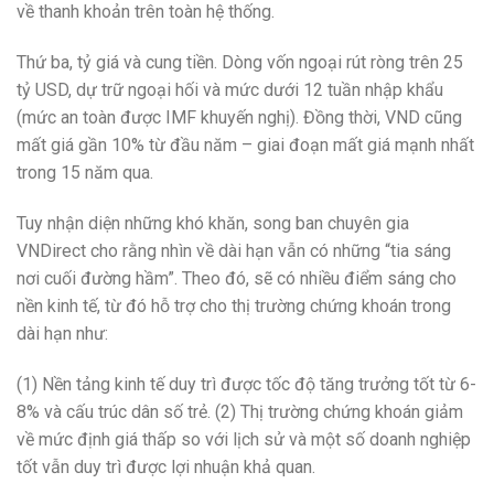
về thanh khoản trên toàn hệ thống.
Thứ ba, tỷ giá và cung tiền. Dòng vốn ngoại rút ròng trên 25
tỷ USD, dự trữ ngoại hối và mức dưới 12 tuần nhập khẩu
(mức an toàn được IMF khuyến nghị). Đồng thời, VND cũng
mất giá gần 10% từ đầu năm – giai đoạn mất giá mạnh nhất
trong 15 năm qua.
Tuy nhận diện những khó khăn, song ban chuyên gia
VNDirect cho rằng nhìn về dài hạn vẫn có những “tia sáng
nơi cuối đường hầm”. Theo đó, sẽ có nhiều điểm sáng cho
nền kinh tế, từ đó hỗ trợ cho thị trường chứng khoán trong
dài hạn như:
(1) Nền tảng kinh tế duy trì được tốc độ tăng trưởng tốt từ 6-
8% và cấu trúc dân số trẻ. (2) Thị trường chứng khoán giảm
về mức định giá thấp so với lịch sử và một số doanh nghiệp
tốt vẫn duy trì được lợi nhuận khả quan.