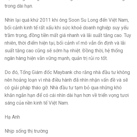
trong dài hạn.
Nhìn lại quá khứ 2011 khi ông Soon Su Long đến Việt Nam,
bối cảnh kinh tế rất xấu khi sức khoẻ doanh nghiệp suy yếu
trầm trọng, đồng tiền mất giá nhanh và lãi suất tăng cao. Tuy
nhiên, thời điểm hiện tại, bối cảnh vĩ mô vẫn ổn định và lãi
suất tăng cao cũng sẽ sớm hạ nhiệt. Đồng thời, hệ thống
ngân hàng hiện vẫn vững mạnh, quản trị rủi ro tốt.
Do đó, Tổng Giám đốc Maybank cho rằng nhà đầu tư không
nên hoảng loạn vì nhà điều hành đã nhìn nhận vấn đề và sẽ
có giải pháp tháo gỡ. Nhà đầu tư tạm bỏ qua những khó
khăn ngắn hạn để có cái nhìn dài hạn hơn về triển vọng tươi
sáng của nền kinh tế Việt Nam.
Hạ Anh
Nhịp sống thị trường