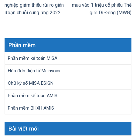
nghiệp giảm thiểu rủi ro gián
mua vào 1 triệu cổ phiếu Thế
đoạn chuỗi cung ứng 2022
giới Di Động (MWG)
Phần mềm
Phần mềm kế toán MISA
Hóa đơn điện tử Meinvoice
Chữ ký số MISA ESIGN
Phần mềm kế toán AMIS
Phần mềm BHXH AMIS
Bài viết mới