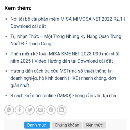
Xem thêm:
Nơi tải bộ cài phần mềm MISA MIMOSA.NET 2022 R2.1 |
Download cài đặt
Tự Nhận Thức – Một Trong Những Kỹ Năng Quan Trọng
Nhất Để Thành Công!
Phần mềm kế toán MISA SME.NET 2023 R39 mới nhất
năm 2025 | Video Hướng dẫn tải Download cài đặt
Hướng dẫn cách tra cứu MST(mã số thuế) thông tin
doanh nghiệp, hộ kinh doanh (HKD) nhanh chóng, đơn
giản nhất
8 cách kiếm tiền online (MMO) không cần vốn tại nhà
Danh mục:
Chứng khóan
Kiến thức