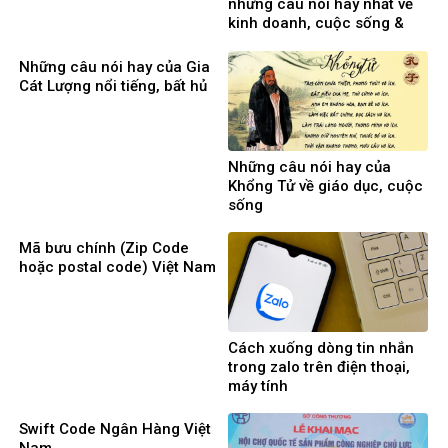
những câu nói hay nhất về
kinh doanh, cuộc sống &
phụ nữ
Những câu nói hay của Gia
Cát Lượng nổi tiếng, bất hủ
Những câu nói hay của
Khổng Tử về giáo dục, cuộc
sống
Mã bưu chính (Zip Code
hoặc postal code) Việt Nam
Cách xuống dòng tin nhắn
trong zalo trên điện thoại,
máy tính
Swift Code Ngân Hàng Việt
Nam