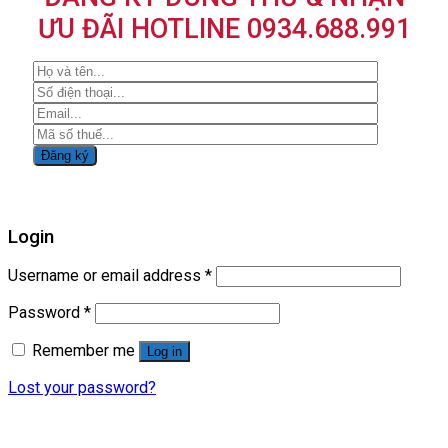
ƯU ĐÃI HOTLINE 0934.688.991
Login
Username or email address
*
Password
*
Remember me
Log in
Lost your password?