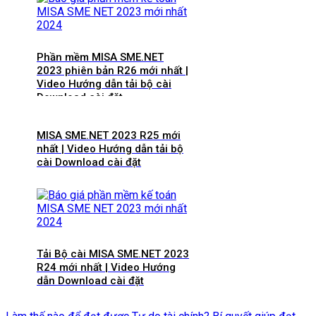
Phần mềm MISA SME.NET
2023 phiên bản R26 mới nhất |
Video Hướng dẫn tải bộ cài
Download cài đặt
MISA SME.NET 2023 R25 mới
nhất | Video Hướng dẫn tải bộ
cài Download cài đặt
Tải Bộ cài MISA SME.NET 2023
R24 mới nhất | Video Hướng
dẫn Download cài đặt