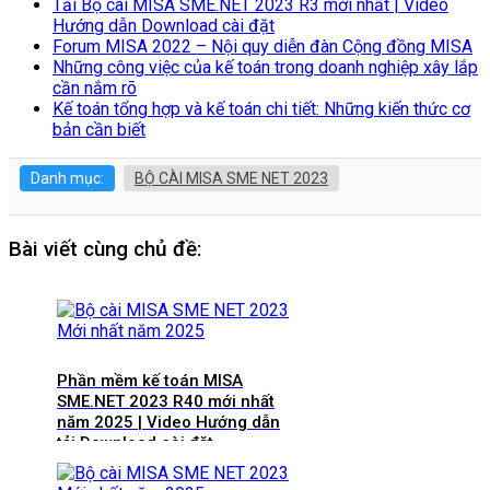
Tải Bộ cài MISA SME.NET 2023 R3 mới nhất | Video
Hướng dẫn Download cài đặt
Forum MISA 2022 – Nội quy diễn đàn Cộng đồng MISA
Những công việc của kế toán trong doanh nghiệp xây lắp
cần nắm rõ
Kế toán tổng hợp và kế toán chi tiết: Những kiến thức cơ
bản cần biết
Danh mục:
BỘ CÀI MISA SME NET 2023
Bài viết cùng chủ đề:
Phần mềm kế toán MISA
SME.NET 2023 R40 mới nhất
năm 2025 | Video Hướng dẫn
tải Download cài đặt