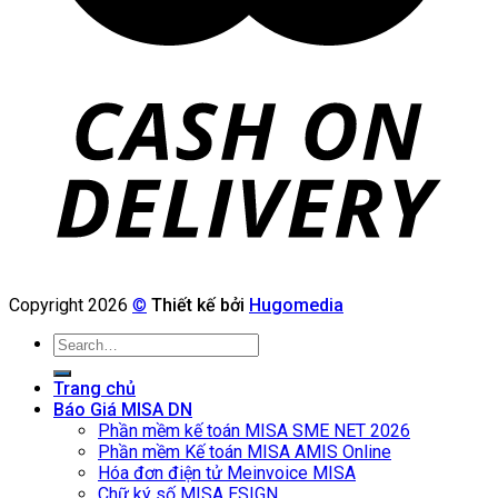
Copyright 2026
©
Thiết kế bởi
Hugomedia
Search
for:
Trang chủ
Báo Giá MISA DN
Phần mềm kế toán MISA SME NET 2026
Phần mềm Kế toán MISA AMIS Online
Hóa đơn điện tử Meinvoice MISA
Chữ ký số MISA ESIGN