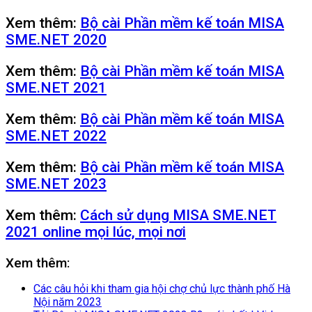
Xem thêm:
Bộ cài Phần mềm kế toán MISA
SME.NET 2020
Xem thêm:
Bộ cài Phần mềm kế toán MISA
SME.NET 2021
Xem thêm:
Bộ cài Phần mềm kế toán MISA
SME.NET 2022
Xem thêm:
Bộ cài Phần mềm kế toán MISA
SME.NET 2023
Xem thêm:
Cách sử dụng MISA SME.NET
2021 online mọi lúc, mọi nơi
Xem thêm:
Các câu hỏi khi tham gia hội chợ chủ lực thành phố Hà
Nội năm 2023