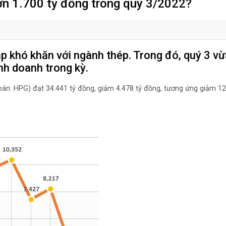
hơn 1.700 tỷ đồng trong quý 3/2022?
khó khăn với ngành thép. Trong đó, quý 3 vừa
 kinh doanh trong kỳ.
: HPG) đạt 34.441 tỷ đồng, giảm 4.478 tỷ đồng, tương ứng giảm
T