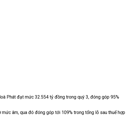
 Hoà Phát đạt mức 32.554 tỷ đồng trong quý 3, đóng góp 95%
 mức âm, qua đó đóng góp tới 109% trong tổng lỗ sau thuế hợp