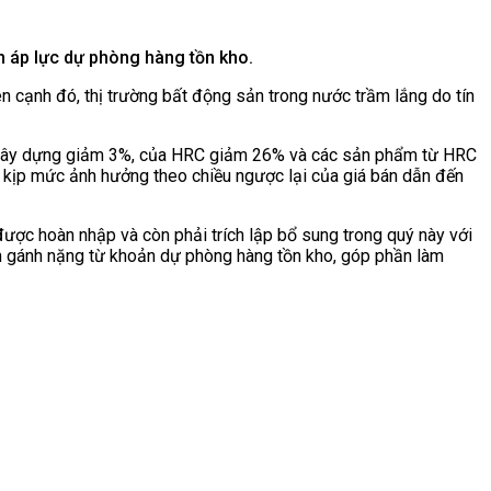
 áp lực dự phòng hàng tồn kho.
̂n cạnh đó, thị trường bất động sản trong nước trầm lắng do tín
ép xây dựng giảm 3%, của HRC giảm 26% và các sản phẩm từ HRC
 kịp mức ảnh hưởng theo chiều ngược lại của giá bán dẫn đến
ược hoàn nhập và còn phải trích lập bổ sung trong quý này với
hêm gánh nặng từ khoản dự phòng hàng tồn kho, góp phần làm