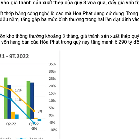
 vào giá thành sản xuất thép của quý 3 vừa qua, đẩy giá vốn
ất thép bằng công nghệ lò cao mà Hòa Phát đang sử dụng. Trong k
đầu năm, tăng gấp ba mức bình thường trong hai lần đạt đỉnh vào 
 tồn kho thông thường khoảng 3 tháng, giá thành sản xuất thép qu
á vốn hàng bán của Hòa Phát trong quý này tăng mạnh 6.290 tỷ