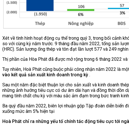
Xét về tình hình hoạt động cụ thể trong quý 3, trong bối cảnh khó khăn
so với cùng kỳ năm trước. 9 tháng đầu năm 2022, tổng sản lượng
(HRC). Sản lượng ống thép và tôn đạt lần lượt 577 và 249 nghìn 
Thị phần của Hòa Phát đã được mở rộng trong 6 tháng 2022 và 
Tuy nhiên, Hoà Phát cũng buộc phải công nhận năm 2022 là một na
vào kết quả sản xuất kinh doanh trong kỳ
.
Sau một năm đặc biệt thuận lợi cho sản xuất và kinh doanh thép
những ảnh hưởng tiêu cực có dư âm dài hạn và đồng thời dồn 
mang tính chất chu kỳ với màu sắc ảm đạm trong bức tranh kinh
Ba quý đầu năm 2022, biên lợi nhuận gộp Tập đoàn diễn biến 
xuống mức âm 5% hiện tại
Hoà Phát chỉ ra những yếu tố chính tác độ
ng tiêu cực tới n