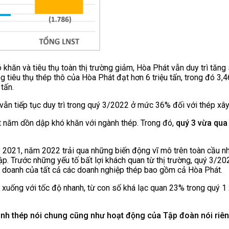
 và tiêu thụ toàn thị trường giảm, Hòa Phát vẫn duy trì tăng sa
 tiêu thụ thép thô của Hòa Phát đạt hơn 6 triệu tấn, trong đó 3,46
tấn.
vẫn tiếp tục duy trì trong quý 3/2022 ở mức 36% đối với thép xây
̆m dồn dập khó khăn với ngành thép. Trong đó,
quý 3 vừa qua ng
 2021, năm 2022 trải qua những biến động vĩ mô trên toàn cầu nhu
dập. Trước những yếu tố bất lợi khách quan từ thị trường, quý 3/
 doanh của tất cả các doanh nghiệp thép bao gồm cả Hòa Phát.
đi xuống với tốc độ nhanh, từ con số khá lạc quan 23% trong quý 1
gành thép nói chung cũng như hoạt động của Tập đoàn nói riên