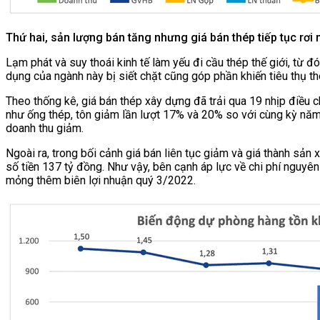
Thứ hai, sản lượng bán tăng nhưng giá bán thép tiếp tục r
Lạm phát và suy thoái kinh tế làm yếu đi cầu thép thế giới, từ đó
dụng của ngành này bị siết chặt cũng góp phần khiến tiêu thụ
Theo thống kê, giá bán thép xây dựng đã trải qua 19 nhịp điều 
như ống thép, tôn giảm lần lượt 17% và 20% so với cùng kỳ năm 
doanh thu giảm.
Ngoài ra, trong bối cảnh giá bán liên tục giảm và giá thành sản
số tiền 137 tỷ đồng. Như vậy, bên cạnh áp lực về chi phí nguyê
mỏng thêm biên lợi nhuận quý 3/2022.