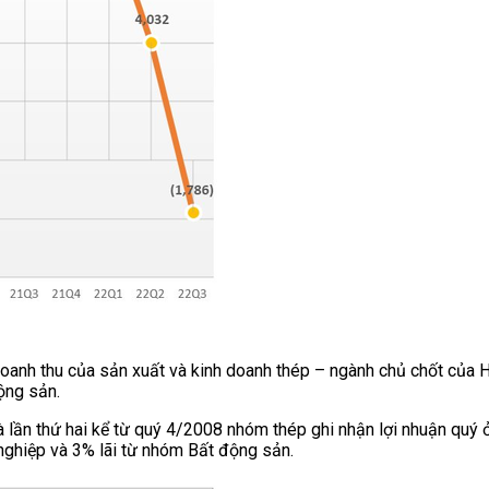
h thu của sản xuất và kinh doanh thép – ngành chủ chốt của
ộng sản.
ần thứ hai kể từ quý 4/2008 nhóm thép ghi nhận lợi nhuận quý ở
g nghiệp và 3% lãi từ nhóm Bất động sản.