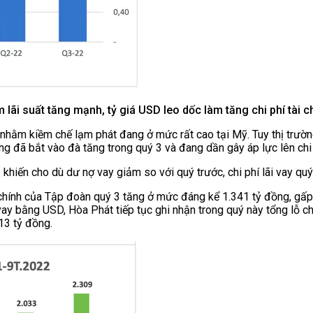
̀m lãi suất tăng mạnh, tỷ giá USD leo dốc làm tăng chi phí tà
nhằm kiềm chế lạm phát đang ở mức rất cao tại Mỹ. Tuy thị trườn
t cũng đã bắt vào đà tăng trong quý 3 và đang dần gây áp lực lên c
khiến cho dù dư nợ vay giảm so với quý trước, chi phí lãi vay qu
tài chính của Tập đoàn quý 3 tăng ở mức đáng kể 1.341 tỷ đồng, 
y bằng USD, Hòa Phát tiếp tục ghi nhận trong quý này tổng lỗ chênh 
.013 tỷ đồng.