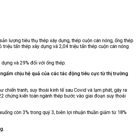
̉n lượng tiêu thụ thép xây dựng, thép cuộn cán nóng, ống thép
 triệu tấn thép xây dựng và 2,04 triệu tấn thép cuộn cán nóng
 dựng và 29% đối với ống thép.
ấm chịu hệ quả của các tác động tiêu cực từ thị trường
̛ chiến tranh, suy thoái kinh tế sau Covid và lạm phát, gây ra
2022 chứng kiến toàn ngành thép bước vào giai đoạn suy thoái
 xuống còn 3% trong quý 3, biên lợi nhuận thuần giảm từ 18%
g.