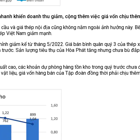
ơi nhanh khiến doanh thu giảm, cộng thêm việc giá vốn chịu thêm
 cầu và giá thép nội địa cũng không nằm ngoài ảnh hưởng này. Be
 thép Việt Nam giảm mạnh.
chỉnh giảm kể từ tháng 5/2022. Giá bán bình quân quý 3 của th
trước. Sản lượng tiêu thụ của Hòa Phát tăng nhưng chưa bù đắp
 xuất cao, các khoản dự phòng hàng tồn kho trong quý trước chưa đ
n vật liệu, giá vốn hàng bán của Tập đoàn đồng thời phải chịu t