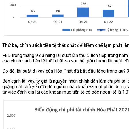
Thứ ba, chính sách tiền tệ thắt chặt để kiềm chế lạm phát la
FED trong tháng 9 đã nâng lãi suất lần thứ 5 liên tiếp trong năm 
của chính sách tiền tệ thắt chặt so với thế giới nhưng lãi suấ
Do đó, lãi suất đi vay của Hòa Phát đã bắt đầu tăng trong quý 3 
Bên cạnh lãi vay, tỷ giá là nguyên nhân chính dẫn làm chi phí 
quặng sắt chủ yếu đến từ nguồn nhập khẩu và một phần dư nợ va
từ việc đánh giá lại các khoản mục tiền tệ có gốc ngoại tệ là 1