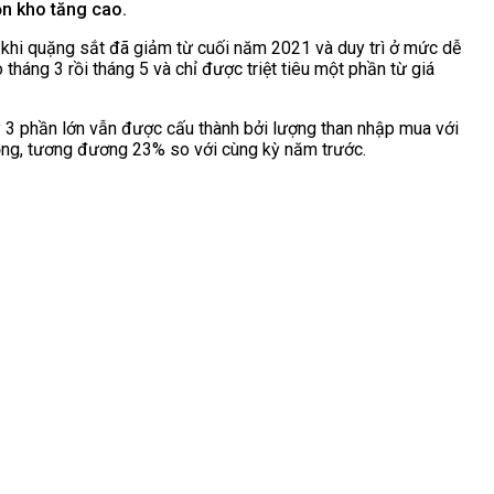
 tồn kho tăng cao.
hi quặng sắt đã giảm từ cuối năm 2021 và duy trì ở mức dễ
tháng 3 rồi tháng 5 và chỉ được triệt tiêu một phần từ giá
ý 3 phần lớn vẫn được cấu thành bởi lượng than nhập mua với
 đồng, tương đương 23% so với cùng kỳ năm trước.