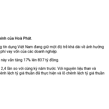
i chính của Hoà Phát.
g tín dụng Việt Nam đang giữ một độ trễ khá dài về ảnh hưởng
hi phí vay vốn của các doanh nghiệp.
ý này vẫn tăng 17% lên 837 tỷ đồng.
gấp 2,4 lần so với cùng kỳ năm trước. Với nguyên liệu than và
lệch tỷ giá thuần đã thực hiện và lỗ chênh lệch tỷ giá thuần