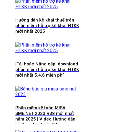
Hướng dẫn kê khai thuế trên
phần mềm hỗ trợ kê khai HTKK
mới nhất 2025
[Tải hoặc Nâng cấp] download
phần mềm hỗ trợ kê khai HTKK
mới nhất 5.4.6 miễn phí
Phần mềm kế toán MISA
SME.NET 2023 R38 mới nhất
năm 2025 | Video Hướng dẫn
tải Download cài đặt