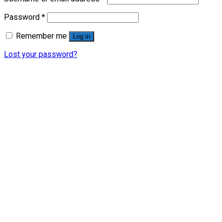
Password
*
Remember me
Log in
Lost your password?