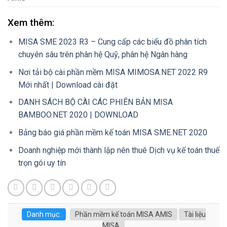
Xem thêm:
MISA SME 2023 R3 – Cung cấp các biểu đồ phân tích
chuyên sâu trên phân hệ Quỹ, phân hệ Ngân hàng
Nơi tải bộ cài phần mềm MISA MIMOSA.NET 2022 R9
Mới nhất | Download cài đặt
DANH SÁCH BỘ CÀI CÁC PHIÊN BẢN MISA
BAMBOO.NET 2020 | DOWNLOAD
Bảng báo giá phần mềm kế toán MISA SME.NET 2020
Doanh nghiệp mới thành lập nên thuê Dịch vụ kế toán thuế
trọn gói uy tín
Danh mục:
Phần mềm kế toán MISA AMIS
Tài liệu
MISA