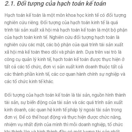
2.1. Đối tượng của hạch toán kế toán
Hạch toán kế toán là một môn khoa học kinh tế có đối tượng
nghiên cứu riêng. Đối tượng của hạch toán kinh tế là quá
trình tái sản xuất xã hội mà hạch toán kế toán là một bộ phận
của hạch toán kinh tế. Nghiên cứu đối tượng hạch toán là
nghiên cứu các mặt, các bộ phận của quá trình tái sản xuất
xã hội mà kế toán theo dõi và phản ánh. Dựa trên vai trò là
công cụ quản lý kinh tế, hạch toán kế toán được thực hiện ở
tất cả các tổ chức, đơn vị sản xuất kinh doanh thuộc tất cả
các thành phần kinh tế, các cơ quan hành chính sự nghiệp và
các tổ chức kinh tế khác.
Đối tượng của hạch toán kế toán là tài sản, nguồn hình thành
tài sản, sự biến động của tài sản và các quá trình sản xuất
kinh doanh, các quan hệ kinh tế pháp lý ngoài tài sản trong
đơn vị. Để có thể hoạt động và thực hiện được chức năng,
nhiệm vụ nhất định của mình thì mỗi doanh nghiệp, tổ chức
khi thành lập và hình thành đều có một lượng tài sản nhất