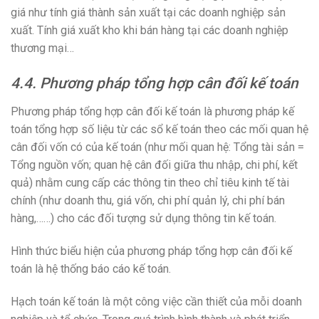
giá như tính giá thành sản xuất tại các doanh nghiệp sản
xuất. Tính giá xuất kho khi bán hàng tại các doanh nghiệp
thương mại…
4.4. Phương pháp tổng hợp cân đối kế toán
Phương pháp tổng hợp cân đối kế toán là phương pháp kế
toán tổng hợp số liệu từ các sổ kế toán theo các mối quan hệ
cân đối vốn có của kế toán (như mối quan hệ: Tổng tài sản =
Tổng nguồn vốn; quan hệ cân đối giữa thu nhập, chi phí, kết
quả) nhằm cung cấp các thông tin theo chỉ tiêu kinh tế tài
chính (như doanh thu, giá vốn, chi phí quản lý, chi phí bán
hàng,……) cho các đối tượng sử dụng thông tin kế toán.
Hình thức biểu hiện của phương pháp tổng hợp cân đối kế
toán là hệ thống báo cáo kế toán.
Hạch toán kế toán là một công việc cần thiết của mỗi doanh