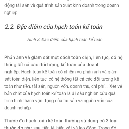
động tài sản và quá trình sản xuất kinh doanh trong doanh
nghiệp.
2.2. Đặc điểm của hạch toán kế toán
Hình 2: Đặc điểm của hạch toán kế toán
Phản ánh và giám sát một cách toàn diện, liên tục, có hệ
thống tất cả các đối tượng kế toán của doanh
nghiệp:
Hạch toán kế toán có nhiệm vụ phản ánh và giám
sát toàn diện, liên tục, có hệ thống tất cả các đối tượng kế
toán như tiền, tài sản, nguồn vốn, doanh thu, chi phí … Xét về
bản chất của hạch toán kế toán là đi sâu nghiên cứu quá
trình hình thành vận động của tài sản và nguồn vốn của
doanh nghiệp.
Thước đo hạch toán kế toán thường sử dụng có 3 loại
thước đo
như sau: tiền tệ, hiện vật và lao động. Trong đó