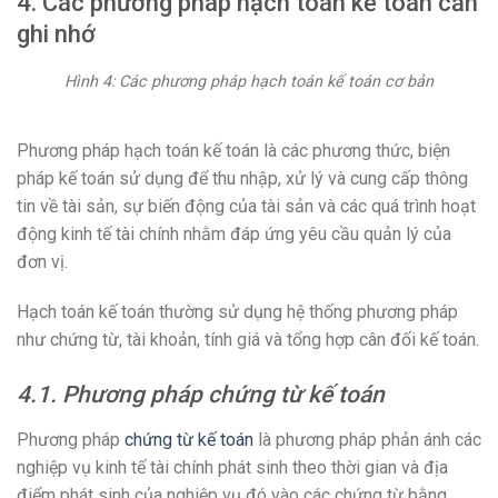
4. Các phương pháp hạch toán kế toán cần
ghi nhớ
Hình 4: Các phương pháp hạch toán kế toán cơ bản
Phương pháp hạch toán kế toán là các phương thức, biện
pháp kế toán sử dụng để thu nhập, xử lý và cung cấp thông
tin về tài sản, sự biến động của tài sản và các quá trình hoạt
động kinh tế tài chính nhằm đáp ứng yêu cầu quản lý của
đơn vị.
Hạch toán kế toán thường sử dụng hệ thống phương pháp
như chứng từ, tài khoản, tính giá và tổng hợp cân đối kế toán.
4.1. Phương pháp chứng từ kế toán
Phương pháp
chứng từ kế toán
là phương pháp phản ánh các
nghiệp vụ kinh tế tài chính phát sinh theo thời gian và địa
điểm phát sinh của nghiệp vụ đó vào các chứng từ bằng