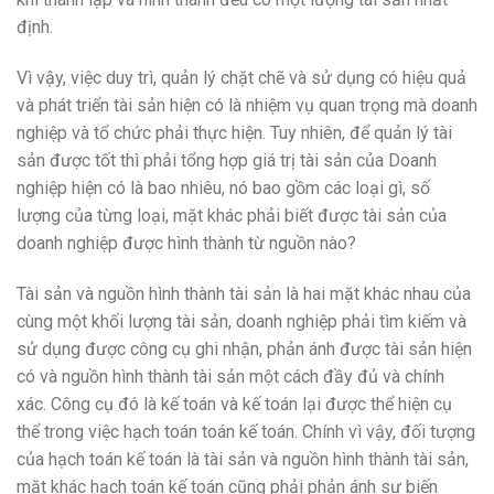
định.
Vì vậy, việc duy trì, quản lý chặt chẽ và sử dụng có hiệu quả
và phát triển tài sản hiện có là nhiệm vụ quan trọng mà doanh
nghiệp và tổ chức phải thực hiện. Tuy nhiên, để quản lý tài
sản được tốt thì phải tổng hợp giá trị tài sản của Doanh
nghiệp hiện có là bao nhiêu, nó bao gồm các loại gì, số
lượng của từng loại, mặt khác phải biết được tài sản của
doanh nghiệp được hình thành từ nguồn nào?
Tài sản và nguồn hình thành tài sản là hai mặt khác nhau của
cùng một khối lượng tài sản, doanh nghiệp phải tìm kiếm và
sử dụng được công cụ ghi nhận, phản ánh được tài sản hiện
có và nguồn hình thành tài sản một cách đầy đủ và chính
xác. Công cụ đó là kế toán và kế toán lại được thể hiện cụ
thể trong việc hạch toán toán kế toán. Chính vì vậy, đối tượng
của hạch toán kế toán là tài sản và nguồn hình thành tài sản,
mặt khác hạch toán kế toán cũng phải phản ánh sự biến