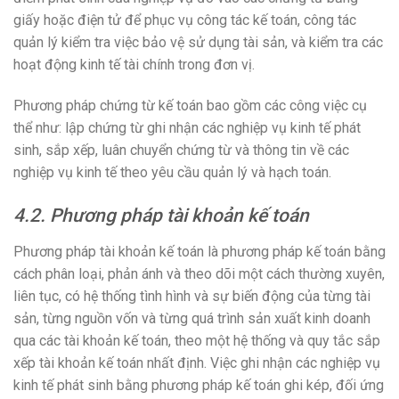
giấy hoặc điện tử để phục vụ công tác kế toán, công tác
quản lý kiểm tra việc bảo vệ sử dụng tài sản, và kiểm tra các
hoạt động kinh tế tài chính trong đơn vị.
Phương pháp chứng từ kế toán bao gồm các công việc cụ
thể như: lập chứng từ ghi nhận các nghiệp vụ kinh tế phát
sinh, sắp xếp, luân chuyển chứng từ và thông tin về các
nghiệp vụ kinh tế theo yêu cầu quản lý và hạch toán.
4.2. Phương pháp tài khoản kế toán
Phương pháp tài khoản kế toán là phương pháp kế toán bằng
cách phân loại, phản ánh và theo dõi một cách thường xuyên,
liên tục, có hệ thống tình hình và sự biến động của từng tài
sản, từng nguồn vốn và từng quá trình sản xuất kinh doanh
qua các tài khoản kế toán, theo một hệ thống và quy tắc sắp
xếp tài khoản kế toán nhất định. Việc ghi nhận các nghiệp vụ
kinh tế phát sinh bằng phương pháp kế toán ghi kép, đối ứng