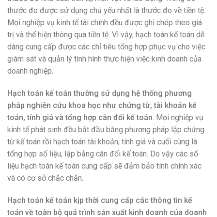
thước đo được sử dụng chủ yếu nhất là thước đo về tiền tệ.
Mọi nghiệp vụ kinh tế tài chính đều được ghi chép theo giá
trị và thể hiện thông qua tiền tệ. Vì vậy, hạch toán kế toán dễ
dàng cung cấp được các chỉ tiêu tổng hợp phục vụ cho việc
giám sát và quản lý tình hình thực hiện việc kinh doanh của
doanh nghiệp.
Hạch toán kế toán thường sử dụng hệ thống phương
pháp nghiên cứu khoa học như chứng từ, tài khoản kế
toán, tính giá và tổng hợp cân đối kế toán
: Mọi nghiệp vụ
kinh tế phát sinh đều bắt đầu bằng phương pháp lập chứng
từ kế toán rồi hạch toán tài khoản, tính giá và cuối cùng là
tổng hợp số liệu, lập bảng cân đối kế toán. Do vậy các số
liệu hạch toán kế toán cung cấp sẽ đảm bảo tính chính xác
và có cơ sở chắc chắn.
Hạch toán kế toán kịp thời cung cấp các thông tin kế
toán về toàn bộ quá trình sản xuất kinh doanh của doanh