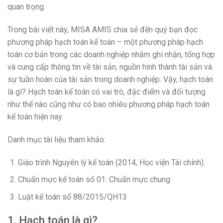
quan trọng.
Trong bài viết này, MISA AMIS chia sẻ đến quý bạn đọc
phương pháp hạch toán kế toán – một phương pháp hạch
toán cơ bản trong các doanh nghiệp nhằm ghi nhận, tổng hợp
và cung cấp thông tin về tài sản, nguồn hình thành tài sản và
sự tuần hoàn của tài sản trong doanh nghiệp. Vậy, hạch toán
là gì? Hạch toán kế toán có vai trò, đặc điểm và đối tượng
như thế nào cũng như có bao nhiêu phương pháp hạch toán
kế toán hiện nay.
Danh mục tài liệu tham khảo:
Giáo trình Nguyên lý kế toán (2014, Học viện Tài chính).
Chuẩn mực kế toán số 01: Chuẩn mực chung
Luật kế toán số 88/2015/QH13
1. Hạch toán là gì?