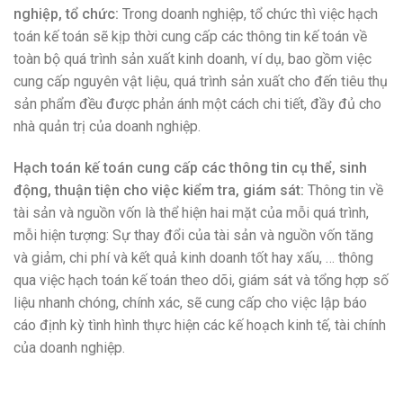
nghiệp, tổ chức:
Trong doanh nghiệp, tổ chức thì việc hạch
toán kế toán sẽ kịp thời cung cấp các thông tin kế toán về
toàn bộ quá trình sản xuất kinh doanh, ví dụ, bao gồm việc
cung cấp nguyên vật liệu, quá trình sản xuất cho đến tiêu thụ
sản phẩm đều được phản ánh một cách chi tiết, đầy đủ cho
nhà quản trị của doanh nghiệp.
Hạch toán kế toán cung cấp các thông tin cụ thể, sinh
động, thuận tiện cho việc kiểm tra, giám sát:
Thông tin về
tài sản và nguồn vốn là thể hiện hai mặt của mỗi quá trình,
mỗi hiện tượng: Sự thay đổi của tài sản và nguồn vốn tăng
và giảm, chi phí và kết quả kinh doanh tốt hay xấu, … thông
qua việc hạch toán kế toán theo dõi, giám sát và tổng hợp số
liệu nhanh chóng, chính xác, sẽ cung cấp cho việc lập báo
cáo định kỳ tình hình thực hiện các kế hoạch kinh tế, tài chính
của doanh nghiệp.