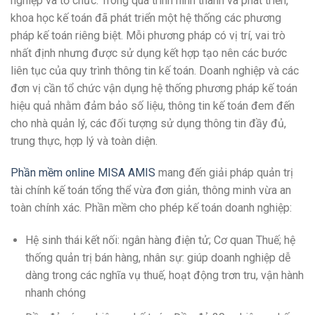
nghiệp và tổ chức. Trong quá trình hình thành và phát triển,
khoa học kế toán đã phát triển một hệ thống các phương
pháp kế toán riêng biệt. Mỗi phương pháp có vị trí, vai trò
nhất định nhưng được sử dụng kết hợp tạo nên các bước
liên tục của quy trình thông tin kế toán. Doanh nghiệp và các
đơn vị cần tổ chức vận dụng hệ thống phương pháp kế toán
hiệu quả nhằm đảm bảo số liệu, thông tin kế toán đem đến
cho nhà quản lý, các đối tượng sử dụng thông tin đầy đủ,
trung thực, hợp lý và toàn diện.
Phần mềm online MISA AMIS
mang đến giải pháp quản trị
tài chính kế toán tổng thể vừa đơn giản, thông minh vừa an
toàn chính xác. Phần mềm cho phép kế toán doanh nghiệp:
Hệ sinh thái kết nối: ngân hàng điện tử; Cơ quan Thuế; hệ
thống quản trị bán hàng, nhân sự: giúp doanh nghiệp dễ
dàng trong các nghĩa vụ thuế, hoạt động trơn tru, vận hành
nhanh chóng