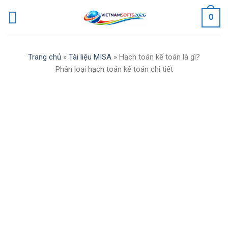
Skip
0
to
content
Trang chủ
»
Tài liệu MISA
»
Hạch toán kế toán là gì?
Phân loại hạch toán kế toán chi tiết