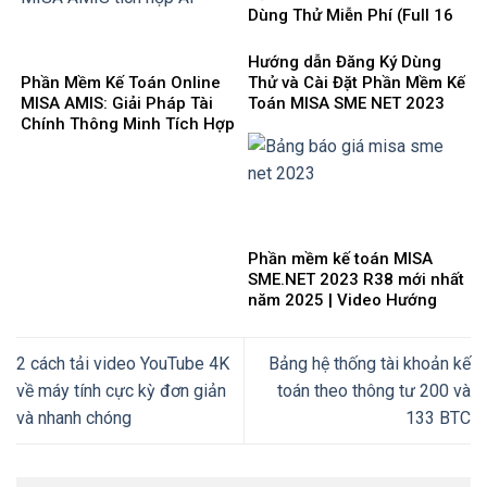
Dùng Thử Miễn Phí (Full 16
Phân Hệ) mới nhất 2025
Hướng dẫn Đăng Ký Dùng
Phần Mềm Kế Toán Online
Thử và Cài Đặt Phần Mềm Kế
MISA AMIS: Giải Pháp Tài
Toán MISA SME NET 2023
Chính Thông Minh Tích Hợp
mới nhất 2025
AI Cho Doanh Nghiệp 4.0
Phần mềm kế toán MISA
SME.NET 2023 R38 mới nhất
năm 2025 | Video Hướng
dẫn tải Download cài đặt
2 cách tải video YouTube 4K
Bảng hệ thống tài khoản kế
về máy tính cực kỳ đơn giản
toán theo thông tư 200 và
và nhanh chóng
133 BTC