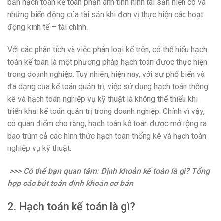
bản hạch toán kế toán phản ánh tình hình tài sản hiện có và
những biến động của tài sản khi đơn vị thực hiện các hoạt
động kinh tế – tài chính.
Với các phân tích và việc phân loại kể trên, có thể hiểu hạch
toán kế toán là một phương pháp hạch toán được thực hiện
trong doanh nghiệp. Tuy nhiên, hiện nay, với sự phổ biến và
đa dạng của kế toán quản trị, việc sử dụng hạch toán thống
kê và hạch toán nghiệp vụ kỹ thuật là không thể thiếu khi
triển khai kế toán quản trị trong doanh nghiệp. Chính vì vậy,
có quan điểm cho rằng, hạch toán kế toán được mở rộng ra
bao trùm cả các hình thức hạch toán thống kê và hạch toán
nghiệp vụ kỹ thuật.
>>> Có thể bạn quan tâm: Định khoản kế toán là gì? Tổng
hợp các bút toán định khoản cơ bản
2. Hạch toán kế toán là gì?