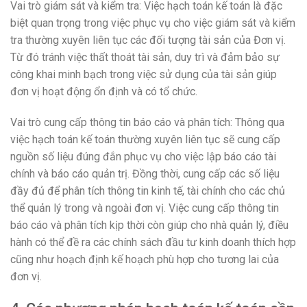
Vai trò giám sát và kiểm tra: Việc hạch toán kế toán là đặc
biệt quan trọng trong việc phục vụ cho việc giám sát và kiểm
tra thường xuyên liên tục các đối tượng tài sản của Đơn vị.
Từ đó tránh việc thất thoát tài sản, duy trì và đảm bảo sự
công khai minh bạch trong việc sử dụng của tài sản giúp
đơn vị hoạt động ổn định và có tổ chức.
Vai trò cung cấp thông tin báo cáo và phân tích: Thông qua
việc hạch toán kế toán thường xuyên liên tục sẽ cung cấp
nguồn số liệu đúng đắn phục vụ cho việc lập báo cáo tài
chính và báo cáo quản trị. Đồng thời, cung cấp các số liệu
đầy đủ để phân tích thông tin kinh tế, tài chính cho các chủ
thể quản lý trong và ngoài đơn vị. Việc cung cấp thông tin
báo cáo và phân tích kịp thời còn giúp cho nhà quản lý, điều
hành có thể đề ra các chính sách đầu tư kinh doanh thích hợp
cũng như hoạch định kế hoạch phù hợp cho tương lai của
đơn vị.