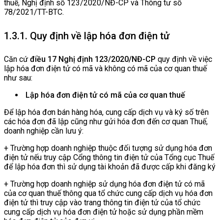
thuế, Nghị định số 123/2020/NĐ-CP và Thông tư số
78/2021/TT-BTC.
1.3.1. Quy định về lập hóa đơn điện tử
Căn cứ
điều 17 Nghị định 123/2020/NĐ-CP
quy định về việc
lập hóa đơn điện tử có mã và không có mã của cơ quan thuế
như sau:
Lập hóa đơn điện tử có mã của cơ quan thuế
Để lập hóa đơn bán hàng hóa, cung cấp dịch vụ và ký số trên
các hóa đơn đã lập cũng như gửi hóa đơn đến cơ quan Thuế,
doanh nghiệp cần lưu ý:
+ Trường hợp doanh nghiệp thuộc đối tượng sử dụng hóa đơn
điện tử nếu truy cập Cổng thông tin điện tử của Tổng cục Thuế
để lập hóa đơn thì sử dụng tài khoản đã được cấp khi đăng ký
+ Trường hợp doanh nghiệp sử dụng hóa đơn điện tử có mã
của cơ quan thuế thông qua tổ chức cung cấp dịch vụ hóa đơn
điện tử thì truy cập vào trang thông tin điện tử của tổ chức
cung cấp dịch vụ hóa đơn điện tử hoặc sử dụng phần mềm