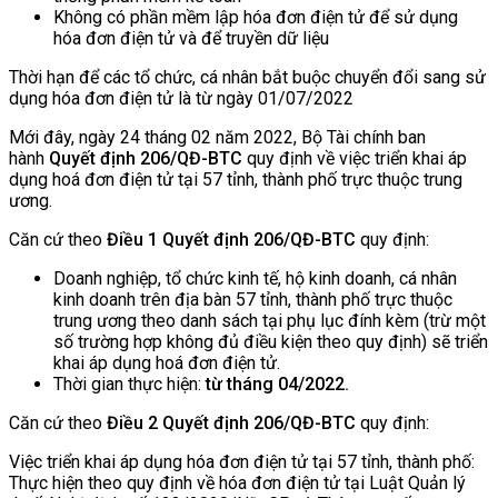
Không có phần mềm lập hóa đơn điện tử để sử dụng
hóa đơn điện tử và để truyền dữ liệu
Thời hạn để các tổ chức, cá nhân bắt buộc chuyển đổi sang sử
dụng hóa đơn điện tử là từ ngày 01/07/2022
Mới đây, ngày 24 tháng 02 năm 2022, Bộ Tài chính ban
hành
Quyết định 206/QĐ-BTC
quy định về việc triển khai áp
dụng hoá đơn điện tử tại 57 tỉnh, thành phố trực thuộc trung
ương.
Căn cứ theo
Điều 1 Quyết định 206/QĐ-BTC
quy định:
Doanh nghiệp, tổ chức kinh tế, hộ kinh doanh, cá nhân
kinh doanh trên địa bàn 57 tỉnh, thành phố trực thuộc
trung ương theo danh sách tại phụ lục đính kèm (trừ một
số trường hợp không đủ điều kiện theo quy định) sẽ triển
khai áp dụng hoá đơn điện tử.
Thời gian thực hiện:
từ tháng 04/2022.
Căn cứ theo
Điều 2 Quyết định 206/QĐ-BTC
quy định:
Việc triển khai áp dụng hóa đơn điện tử tại 57 tỉnh, thành phố:
Thực hiện theo quy định về hóa đơn điện tử tại Luật Quản lý