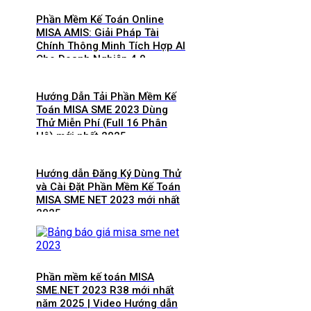
Phần Mềm Kế Toán Online
MISA AMIS: Giải Pháp Tài
Chính Thông Minh Tích Hợp AI
Cho Doanh Nghiệp 4.0
Hướng Dẫn Tải Phần Mềm Kế
Toán MISA SME 2023 Dùng
Thử Miễn Phí (Full 16 Phân
Hệ) mới nhất 2025
Hướng dẫn Đăng Ký Dùng Thử
và Cài Đặt Phần Mềm Kế Toán
MISA SME NET 2023 mới nhất
2025
Phần mềm kế toán MISA
SME.NET 2023 R38 mới nhất
năm 2025 | Video Hướng dẫn