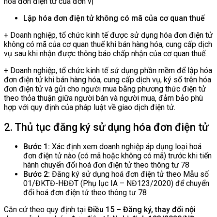
hóa đơn điện tử của đơn vị
Lập hóa đơn điện tử không có mã của cơ quan thuế
+ Doanh nghiệp, tổ chức kinh tế được sử dụng hóa đơn điện tử
không có mã của cơ quan thuế khi bán hàng hóa, cung cấp dịch
vụ sau khi nhận được thông báo chấp nhận của cơ quan thuế.
+ Doanh nghiệp, tổ chức kinh tế sử dụng phần mềm để lập hóa
đơn điện tử khi bán hàng hóa, cung cấp dịch vụ, ký số trên hóa
đơn điện tử và gửi cho người mua bằng phương thức điện tử
theo thỏa thuận giữa người bán và người mua, đảm bảo phù
hợp với quy định của pháp luật về giao dịch điện tử.
2. Thủ tục đăng ký sử dụng hóa đơn điện tử
Bước 1:
Xác định xem doanh nghiệp áp dụng loại hoá
đơn điện tử nào (có mã hoặc không có mã) trước khi tiến
hành chuyển đổi hoá đơn điện tử theo thông tư 78
Bước 2:
Đăng ký sử dụng hoá đơn điện tử theo Mẫu số
01/ĐKTĐ-HĐĐT (Phụ lục IA – NĐ123/2020) để chuyển
đổi hoá đơn điện tử theo thông tư 78
Căn cứ theo quy định tại
Điều 15 – Đăng ký, thay đổi nội