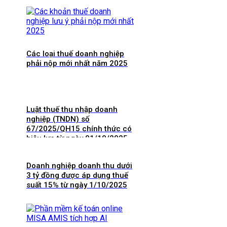
Các loại thuế doanh nghiệp
phải nộp mới nhất năm 2025
Luật thuế thu nhập doanh
nghiệp (TNDN) số
67/2025/QH15 chính thức có
hiệu lực từ ngày 01/10/2025
và 8 điểm mới cần lưu ý
Doanh nghiệp doanh thu dưới
3 tỷ đồng được áp dụng thuế
suất 15% từ ngày 1/10/2025