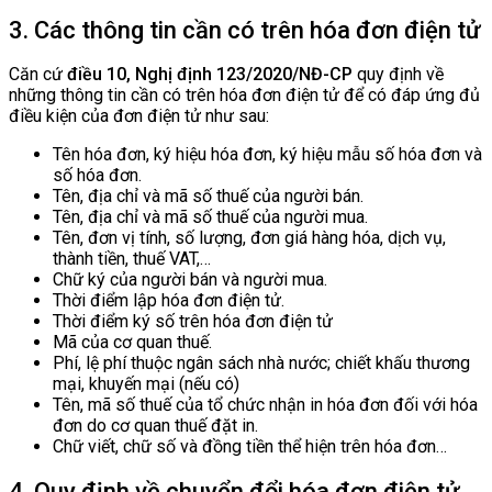
3. Các thông tin cần có trên hóa đơn điện tử
Căn cứ
điều 10, Nghị định 123/2020/NĐ-CP
quy định về
những thông tin cần có trên hóa đơn điện tử để có đáp ứng đủ
điều kiện của đơn điện tử như sau:
Tên hóa đơn, ký hiệu hóa đơn, ký hiệu mẫu số hóa đơn và
số hóa đơn.
Tên, địa chỉ và mã số thuế của người bán.
Tên, địa chỉ và mã số thuế của người mua.
Tên, đơn vị tính, số lượng, đơn giá hàng hóa, dịch vụ,
thành tiền, thuế VAT,…
Chữ ký của người bán và người mua.
Thời điểm lập hóa đơn điện tử.
Thời điểm ký số trên hóa đơn điện tử
Mã của cơ quan thuế.
Phí, lệ phí thuộc ngân sách nhà nước; chiết khấu thương
mại, khuyến mại (nếu có)
Tên, mã số thuế của tổ chức nhận in hóa đơn đối với hóa
đơn do cơ quan thuế đặt in.
Chữ viết, chữ số và đồng tiền thể hiện trên hóa đơn…
4. Quy định về chuyển đổi hóa đơn điện tử