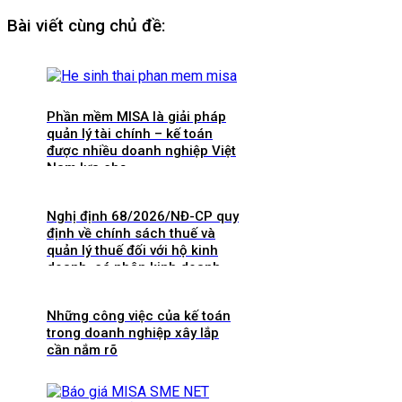
Bài viết cùng chủ đề:
Phần mềm MISA là giải pháp
quản lý tài chính – kế toán
được nhiều doanh nghiệp Việt
Nam lựa chọ
Nghị định 68/2026/NĐ-CP quy
định về chính sách thuế và
quản lý thuế đối với hộ kinh
doanh, cá nhân kinh doanh
Những công việc của kế toán
trong doanh nghiệp xây lắp
cần nắm rõ