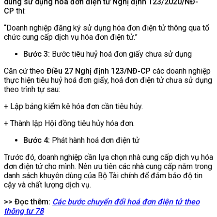
dung sử dụng hóa đơn điện tử Nghị định 123/2020/NĐ-
CP
thì:
“Doanh nghiệp đăng ký sử dụng hóa đơn điện tử thông qua tổ
chức cung cấp dịch vụ hóa đơn điện tử.”
Bước 3:
Bước tiêu huỷ hoá đơn giấy chưa sử dụng
Căn cứ theo
Điều 27 Nghị định 123/NĐ-CP
các doanh nghiệp
thực hiện tiêu huỷ hoá đơn giấy, hoá đơn điện tử chưa sử dụng
theo trình tự sau:
+ Lập bảng kiểm kê hóa đơn cần tiêu hủy.
+ Thành lập Hội đồng tiêu hủy hóa đơn.
Bước 4:
Phát hành hoá đơn điện tử
Trước đó, doanh nghiệp cần lựa chọn nhà cung cấp dịch vụ hóa
đơn điện tử cho mình. Nên ưu tiên các nhà cung cấp nằm trong
danh sách khuyên dùng của Bộ Tài chính để đảm bảo độ tin
cậy và chất lượng dịch vụ.
>> Đọc thêm:
Các bước chuyển đổi hoá đơn điện tử theo
thông tư 78