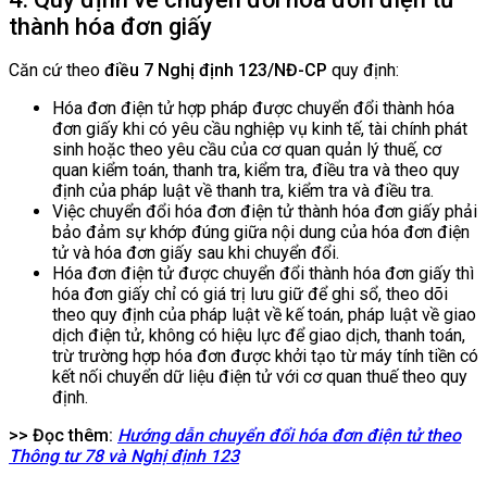
thành hóa đơn giấy
Căn cứ theo
điều 7 Nghị định 123/NĐ-CP
quy định:
Hóa đơn điện tử hợp pháp được chuyển đổi thành hóa
đơn giấy khi có yêu cầu nghiệp vụ kinh tế, tài chính phát
sinh hoặc theo yêu cầu của cơ quan quản lý thuế, cơ
quan kiểm toán, thanh tra, kiểm tra, điều tra và theo quy
định của pháp luật về thanh tra, kiểm tra và điều tra.
Việc chuyển đổi hóa đơn điện tử thành hóa đơn giấy phải
bảo đảm sự khớp đúng giữa nội dung của hóa đơn điện
tử và hóa đơn giấy sau khi chuyển đổi.
Hóa đơn điện tử được chuyển đổi thành hóa đơn giấy thì
hóa đơn giấy chỉ có giá trị lưu giữ để ghi sổ, theo dõi
theo quy định của pháp luật về kế toán, pháp luật về giao
dịch điện tử, không có hiệu lực để giao dịch, thanh toán,
trừ trường hợp hóa đơn được khởi tạo từ máy tính tiền có
kết nối chuyển dữ liệu điện tử với cơ quan thuế theo quy
định.
>> Đọc thêm:
Hướng dẫn chuyển đổi hóa đơn điện tử theo
Thông tư 78 và Nghị định 123