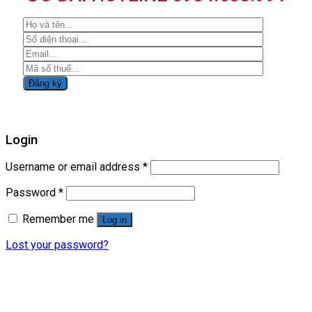
Login
Username or email address
*
Password
*
Remember me
Log in
Lost your password?