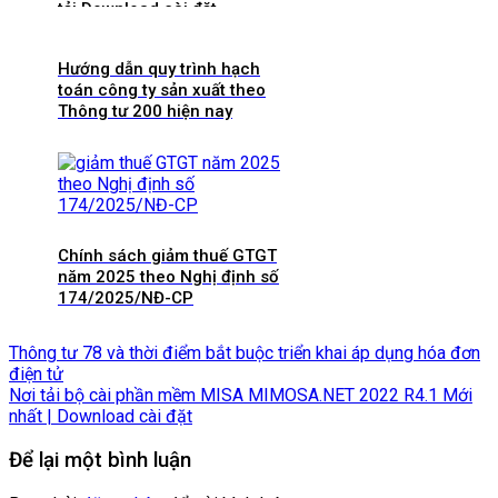
tải Download cài đặt
Hướng dẫn quy trình hạch
toán công ty sản xuất theo
Thông tư 200 hiện nay
Chính sách giảm thuế GTGT
năm 2025 theo Nghị định số
174/2025/NĐ-CP
Thông tư 78 và thời điểm bắt buộc triển khai áp dụng hóa đơn
điện tử
Nơi tải bộ cài phần mềm MISA MIMOSA.NET 2022 R4.1 Mới
nhất | Download cài đặt
Để lại một bình luận