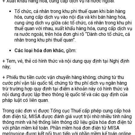
+ Xuất khẩu hàng hóa, cung cấp dịch vụ ra nước ngoài.
Tổ chức, cá nhân trong khu phi thuế quan khi bán hàng
hóa, cung cấp dịch vụ vào nội địa và khi bán hàng hóa,
cung ứng dịch vụ giữa các tổ chức, cá nhân trong khu phi
thuế quan với nhau, xuất khẩu hàng hóa, cung cấp dịch vụ
ra nước ngoài, trên hóa đơn ghi rõ “Dành cho tổ chức, cá
nhân trong khu phi thuế quan”.
Các loại hóa đơn khác,
gồm:
+ Tem, vé, thẻ có hình thức và nội dung quy định tại Nghị định
này;
+ Phiếu thu tiền cước vận chuyển hàng không; chứng từ thu
cước phí vận tải quốc tế; chứng từ thu phí dịch vụ ngân hàng
trừ trường hợp quy định tại điểm a khoản này có hình thức và
nội dung được lập theo thông lệ quốc tế và các quy định của
pháp luật có liên quan.
Trong các đơn vị được Tổng cục Thuế cấp phép cung cấp hoá
đơn điện tử, MISA được đánh giá vượt trội nhờ nhiều tính năng
thông minh và hệ thống liên thông dữ liệu giữa hóa đơn điện tử
với phần mềm kế toán. Phần mềm hoá đơn điện tử MISA
meInvoice được kết nối trực tiếp với phần mềm kế toán online