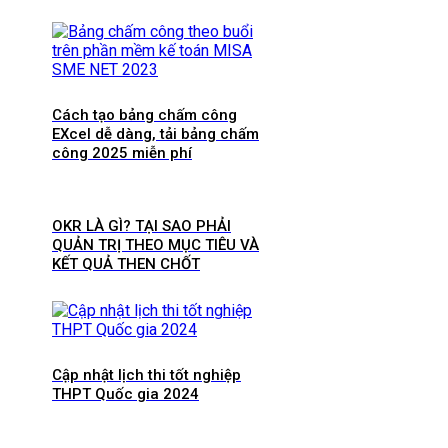
Cách tạo bảng chấm công
EXcel dễ dàng, tải bảng chấm
công 2025 miễn phí
OKR LÀ GÌ? TẠI SAO PHẢI
QUẢN TRỊ THEO MỤC TIÊU VÀ
KẾT QUẢ THEN CHỐT
Cập nhật lịch thi tốt nghiệp
THPT Quốc gia 2024