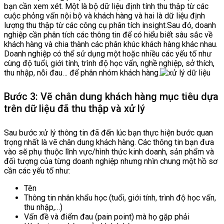
bạn cần xem xét. Một là bộ dữ liệu định tính thu thập từ các
cuộc phỏng vấn nội bộ và khách hàng và hai là dữ liệu định
lượng thu thập từ các công cụ phân tích insight.Sau đó, doanh
nghiệp cần phân tích các thông tin để có hiểu biết sâu sắc về
khách hàng và chia thành các phân khúc khách hàng khác nhau.
Doanh nghiệp có thể sử dụng một hoặc nhiều các yếu tố như
cùng độ tuổi, giới tính, trình độ học vấn, nghề nghiệp, sở thích,
thu nhập, nỗi đau… để phân nhóm khách hàng.
Bước 3: Vẽ chân dung khách hàng mục tiêu dựa
trên dữ liệu đã thu thập và xử lý
Sau bước xử lý thông tin đã đến lúc bạn thực hiện bước quan
trọng nhất là vẽ chân dung khách hàng. Các thông tin bạn đưa
vào sẽ phụ thuộc lĩnh vực/hình thức kinh doanh, sản phẩm và
đối tượng của từng doanh nghiệp nhưng nhìn chung một hồ sơ
cần các yếu tố như:
Tên
Thông tin nhân khẩu học (tuổi, giới tính, trình độ học vấn,
thu nhập,…)
Vấn đề và điểm đau (pain point) mà họ gặp phải