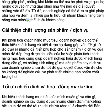
hàng gặp phải, những khó khăn cụ thể mà họ phải vượt qua, họ
mong đợi vào những giải pháp như thế nào để giải quyết
những vấn đề đó. Từ đó, doanh nghiệp có thể đưa ra giải pháp
phù hợp và đem lại nhiều giá trị hữu ích nhóm khách hàng tiềm
năng của mình.
Cải thiện chất lượng sản phẩm / dịch vụ
Khi phân tích khách hàng mục tiêu, doanh nghiệp đã có thể
thấu hiểu khách hàng và biết được họ đang gặp vấn đề gì, từ
đó đưa ra những cải tiến phù hợp cho sản phẩm / dịch vụ của
mình để đáp ứng được nhu cầu của họ.Việc phân tích khách
hàng mục tiêu cũng giúp doanh nghiệp hiểu được khách hàng
đang cần gì, có những tính năng gì mà sản phẩm hay dịch vụ
của doanh nghiệp chưa đủ tốt để giải quyết được vấn đề cho
họ không để nghiên cứu và phát triển những sản phẩm chất
lượng hơn.
Tối ưu chiến dịch và hoạt động marketing
Khi hiểu khách hàng mục tiêu của mình muốn gì và cần gì,
doanh nghiệp sẽ xây dựng được những chiến dịch marketing
hiệu quả để có thể tối ưu chi phí và tăng tỉ lệ chuyển đổi.Bên