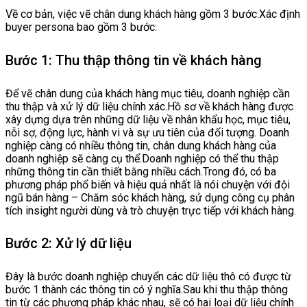
Về cơ bản, việc vẽ chân dung khách hàng gồm 3 bước:Xác định
buyer persona bao gồm 3 bước:
Bước 1: Thu thập thông tin về khách hàng
Để vẽ chân dung của khách hàng mục tiêu, doanh nghiệp cần
thu thập và xử lý dữ liệu chính xác.Hồ sơ về khách hàng được
xây dựng dựa trên những dữ liệu về nhân khẩu học, mục tiêu,
nỗi sợ, động lực, hành vi và sự ưu tiên của đối tượng. Doanh
nghiệp càng có nhiều thông tin, chân dung khách hàng của
doanh nghiệp sẽ càng cụ thể.Doanh nghiệp có thể thu thập
những thông tin cần thiết bằng nhiều cách.Trong đó, có ba
phương pháp phổ biến và hiệu quả nhất là nói chuyện với đội
ngũ bán hàng – Chăm sóc khách hàng, sử dụng công cụ phân
tích insight người dùng và trò chuyện trực tiếp với khách hàng.
Bước 2: Xử lý dữ liệu
Đây là bước doanh nghiệp chuyển các dữ liệu thô có được từ
bước 1 thành các thông tin có ý nghĩa.Sau khi thu thập thông
tin từ các phương pháp khác nhau, sẽ có hai loại dữ liệu chính