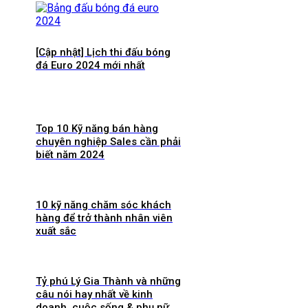
[Cập nhật] Lịch thi đấu bóng
đá Euro 2024 mới nhất
Top 10 Kỹ năng bán hàng
chuyên nghiệp Sales cần phải
biết năm 2024
10 kỹ năng chăm sóc khách
hàng để trở thành nhân viên
xuất sắc
Tỷ phú Lý Gia Thành và những
câu nói hay nhất về kinh
doanh, cuộc sống & phụ nữ