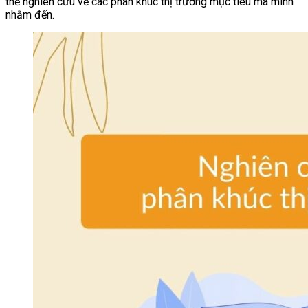
thể nghiên cứu về các phân khúc thị trường mục tiêu mà mình
nhắm đến.