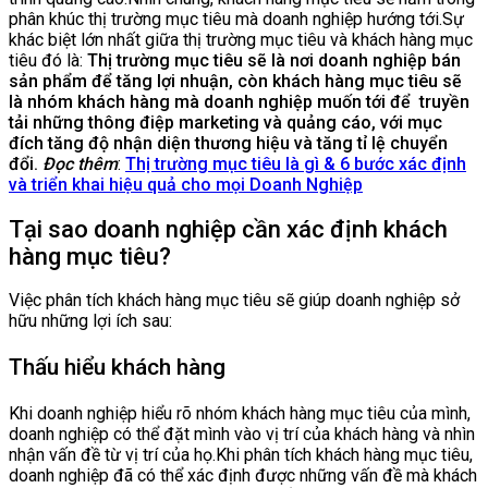
phân khúc thị trường mục tiêu mà doanh nghiệp hướng tới.Sự
khác biệt lớn nhất giữa thị trường mục tiêu và khách hàng mục
tiêu đó là:
Thị trường mục tiêu sẽ là nơi doanh nghiệp bán
sản phẩm để tăng lợi nhuận, còn khách hàng mục tiêu sẽ
là nhóm khách hàng mà doanh nghiệp muốn tới để truyền
tải những thông điệp marketing và quảng cáo, với mục
đích tăng độ nhận diện thương hiệu và tăng tỉ lệ chuyển
đổi.
Đọc thêm
:
Thị trường mục tiêu là gì & 6 bước xác định
và triển khai hiệu quả cho mọi Doanh Nghiệp
Tại sao doanh nghiệp cần xác định khách
hàng mục tiêu?
Việc phân tích khách hàng mục tiêu sẽ giúp doanh nghiệp sở
hữu những lợi ích sau:
Thấu hiểu khách hàng
Khi doanh nghiệp hiểu rõ nhóm khách hàng mục tiêu của mình,
doanh nghiệp có thể đặt mình vào vị trí của khách hàng và nhìn
nhận vấn đề từ vị trí của họ.Khi phân tích khách hàng mục tiêu,
doanh nghiệp đã có thể xác định được những vấn đề mà khách