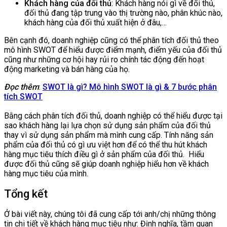
Khách hàng của đối thủ
: Khách hàng nói gì về đối thủ,
đối thủ đang tập trung vào thị trường nào, phân khúc nào,
khách hàng của đối thủ xuất hiện ở đâu,…
Bên cạnh đó, doanh nghiệp cũng có thể phân tích đối thủ theo
mô hình SWOT để hiểu được điểm mạnh, điểm yếu của đối thủ
cũng như những cơ hội hay rủi ro chính tác động đến hoạt
động marketing và bán hàng của họ.
Đọc thêm
:
SWOT là gì? Mô hình SWOT là gì & 7 bước phân
tích SWOT
Bằng cách phân tích đối thủ, doanh nghiệp có thể hiểu được tại
sao khách hàng lại lựa chọn sử dụng sản phẩm của đối thủ
thay vì sử dụng sản phẩm mà mình cung cấp. Tính năng sản
phẩm của đối thủ có gì ưu việt hơn để có thể thu hút khách
hàng mục tiêu thích điều gì ở sản phẩm của đối thủ. Hiểu
được đối thủ cũng sẽ giúp doanh nghiệp hiểu hơn về khách
hàng mục tiêu của mình.
Tổng kết
Ở bài viết này, chúng tôi đã cung cấp tới anh/chị những thông
tin chi tiết về khách hàng mục tiêu như: Định nghĩa, tầm quan