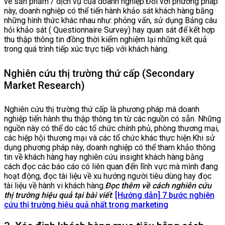
về sản phẩm / dịch vụ của doanh nghiệp.Đối với phương pháp
này, doanh nghiệp có thể tiến hành khảo sát khách hàng bằng
những hình thức khác nhau như: phỏng vấn, sử dụng Bảng câu
hỏi khảo sát ( Questionnaire Survey) hay quan sát để kết hợp
thu thập thông tin đồng thời kiểm nghiệm lại những kết quả
trong quá trình tiếp xúc trực tiếp với khách hàng.
Nghiên cứu thị trường thứ cấp (Secondary
Market Research)
Nghiên cứu thị trường thứ cấp là phương pháp mà doanh
nghiệp tiến hành thu thập thông tin từ các nguồn có sẵn. Những
nguồn này có thể do các tổ chức chính phủ, phòng thương mại,
các hiệp hội thương mại và các tổ chức khác thực hiện.Khi sử
dụng phương pháp này, doanh nghiệp có thể tham khảo thông
tin về khách hàng hay nghiên cứu insight khách hàng bằng
cách đọc các báo cáo có liên quan đến lĩnh vực mà mình đang
hoạt động, đọc tài liệu về xu hướng người tiêu dùng hay đọc
tài liệu về hành vi khách hàng.
Đọc thêm về cách nghiên cứu
thị trường hiệu quả tại bài viết
:
[Hướng dẫn] 7 bước nghiên
cứu thị trường hiệu quả nhất trong marketing