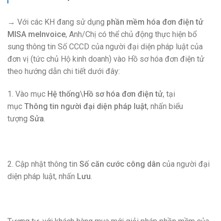
→ Với các KH đang sử dụng
phần mềm hóa đơn điện tử
MISA meInvoice
, Anh/Chị có thể chủ động thực hiện bổ
sung thông tin Số CCCD của người đại diện pháp luật của
đơn vị (tức chủ Hộ kinh doanh) vào Hồ sơ hóa đơn điện tử
theo hướng dẫn chi tiết dưới đây:
1. Vào mục
Hệ thống
\
Hồ sơ hóa đơn điện tử
, tại
mục
Thông tin người đại diện pháp luật
, nhấn biểu
tượng
Sửa
.
2. Cập nhật thông tin
Số căn cước công dân
của người đại
diện pháp luật, nhấn
Lưu
.