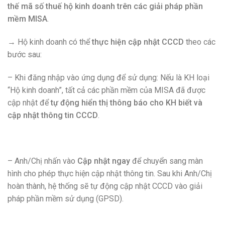
thế mã số thuế hộ kinh doanh trên các giải pháp phần
mềm MISA
.
→ Hộ kinh doanh có thể
thực hiện cập nhật CCCD
theo các
bước sau:
– Khi đăng nhập vào ứng dụng để sử dụng: Nếu là KH loại
“Hộ kinh doanh”, tất cả các phần mềm của MISA đã được
cập nhật để
tự động hiển thị thông báo cho KH biết và
cập nhật thông tin CCCD
.
– Anh/Chị nhấn vào
Cập nhật ngay
để chuyển sang màn
hình cho phép thực hiện cập nhật thông tin. Sau khi Anh/Chị
hoàn thành, hệ thống sẽ tự động cập nhật CCCD vào giải
pháp phần mềm sử dụng (GPSD).