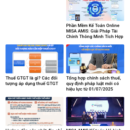
Phần Mềm Kế Toán Online
MISA AMIS: Giải Pháp Tài
Chính Thông Minh Tích Hợp
AI Cho Doanh Nghiệp 4.0
Thuế GTGT là gì? Các đối
Tổng hợp chính sách thuế,
tượng áp dụng thuế GTGT
quy định pháp luật mới có
hiệu lực từ 01/07/2025