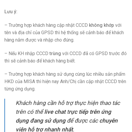
Lưu ý:
– Trường hợp khách hàng cập nhật CCCD
không khớp
với
tên và địa chỉ của GPSD thì hệ thống sẽ cảnh báo để khách
hàng nắm được và nhập cho đúng.
– Nếu KH nhập CCCD
trùng
với CCCD đã có GPSD trước đó
thì sẽ cảnh báo để khách hàng biết.
– Trường hợp khách hàng sử dụng cùng lúc nhiều sản phẩm
HKD của MISA thì hiện nay Anh/Chị cần cập nhật CCCD trên
từng ứng dụng.
Khách hàng cần hỗ trợ thực hiện thao tác
trên có thể
l
ive chat
t
rực tiếp trên ứng
dụng đang sử dụng
để được các
chuyên
viên hỗ trợ nhanh nhất
.