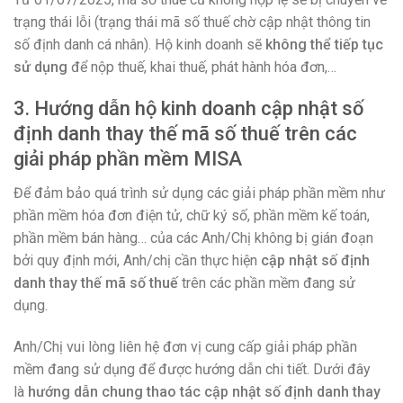
trạng thái lỗi (trạng thái mã số thuế chờ cập nhật thông tin
số định danh cá nhân). Hộ kinh doanh sẽ
không thể tiếp tục
sử dụng
để nộp thuế, khai thuế, phát hành hóa đơn,…
3. Hướng dẫn hộ kinh doanh cập nhật số
định danh thay thế mã số thuế trên các
giải pháp phần mềm MISA
Để đảm bảo quá trình sử dụng các giải pháp phần mềm như
phần mềm hóa đơn điện tử, chữ ký số, phần mềm kế toán,
phần mềm bán hàng… của các Anh/Chị không bị gián đoạn
bởi quy định mới, Anh/chị cần thực hiện
cập nhật số định
danh thay thế mã số thuế
trên các phần mềm đang sử
dụng.
Anh/Chị vui lòng liên hệ đơn vị cung cấp giải pháp phần
mềm đang sử dụng để được hướng dẫn chi tiết. Dưới đây
là
hướng dẫn chung thao tác cập nhật số định danh thay