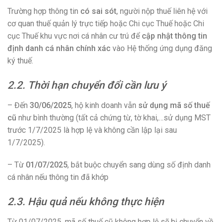
Trường hợp thông tin
có sai sót
, người nộp thuế liên hệ với
cơ quan thuế quản lý trực tiếp hoặc Chi cục Thuế hoặc Chi
cục Thuế khu vực nơi cá nhân cư trú để
cập nhật thông tin
định danh cá nhân chính xác
vào Hệ thống ứng dụng đăng
ký thuế.
2.2. Thời hạn chuyển đổi cần lưu ý
– Đến
30/06/2025
, hộ kinh doanh vẫn
sử dụng mã số thuế
cũ
như bình thường (tất cả chứng từ, tờ khai,…sử dụng MST
trước 1/7/2025 là hợp lệ và không cần lập lại sau
1/7/2025).
– Từ
01/07/2025
, bắt buộc chuyển sang dùng số định danh
cá nhân nếu thông tin đã khớp
2.3. Hậu quả nếu không thực hiện
Từ 01/07/2025, mã số thuế cũ không hợp lệ sẽ bị chuyển về