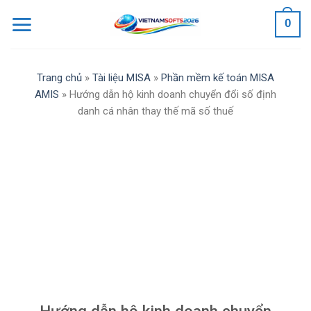
Skip
0
to
content
Trang chủ
»
Tài liệu MISA
»
Phần mềm kế toán MISA
AMIS
»
Hướng dẫn hộ kinh doanh chuyển đổi số định
danh cá nhân thay thế mã số thuế