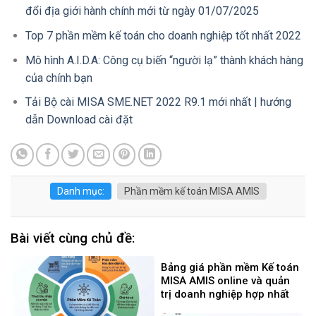
đổi địa giới hành chính mới từ ngày 01/07/2025
Top 7 phần mềm kế toán cho doanh nghiệp tốt nhất 2022
Mô hình A.I.D.A: Công cụ biến “người lạ” thành khách hàng
của chính bạn
Tải Bộ cài MISA SME.NET 2022 R9.1 mới nhất | hướng
dẫn Download cài đặt
Danh mục:
Phần mềm kế toán MISA AMIS
Bài viết cùng chủ đề:
Bảng giá phần mềm Kế toán
MISA AMIS online và quản
trị doanh nghiệp hợp nhất
mới nhất 2026