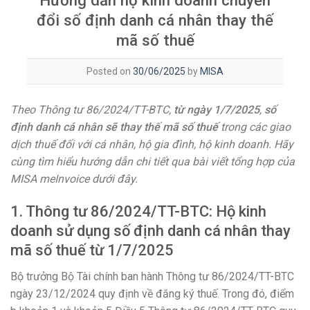
Hướng dẫn hộ kinh doanh chuyển
đổi số định danh cá nhân thay thế
mã số thuế
Posted on
30/06/2025
by
MISA
Theo Thông tư 86/2024/TT-BTC,
từ ngày 1/7/2025
,
số
định danh cá nhân sẽ thay thế mã số thuế
trong các giao
dịch thuế đối với cá nhân, hộ gia đình, hộ kinh doanh. Hãy
cùng tìm hiểu hướng dẫn chi tiết qua bài viết tổng hợp của
MISA meInvoice dưới đây.
1. Thông tư 86/2024/TT-BTC: Hộ kinh
doanh sử dụng số định danh cá nhân thay
mã số thuế từ 1/7/2025
Bộ trưởng Bộ Tài chính ban hành Thông tư 86/2024/TT-BTC
ngày 23/12/2024 quy định về đăng ký thuế. Trong đó, điểm