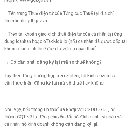
https://www.gdt.gov.vn
– Tên trang Thuế điện tử của Tổng cục Thuế tại địa chỉ:
thuedientu.gdt.gov.vn
– Trên tài khoản giao dịch thuế điện tử của cá nhân tại ứng
dụng icanhan hoặc eTaxMobile (nếu cá nhân đã được cấp tài
khoản giao dịch thuế điện tử với cơ quan thuế).
→ Có cần phải đăng ký lại mã số thuế không?
Tùy theo từng trường hợp mà cá nhân, hộ kinh doanh có
cần
thực hiện đăng ký lại mã số thuế
hay không:
Như vậy, nếu thông tin thuế đã
khớp
với CSDLQGDC, hệ
thống CQT sẽ tự động chuyển đổi số định danh cá nhân và
cá nhân, hộ kinh doanh
không cần đăng ký lại
.