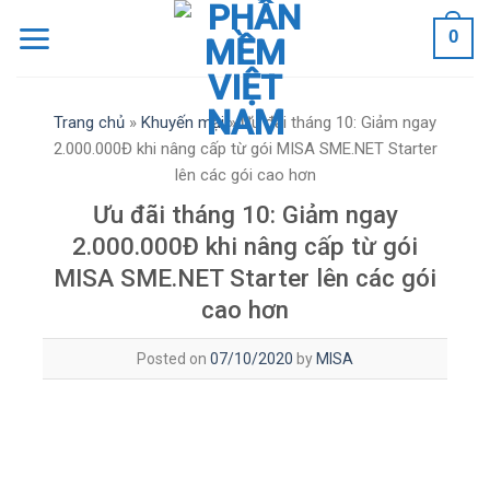
Skip
0
to
content
Trang chủ
»
Khuyến mại
»
Ưu đãi tháng 10: Giảm ngay
2.000.000Đ khi nâng cấp từ gói MISA SME.NET Starter
lên các gói cao hơn
Ưu đãi tháng 10: Giảm ngay
2.000.000Đ khi nâng cấp từ gói
MISA SME.NET Starter lên các gói
cao hơn
Posted on
07/10/2020
by
MISA