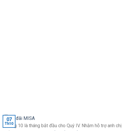
07
Th10
Tháng 10 là tháng bắt đầu cho Quý IV. Nhằm hỗ trợ anh chị