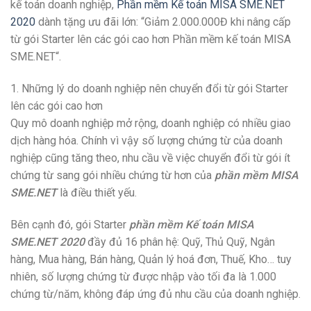
kế toán doanh nghiệp,
Phần mềm Kế toán MISA SME.NET
2020
dành tặng ưu đãi lớn: “Giảm 2.000.000Đ khi nâng cấp
từ gói Starter lên các gói cao hơn Phần mềm kế toán MISA
SME.NET“.
1. Những lý do doanh nghiệp nên chuyển đổi từ gói Starter
lên các gói cao hơn
Quy mô doanh nghiệp mở rộng, doanh nghiệp có nhiều giao
dịch hàng hóa. Chính vì vậy số lượng chứng từ của doanh
nghiệp cũng tăng theo, nhu cầu về việc chuyển đổi từ gói ít
chứng từ sang gói nhiều chứng từ hơn của
phần mềm MISA
SME.NET
là điều thiết yếu.
Bên cạnh đó, gói Starter
phần mềm Kế toán MISA
SME.NET 2020
đầy đủ 16 phân hệ: Quỹ, Thủ Quỹ, Ngân
hàng, Mua hàng, Bán hàng, Quản lý hoá đơn, Thuế, Kho… tuy
nhiên, số lượng chứng từ được nhập vào tối đa là 1.000
chứng từ/năm, không đáp ứng đủ nhu cầu của doanh nghiệp.