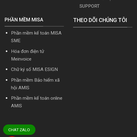
SUPPORT
PHẦN MỀM MISA
THEO DÕI CHÚNG TÔI
Phần mềm kế toán MISA
SME
Hóa đơn điện tử
Meinvoice
Chữ ký số MISA ESIGN
Phần mềm Bảo hiểm xã
hội AMIS
Phần mềm kế toán online
AMIS
CHAT ZALO