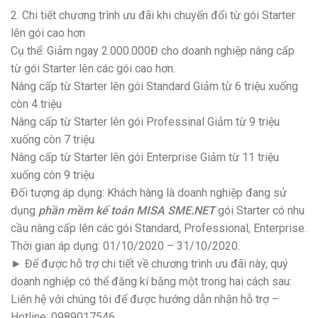
2. Chi tiết chương trình ưu đãi khi chuyển đổi từ gói Starter
lên gói cao hơn
Cụ thể: Giảm ngay 2.000.000Đ cho doanh nghiệp nâng cấp
từ gói Starter lên các gói cao hơn.
Nâng cấp từ Starter lên gói Standard Giảm từ 6 triệu xuống
còn 4 triệu
Nâng cấp từ Starter lên gói Professinal Giảm từ 9 triệu
xuống còn 7 triệu
Nâng cấp từ Starter lên gói Enterprise Giảm từ 11 triệu
xuống còn 9 triệu
Đối tượng áp dụng: Khách hàng là doanh nghiệp đang sử
dụng
phần mềm kế toán MISA SME.NET
gói Starter có nhu
cầu nâng cấp lên các gói Standard, Professional, Enterprise.
Thời gian áp dụng: 01/10/2020 – 31/10/2020.
► Để được hỗ trợ chi tiết về chương trình ưu đãi này, quý
doanh nghiệp có thể đăng kí bằng một trong hai cách sau:
Liên hệ với chúng tôi để được hướng dẫn nhận hỗ trợ –
Hotline: 0989017546