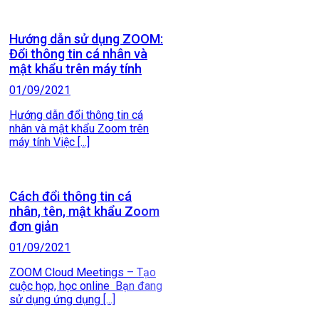
Hướng dẫn sử dụng ZOOM:
Đổi thông tin cá nhân và
mật khẩu trên máy tính
01/09/2021
Hướng dẫn đổi thông tin cá
nhân và mật khẩu Zoom trên
máy tính Việc [...]
Cách đổi thông tin cá
nhân, tên, mật khẩu Zoom
đơn giản
01/09/2021
ZOOM Cloud Meetings – Tạo
cuộc họp, học online Bạn đang
sử dụng ứng dụng [...]