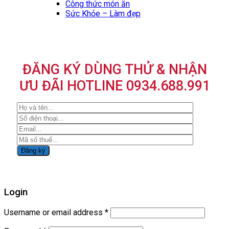
Công thức món ăn
Sức Khỏe – Làm đẹp
ĐĂNG KÝ DÙNG THỬ & NHẬN
ƯU ĐÃI HOTLINE 0934.688.991
Login
Username or email address
*