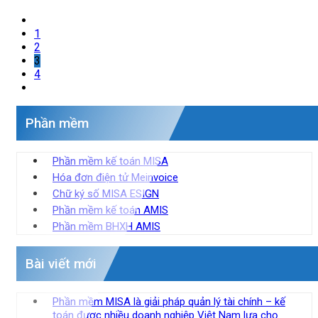
1
2
3
4
Phần mềm
Phần mềm kế toán MISA
Hóa đơn điện tử Meinvoice
Chữ ký số MISA ESIGN
Phần mềm kế toán AMIS
Phần mềm BHXH AMIS
Bài viết mới
Phần mềm MISA là giải pháp quản lý tài chính – kế
toán được nhiều doanh nghiệp Việt Nam lựa chọ