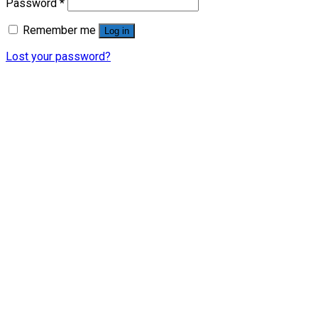
Password
*
Remember me
Log in
Lost your password?