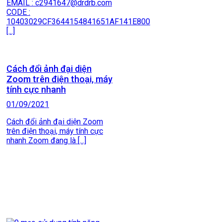
EMAIL : c2941647@drdrb.com
CODE :
10403029CF3644154841651AF141E800
[...]
Cách đổi ảnh đại diện
Zoom trên điện thoại, máy
tính cực nhanh
01/09/2021
Cách đổi ảnh đại diện Zoom
trên điện thoại, máy tính cực
nhanh Zoom đang là [...]