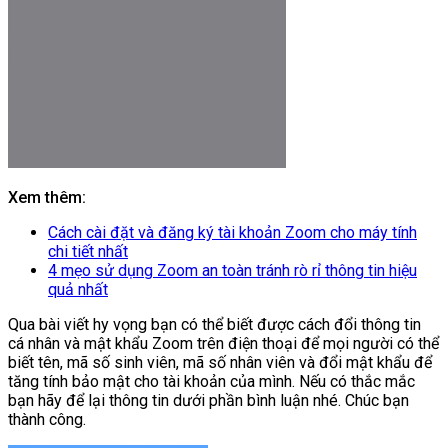
Xem thêm:
Cách cài đặt và đăng ký tài khoản Zoom cho máy tính
chi tiết nhất
4 mẹo sử dụng Zoom an toàn tránh rò rỉ thông tin hiệu
quả nhất
Qua bài viết hy vọng bạn có thể biết được cách đổi thông tin
cá nhân và mật khẩu Zoom trên điện thoại để mọi người có thể
biết tên, mã số sinh viên, mã số nhân viên và đổi mật khẩu để
tăng tính bảo mật cho tài khoản của mình. Nếu có thắc mắc
bạn hãy để lại thông tin dưới phần bình luận nhé. Chúc bạn
thành công.