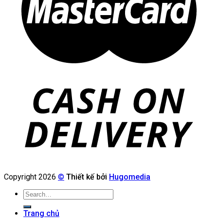
Copyright 2026
©
Thiết kế bởi
Hugomedia
Search
for:
Trang chủ