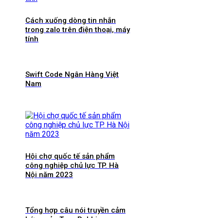
Cách xuống dòng tin nhắn
trong zalo trên điện thoại, máy
tính
Swift Code Ngân Hàng Việt
Nam
Hội chợ quốc tế sản phẩm
công nghiệp chủ lực TP. Hà
Nội năm 2023
Tổng hợp câu nói truyền cảm