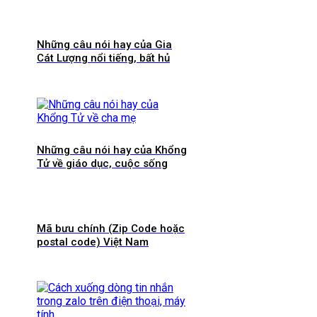
Những câu nói hay của Gia
Cát Lượng nổi tiếng, bất hủ
Những câu nói hay của Khổng
Tử về giáo dục, cuộc sống
Mã bưu chính (Zip Code hoặc
postal code) Việt Nam