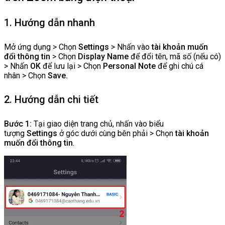
1. Hướng dẫn nhanh
Mở ứng dụng > Chọn
Settings
> Nhấn vào
tài khoản muốn
đổi thông tin
> Chọn
Display Name
để đổi tên, mã số (nếu có)
> Nhấn
OK
để lưu lại > Chọn
Personal Note
để ghi chú cá
nhân > Chọn
Save.
2. Hướng dẫn chi tiết
Bước 1:
Tại giao diện trang chủ, nhấn vào biểu
tượng
Settings
ở góc dưới cùng bên phải > Chọn
tài khoản
muốn đổi thông tin
.