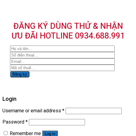
ĐĂNG KÝ DÙNG THỬ & NHẬN
ƯU ĐÃI HOTLINE 0934.688.991
Login
Username or email address
*
Password
*
Remember me
Log in