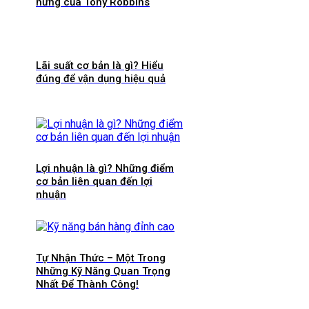
hứng của Tony Robbins
Lãi suất cơ bản là gì? Hiểu
đúng để vận dụng hiệu quả
Lợi nhuận là gì? Những điểm
cơ bản liên quan đến lợi
nhuận
Tự Nhận Thức – Một Trong
Những Kỹ Năng Quan Trọng
Nhất Để Thành Công!