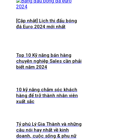
[Cập nhật] Lịch thi đấu bóng
đá Euro 2024 mới nhất
Top 10 Kỹ năng bán hàng
chuyên nghiệp Sales cần phải
biết năm 2024
10 kỹ năng chăm sóc khách
hàng để trở thành nhân viên
xuất sắc
Tỷ phú Lý Gia Thành và những
câu nói hay nhất về kinh
doanh, cuộc sống & phụ nữ