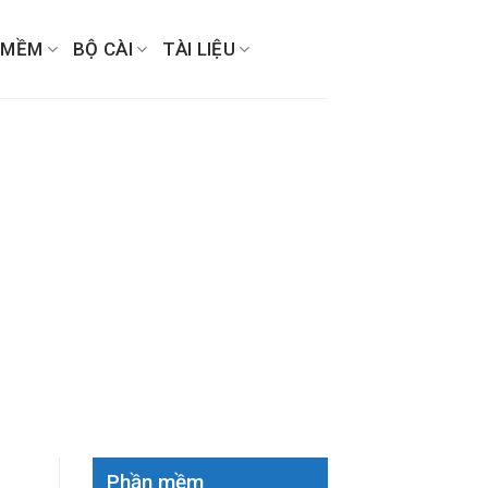
 MỀM
BỘ CÀI
TÀI LIỆU
Phần mềm