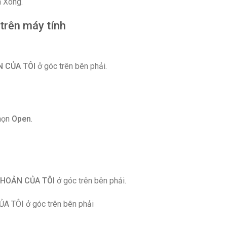
n Xong.
trên máy tính
N CỦA TÔI
ở góc trên bên phải.
Chọn
Open
.
KHOẢN CỦA TÔI
ở góc trên bên phải.
A TÔI ở góc trên bên phải