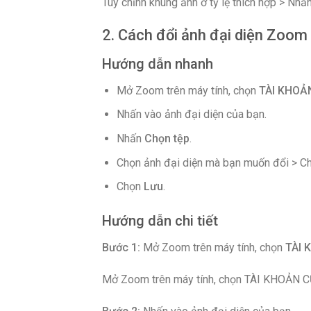
Tùy chỉnh khung ảnh ở tỷ lệ thích hợp > Nhấ
2. Cách đổi ảnh đại diện Zoom 
Hướng dẫn nhanh
Mở Zoom trên máy tính, chọn
TÀI KHOẢ
Nhấn vào ảnh đại diện của bạn.
Nhấn
Chọn tệp
.
Chọn ảnh đại diện mà bạn muốn đổi > 
Chọn
Lưu
.
Hướng dẫn chi tiết
Bước 1:
Mở Zoom trên máy tính, chọn
TÀI 
Mở Zoom trên máy tính, chọn TÀI KHOẢN CỦ