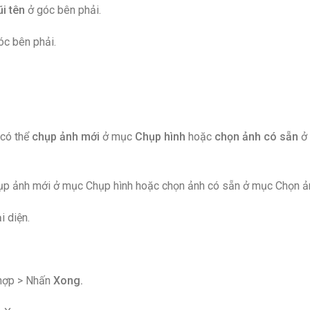
i tên
ở góc bên phải.
óc bên phải.
 có thể
chụp ảnh mới
ở mục
Chụp hình
hoặc
chọn ảnh có sẵn
ở
hụp ảnh mới ở mục Chụp hình hoặc chọn ảnh có sẵn ở mục Chọn ả
 diện.
 hợp > Nhấn
Xong.