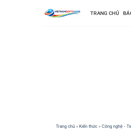
Skip
to
TRANG CHỦ
BÁ
content
Trang chủ
»
Kiến thức
»
Công nghệ - Ti