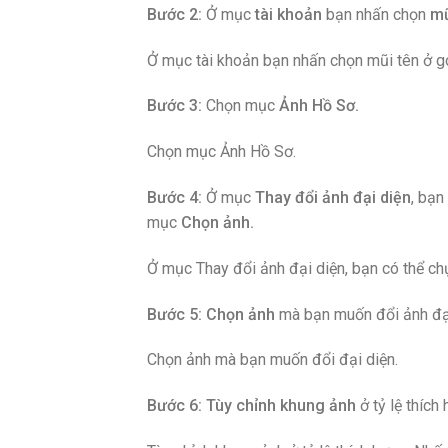
Bước
2:
Ở mục
tài khoản
bạn nhấn chọn
mũ
Ở mục tài khoản bạn nhấn chọn mũi tên ở g
Bước 3:
Chọn mục
Ảnh Hồ Sơ.
Chọn mục Ảnh Hồ Sơ.
Bước 4:
Ở mục
Thay đổi ảnh đại diện
, bạn
mục
Chọn ảnh.
Ở mục Thay đổi ảnh đại diện, bạn có thể c
Bước 5:
Chọn ảnh
mà bạn muốn đổi ảnh đại
Chọn ảnh mà bạn muốn đổi đại diện.
Bước 6:
Tùy chỉnh
khung ảnh
ở tỷ lệ thích