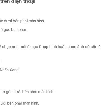
trên điện thoại
c dưới bên phải màn hình.
ở góc bên phải.
hể
chụp ảnh mới
ở mục
Chụp hình
hoặc
chọn ảnh có sẵn
ở
.
> Nhấn Xong.
t
ở góc dưới bên phải màn hình.
ưới bên phải màn hình.