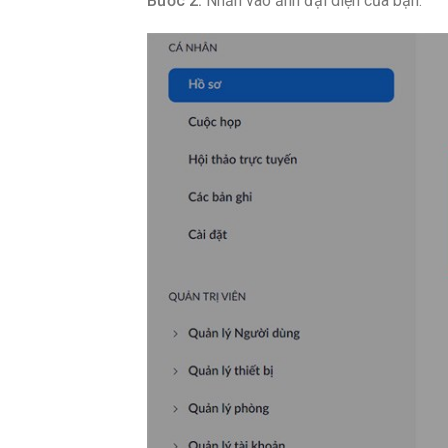
Bước 2:
Nhấn vào ảnh đại diện của bạn.