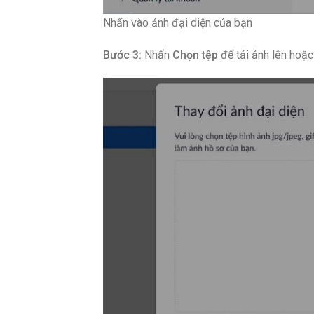
Nhấn vào ảnh đại diện của bạn
Bước 3:
Nhấn
Chọn tệp
để tải ảnh lên hoặc