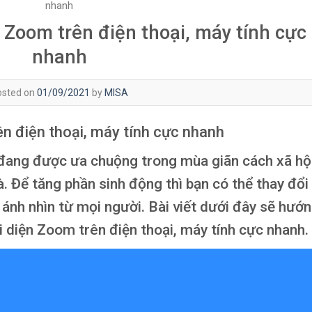
nhanh
 Zoom trên điện thoại, máy tính cực
nhanh
osted on
01/09/2021
by
MISA
ên điện thoại, máy tính cực nhanh
đang được ưa chuộng trong mùa giãn cách xã hộ
à. Để tăng phần sinh động thì bạn có thể thay đổi
 ánh nhìn từ mọi người. Bài viết dưới đây sẽ hướ
i diện Zoom trên điện thoại, máy tính cực nhanh.