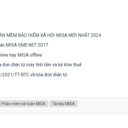
ẦN MỀM BẢO HIỂM XÃ HỘI MISA MỚI NHẤT 2024
toán MISA SME.NET 2017
ine hay MISA offline
đơn điện tử máy tính tiền và kê khai thuế
8/2021/TT-BTC về hóa đơn điện tử
Phần mềm kế toán MISA
Tài liệu MISA