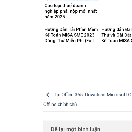
Các loại thuế doanh
nghiệp phải nộp mới nhất
năm 2025
Hướng Dẫn Tải Phần Mềm
Hướng dẫn Đă
Kế Toán MISA SME 2023
Thử và Cài Đặ
Dùng Thử Miễn Phí (Full
Kế Toán MISA
16 Phân Hệ) mới nhất
2023 mới nhấ
2025
Tải Office 365, Download Microsoft O
Offline chính chủ
Để lại một bình luận