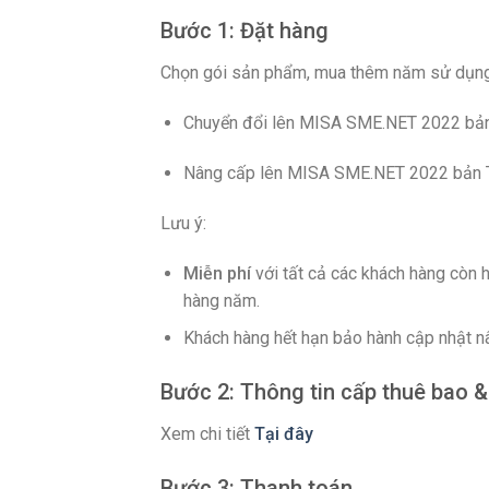
Bước 1: Đặt hàng
Chọn gói sản phẩm, mua thêm năm sử dụng 
Chuyển đổi lên MISA SME.NET 2022 bản
Nâng cấp lên MISA SME.NET 2022 bản Tr
Lưu ý:
Miễn phí
với tất cả các khách hàng còn
hàng năm.
Khách hàng hết hạn bảo hành cập nhật nâ
Bước 2: Thông tin cấp thuê bao 
Xem chi tiết
Tại đây
Bước 3: Thanh toán