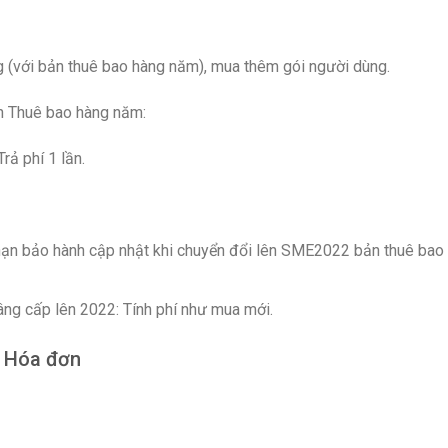
(với bản thuê bao hàng năm), mua thêm gói người dùng.
 Thuê bao hàng năm:
ả phí 1 lần.
 hạn bảo hành cập nhật khi chuyển đổi lên SME2022 bản thuê bao
ng cấp lên 2022: Tính phí như mua mới.
& Hóa đơn