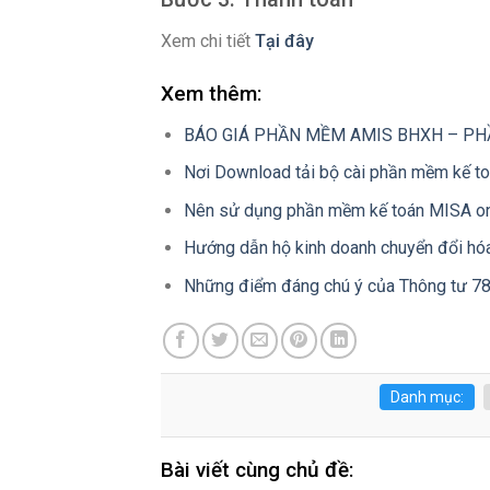
Xem chi tiết
Tại đây
Xem thêm:
BÁO GIÁ PHẦN MỀM AMIS BHXH – PH
Nơi Download tải bộ cài phần mềm kế 
Nên sử dụng phần mềm kế toán MISA onl
Hướng dẫn hộ kinh doanh chuyển đổi hóa 
Những điểm đáng chú ý của Thông tư 7
Danh mục:
Bài viết cùng chủ đề: