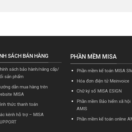
NH SÁCH BÁN HÀNG
PHẦN MỀM MISA
hính sách bảo hành/nâng cấp/
Phần mềm kế toán MISA S
ổi sản phẩm
Hóa đơn điện tử Meinvoice
ướng dẫn mua hàng trên
Chữ ký số MISA ESIGN
ebsite MISA
Phần mềm Bảo hiểm xã hội
ình thức thanh toán
AMIS
ác kênh hỗ trợ – MISA
Phần mềm kế toán online A
UPPORT