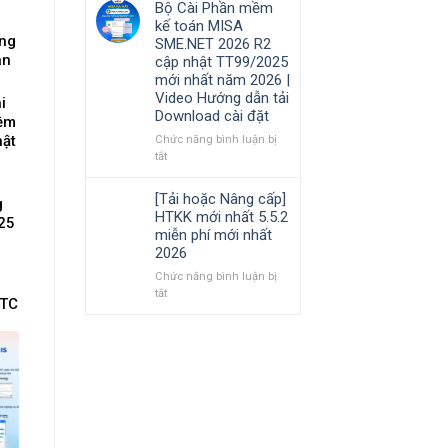
Bộ Cài Phần mềm
Hướng
cần
phần
kế toán MISA
dẫn
nắm
mềm
ng
SME.NET 2026 R2
tải
rõ
Kế
ân
cập nhật TT99/2025
Download
toán
mới nhất năm 2026 |
cài
MISA
Video Hướng dẫn tải
đặt
AMIS
i
Download cài đặt
online
mềm
và
hật
Chức năng bình luận bị
quản
ở
tắt
trị
Bộ
doanh
Cài
[Tải hoặc Nâng cấp]
g
nghiệp
Phần
HTKK mới nhất 5.5.2
hợp
025
mềm
miễn phí mới nhất
nhất
kế
2026
mới
toán
nhất
MISA
Chức năng bình luận bị
2026
SME.NET
ở
tắt
BTC
2026
[Tải
TT-
R2
hoặc
cập
Nâng
nhật
cấp]
TT99/2025
HTKK
mới
mới
nhất
nhất
năm
5.5.2
2026
miễn