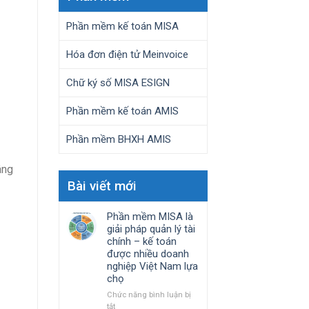
Phần mềm kế toán MISA
Hóa đơn điện tử Meinvoice
Chữ ký số MISA ESIGN
Phần mềm kế toán AMIS
Phần mềm BHXH AMIS
âng
Bài viết mới
Phần mềm MISA là
giải pháp quản lý tài
chính – kế toán
được nhiều doanh
nghiệp Việt Nam lựa
chọ
Chức năng bình luận bị
ở
tắt