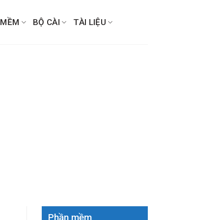
 MỀM
BỘ CÀI
TÀI LIỆU
Phần mềm