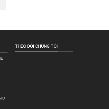
THEO DÕI CHÚNG TÔI
ME
MIS