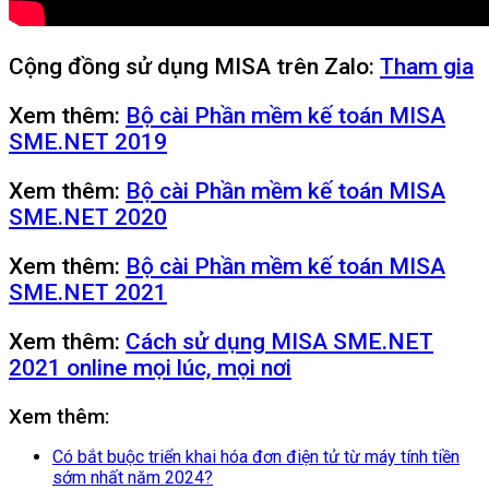
Cộng đồng sử dụng MISA trên Zalo:
Tham gia
Xem thêm:
Bộ cài Phần mềm kế toán MISA
SME.NET 2019
Xem thêm:
Bộ cài Phần mềm kế toán MISA
SME.NET 2020
Xem thêm:
Bộ cài Phần mềm kế toán MISA
SME.NET 2021
Xem thêm:
Cách sử dụng MISA SME.NET
2021 online mọi lúc, mọi nơi
Xem thêm:
Có bắt buộc triển khai hóa đơn điện tử từ máy tính tiền
sớm nhất năm 2024?