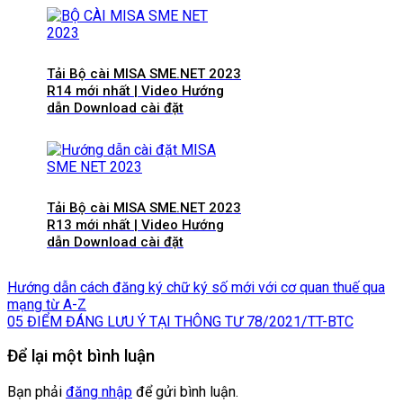
Tải Bộ cài MISA SME.NET 2023
R14 mới nhất | Video Hướng
dẫn Download cài đặt
Tải Bộ cài MISA SME.NET 2023
R13 mới nhất | Video Hướng
dẫn Download cài đặt
Hướng dẫn cách đăng ký chữ ký số mới với cơ quan thuế qua
mạng từ A-Z
05 ĐIỂM ĐÁNG LƯU Ý TẠI THÔNG TƯ 78/2021/TT-BTC
Để lại một bình luận
Bạn phải
đăng nhập
để gửi bình luận.