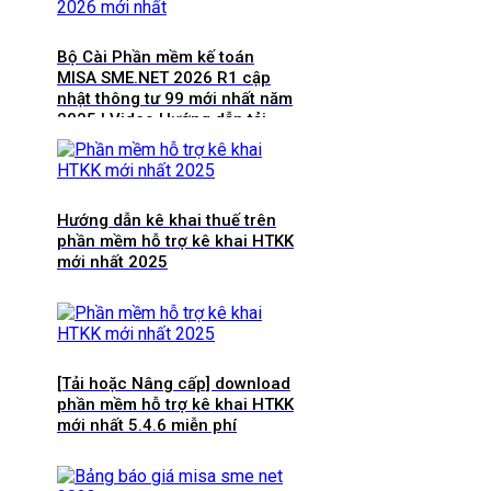
Bộ Cài Phần mềm kế toán
MISA SME.NET 2026 R1 cập
nhật thông tư 99 mới nhất năm
2025 | Video Hướng dẫn tải
Download cài đặt
Hướng dẫn kê khai thuế trên
phần mềm hỗ trợ kê khai HTKK
mới nhất 2025
[Tải hoặc Nâng cấp] download
phần mềm hỗ trợ kê khai HTKK
mới nhất 5.4.6 miễn phí