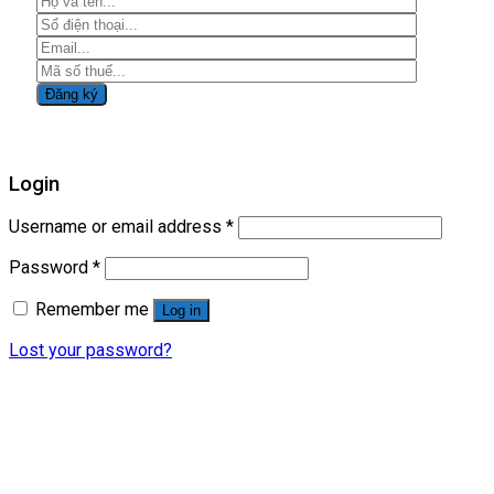
Login
Username or email address
*
Password
*
Remember me
Log in
Lost your password?