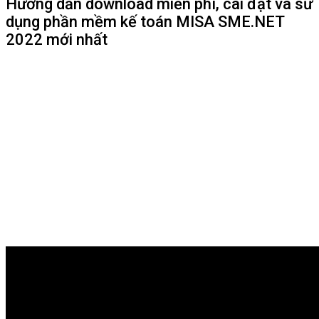
Hướng dẫn download miễn phí, cài đặt và sử
dụng phần mềm kế toán MISA SME.NET
2022 mới nhất