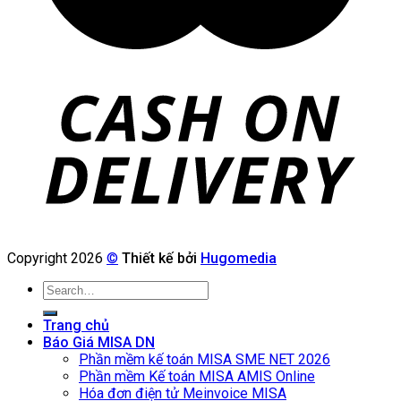
Copyright 2026
©
Thiết kế bởi
Hugomedia
Search
for:
Trang chủ
Báo Giá MISA DN
Phần mềm kế toán MISA SME NET 2026
Phần mềm Kế toán MISA AMIS Online
Hóa đơn điện tử Meinvoice MISA