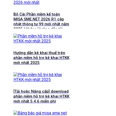
Bộ Cài Phần mềm kế toán
MISA SME.NET 2026 R1 cập
nhật thông tư 99 mới nhất năm
2025 | Video Hướng dẫn tải
Download cài đặt
Hướng dẫn kê khai thuế trên
phần mềm hỗ trợ kê khai HTKK
mới nhất 2025
[Tải hoặc Nâng cấp] download
phần mềm hỗ trợ kê khai HTKK
mới nhất 5.4.6 miễn phí