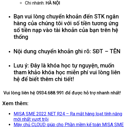
Chi nhánh:
HÀ NỘI
Bạn vui lòng chuyển khoản đến STK ngân
hàng của chúng tôi với số tiền tương ứng
số tiền nạp vào tài khoản của bạn trên hệ
thống
Nội dung chuyển khoản ghi rõ:
SĐT – TÊN
Lưu ý: Đây là khóa học tự nguyện, muốn
tham khảo khóa học miễn phí vui lòng liên
hệ để biết thêm chi tiết!
Vui lòng liên hệ 0934.688.991 để được hỗ trợ nhanh nhất!
Xem thêm:
MISA SME 2022 NET R24 – Ra mắt hàng loạt tính năng
mới nhất vượt trội
Máy chủ CLOUD giúp cho Phần mềm kế toán MISA SME