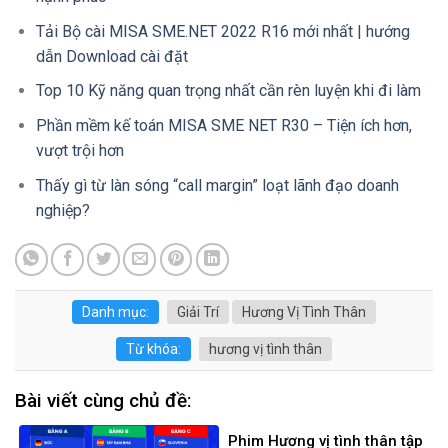
Tải Bộ cài MISA SME.NET 2022 R16 mới nhất | hướng
dẫn Download cài đặt
Top 10 Kỹ năng quan trọng nhất cần rèn luyện khi đi làm
Phần mềm kế toán MISA SME NET R30 – Tiện ích hơn,
vượt trội hơn
Thấy gì từ làn sóng “call margin” loạt lãnh đạo doanh
nghiệp?
Danh mục:
Giải Trí
Hương Vị Tình Thân
Từ khóa:
hương vị tình thân
Bài viết cùng chủ đề:
Phim Hương vị tình thân tập