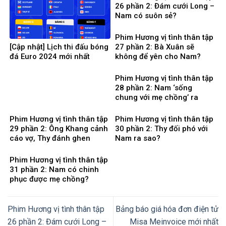
26 phần 2: Đám cưới Long –
Nam có suôn sẻ?
Phim Hương vị tình thân tập
[Cập nhật] Lịch thi đấu bóng
27 phần 2: Bà Xuân sẽ
đá Euro 2024 mới nhất
không để yên cho Nam?
Phim Hương vị tình thân tập
28 phần 2: Nam ‘sống
chung với mẹ chồng’ ra
sao?
Phim Hương vị tình thân tập
Phim Hương vị tình thân tập
29 phần 2: Ông Khang cảnh
30 phần 2: Thy đối phó với
cáo vợ, Thy đánh ghen
Nam ra sao?
Phim Hương vị tình thân tập
31 phần 2: Nam có chinh
phục được mẹ chồng?
Phim Hương vị tình thân tập
Bảng báo giá hóa đơn điện tử
26 phần 2: Đám cưới Long –
Misa Meinvoice mới nhất