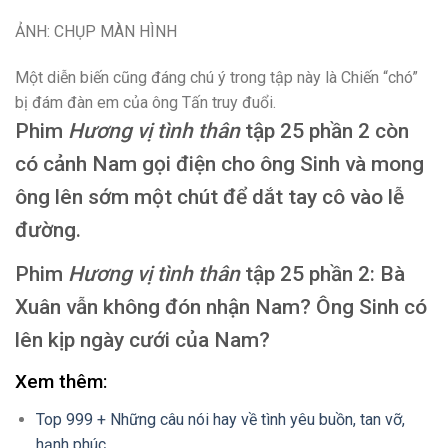
ẢNH: CHỤP MÀN HÌNH
Một diễn biến cũng đáng chú ý trong tập này là Chiến “chó”
bị đám đàn em của ông Tấn truy đuổi.
Phim
Hương vị tình thân
tập 25 phần 2 còn
có cảnh Nam gọi điện cho ông Sinh và mong
ông lên sớm một chút để dắt tay cô vào lễ
đường.
Phim
Hương vị tình thân
tập 25 phần 2: Bà
Xuân vẫn không đón nhận Nam? Ông Sinh có
lên kịp ngày cưới của Nam?
Xem thêm:
Top 999 + Những câu nói hay về tình yêu buồn, tan vỡ,
hạnh phúc