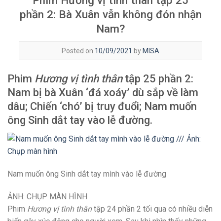
Phim Hương vị tình thân tập 25
phần 2: Bà Xuân vẫn không đón nhận
Nam?
Posted on
10/09/2021
by
MISA
Phim
Hương vị tình thân
tập 25 phần 2:
Nam bị bà Xuân ‘đá xoáy’ dù sắp về làm
dâu; Chiến ‘chó’ bị truy đuổi; Nam muốn
ông Sinh dắt tay vào lễ đường.
Nam muốn ông Sinh dắt tay mình vào lễ đường
ẢNH: CHỤP MÀN HÌNH
Phim
Hương vị tình thân
tập 24 phần 2 tối qua có nhiều diễn