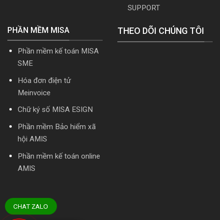
SUPPORT
PHẦN MỀM MISA
THEO DÕI CHÚNG TÔI
Phần mềm kế toán MISA
SME
Hóa đơn điện tử
Meinvoice
Chữ ký số MISA ESIGN
Phần mềm Bảo hiểm xã
hội AMIS
Phần mềm kế toán online
AMIS
CHAT ZALO