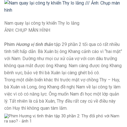
Nam quay lại công ty khiến Thy lo lắng
ẢNH: CHỤP MÀN HÌNH
Phim
Hương vị tình thân
tập 29 phần 2 tối qua có rất nhiều
tình tiết hấp dẫn. Bà Xuân bị ông Khang cảnh cáo vì “hai mặt”
với Nam. Dường như mọi cư xử của vợ với con dâu trưởng
không qua mắt được ông Khang. Nam càng được ông Khang
bênh vực, bảo vệ thì bà Xuân lại càng ghét bỏ cô.
Trong một diễn biến khác thì trước mặt vợ chồng Thy – Huy,
bà Xuân và Long, ông Khang đề nghị Nam về lại công ty làm
việc vì cô có năng lực. Ông muốn Nam đi học một lớp quản
lý. Tất nhiên là cả bà Xuân, Thy đều rất cay cú về điều này
còn Huy thì không quan tâm lắm.