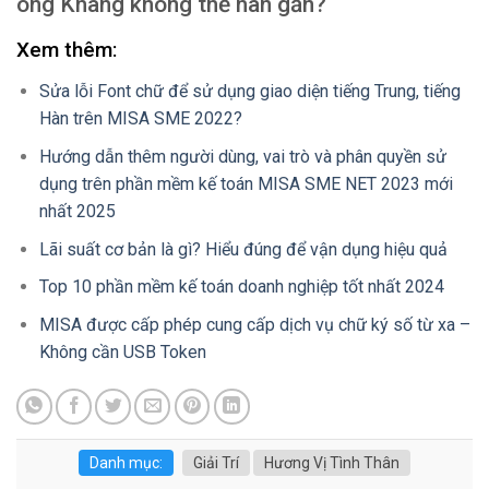
ông Khang không thể hàn gắn?
Xem thêm:
Sửa lỗi Font chữ để sử dụng giao diện tiếng Trung, tiếng
Hàn trên MISA SME 2022?
Hướng dẫn thêm người dùng, vai trò và phân quyền sử
dụng trên phần mềm kế toán MISA SME NET 2023 mới
nhất 2025
Lãi suất cơ bản là gì? Hiểu đúng để vận dụng hiệu quả
Top 10 phần mềm kế toán doanh nghiệp tốt nhất 2024
MISA được cấp phép cung cấp dịch vụ chữ ký số từ xa –
Không cần USB Token
Danh mục:
Giải Trí
Hương Vị Tình Thân