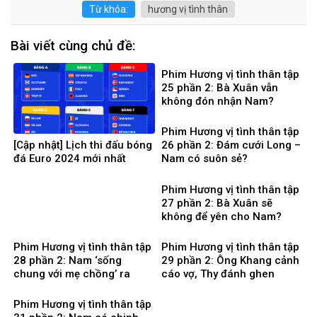
Từ khóa:
hương vị tình thân
Bài viết cùng chủ đề:
Phim Hương vị tình thân tập
25 phần 2: Bà Xuân vẫn
không đón nhận Nam?
Phim Hương vị tình thân tập
[Cập nhật] Lịch thi đấu bóng
26 phần 2: Đám cưới Long –
đá Euro 2024 mới nhất
Nam có suôn sẻ?
Phim Hương vị tình thân tập
27 phần 2: Bà Xuân sẽ
không để yên cho Nam?
Phim Hương vị tình thân tập
Phim Hương vị tình thân tập
28 phần 2: Nam ‘sống
29 phần 2: Ông Khang cảnh
chung với mẹ chồng’ ra
cáo vợ, Thy đánh ghen
sao?
Phim Hương vị tình thân tập