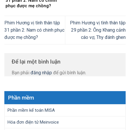
31 phần 2: Nam có chinh
phục được mẹ chồng?
Phim Hương vị tình thân tập
Phim Hương vị tình thân tập
31 phần 2: Nam có chinh phục
29 phần 2: Ông Khang cảnh
được mẹ chồng?
cáo vợ, Thy đánh ghen
Để lại một bình luận
Bạn phải
đăng nhập
để gửi bình luận.
Phần mềm
Phần mềm kế toán MISA
Hóa đơn điện tử Meinvoice