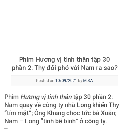
Phim Hương vị tình thân tập 30
phần 2: Thy đối phó với Nam ra sao?
Posted on
10/09/2021
by
MISA
Phim
Hương vị tình thân
tập 30 phần 2:
Nam quay về công ty nhà Long khiến Thy
“tím mặt”; Ông Khang chọc tức bà Xuân;
Nam – Long “tình bể bình” ở công ty.