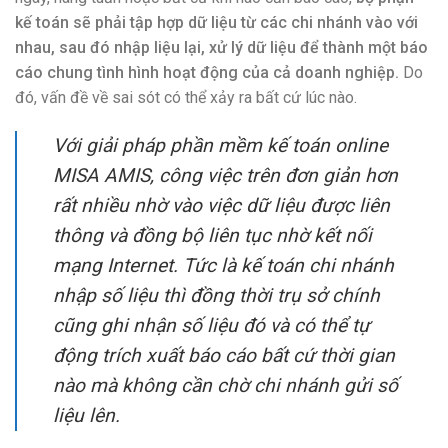
kế toán sẽ phải tập hợp dữ liệu từ các chi nhánh vào với
nhau, sau đó nhập liệu lại, xử lý dữ liệu để thành một báo
cáo chung tình hình hoạt động của cả doanh nghiệp.
Do
đó, vấn đề về sai sót có thể xảy ra bất cứ lúc nào.
Với giải pháp phần mềm kế toán online
MISA AMIS, công việc trên đơn giản hơn
rất nhiều nhờ vào việc dữ liệu được liên
thông và đồng bộ liên tục nhờ kết nối
mạng Internet. Tức là kế toán chi nhánh
nhập số liệu thì đồng thời trụ sở chính
cũng ghi nhận số liệu đó và có thể tự
động trích xuất báo cáo bất cứ thời gian
nào mà không cần chờ chi nhánh gửi số
liệu lên.