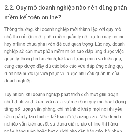
2.2. Quy mô doanh nghiệp nào nên dùng phần
mềm kế toán online?
Thông thường, khi doanh nghiệp mới thành lập với quy mô
nhỏ thì chỉ cần một phần mềm quản lý nội bộ, lúc này online
hay offline chưa phải vấn đề quá quan trọng. Lúc này, doanh
nghiệp sẽ cần một phần mềm miễn sao đáp ứng được việc
quản lý thông tin tài chính, kế toán tường minh và hiệu quả,
cung cấp được đầy đủ các báo cáo vừa đáp ứng đúng quy
định nhà nước lại vừa phục vụ được nhu cầu quản trị của
doanh nghiệp.
Tuy nhiên, khi doanh nghiệp phát triển đến một giai đoạn
nhất định và đi kèm với nó là sự mở rộng quy mô hoạt động,
tăng số lượng văn phòng, chi nhánh ở khắp mọi nơi thì yêu
cầu quản lý tài chính – kế toán được nâng cao. Nếu doanh
nghiệp vẫn kiên quyết sử dụng giải pháp offline thì hàng
ngày, hàng tuần hoặc bất cứ khi nào cần báo cáo,
bộ phận