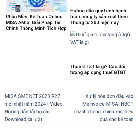
mới nhất 2025
Hướng dẫn quy trình hạch
Phần Mềm Kế Toán Online
toán công ty sản xuất theo
MISA AMIS: Giải Pháp Tài
Thông tư 200 hiện nay
Chính Thông Minh Tích Hợp
AI Cho Doanh Nghiệp 4.0
Thuế GTGT là gì? Các đối
tượng áp dụng thuế GTGT
MISA SME.NET 2023 R27
Xử lý hóa đơn đầu vào
mới nhất năm 2024 | Video
Meinvoice MISA INBOT
Hướng dẫn tải bộ cài
nhanh chóng, chính xác, hiệu
Download cài đặt
quả cho kế toán