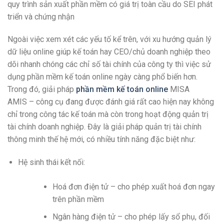
quy trình sản xuất phần mềm có giá trị toàn cầu do SEI phát
triển và chứng nhận
Ngoài việc xem xét các yếu tố kể trên, với xu hướng quản lý
dữ liệu online giúp kế toán hay CEO/chủ doanh nghiệp theo
dõi nhanh chóng các chỉ số tài chính của công ty thì việc sử
dụng phần mềm kế toán online ngày càng phổ biến hơn.
Trong đó, giải pháp
phần mềm kế toán online
MISA
AMIS – công cụ đang được đánh giá rất cao hiện nay không
chỉ trong công tác kế toán mà còn trong hoạt động quản trị
tài chính doanh nghiệp. Đây là giải pháp quản trị tài chính
thông minh thế hệ mới, có nhiều tính năng đặc biệt như:
Hệ sinh thái kết nối:
Hoá đơn điện tử – cho phép xuất hoá đơn ngay
trên phần mềm
Ngân hàng điện tử – cho phép lấy sổ phụ, đối