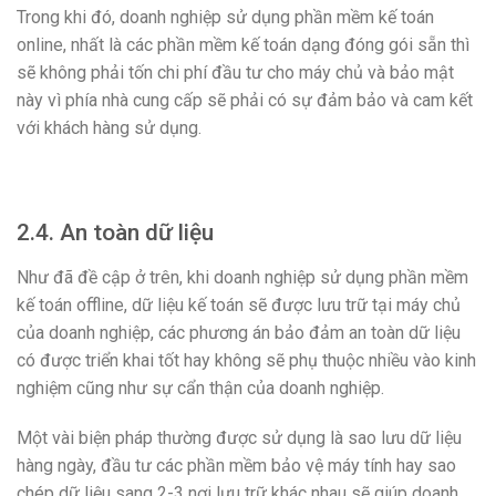
Trong khi đó, doanh nghiệp sử dụng phần mềm kế toán
online, nhất là các phần mềm kế toán dạng đóng gói sẵn thì
sẽ không phải tốn chi phí đầu tư cho máy chủ và bảo mật
này vì phía nhà cung cấp sẽ phải có sự đảm bảo và cam kết
với khách hàng sử dụng.
2.4. An toàn dữ liệu
Như đã đề cập ở trên, khi doanh nghiệp sử dụng phần mềm
kế toán offline, dữ liệu kế toán sẽ được lưu trữ tại máy chủ
của doanh nghiệp, các phương án bảo đảm an toàn dữ liệu
có được triển khai tốt hay không sẽ phụ thuộc nhiều vào kinh
nghiệm cũng như sự cẩn thận của doanh nghiệp.
Một vài biện pháp thường được sử dụng là sao lưu dữ liệu
hàng ngày, đầu tư các phần mềm bảo vệ máy tính hay sao
chép dữ liệu sang 2-3 nơi lưu trữ khác nhau sẽ giúp doanh