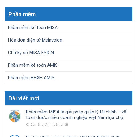
Phần mềm
Phần mềm kế toán MISA
Hóa đơn điện tử Meinvoice
Chữ ký số MISA ESIGN
Phần mềm kế toán AMIS
Phần mềm BHXH AMIS
Bài viết mới
Phần mềm MISA là giải pháp quản lý tài chính – kế
toán được nhiều doanh nghiệp Việt Nam lựa chọ
ở
Chức năng bình luận bị tắt
Phần
mềm