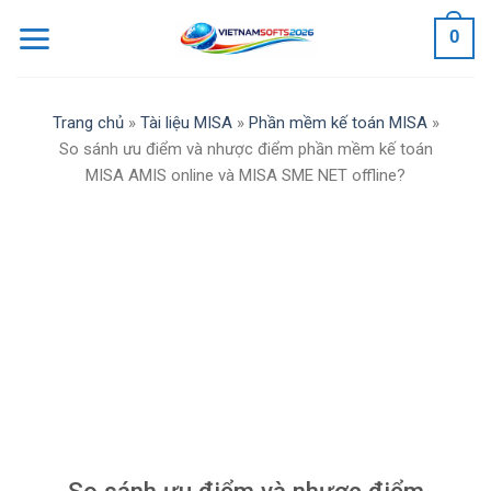
Skip
0
to
content
Trang chủ
»
Tài liệu MISA
»
Phần mềm kế toán MISA
»
So sánh ưu điểm và nhược điểm phần mềm kế toán
MISA AMIS online và MISA SME NET offline?