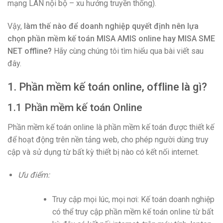
mạng LAN nội bộ – xu hướng truyền thống).
Vậy,
làm thế nào để doanh nghiệp quyết định nên lựa
chọn phần mềm kế toán MISA AMIS online hay MISA SME
NET offline?
Hãy cùng chúng tôi tìm hiểu qua bài viết sau
đây.
1. Phần mềm kế toán online, offline là gì?
1.1 Phần mềm kế toán Online
Phần mềm kế toán online là phần mềm kế toán được thiết kế
để hoạt động trên nền tảng web, cho phép người dùng truy
cập và sử dụng từ bất kỳ thiết bị nào có kết nối internet.
Ưu điểm:
Truy cập mọi lúc, mọi nơi: Kế toán doanh nghiệp
có thể truy cập phần mềm kế toán online từ bất