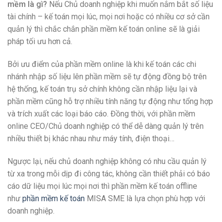
mềm là gì?
Nếu Chủ doanh nghiệp khi muốn nắm bắt số liệu
tài chính – kế toán mọi lúc, mọi nơi hoặc có nhiều cơ sở cần
quản lý thì chắc chắn phần mềm kế toán online sẽ là giải
pháp tối ưu hơn cả.
Bởi ưu điểm của phần mềm online là khi kế toán các chi
nhánh nhập số liệu lên phần mềm sẽ tự động đồng bộ trên
hệ thống, kế toán trụ sở chính không cần nhập liệu lại và
phần mềm cũng hỗ trợ nhiều tính năng tự động như tổng hợp
và trích xuất các loại báo cáo. Đồng thời, với phần mềm
online CEO/Chủ doanh nghiệp có thể dễ dàng quản lý trên
nhiều thiết bị khác nhau như máy tính, điện thoại…
Ngược lại, nếu chủ doanh nghiệp không có nhu cầu quản lý
từ xa trong mỗi dịp đi công tác, không cần thiết phải có báo
cáo dữ liệu mọi lúc mọi nơi thì phần mềm kế toán offline
như
phần mềm kế toán
MISA SME là lựa chọn phù hợp với
doanh nghiệp.