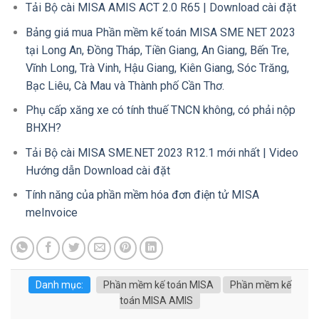
Tải Bộ cài MISA AMIS ACT 2.0 R65 | Download cài đặt
Bảng giá mua Phần mềm kế toán MISA SME NET 2023
tại Long An, Đồng Tháp, Tiền Giang, An Giang, Bến Tre,
Vĩnh Long, Trà Vinh, Hậu Giang, Kiên Giang, Sóc Trăng,
Bạc Liêu, Cà Mau và Thành phố Cần Thơ.
Phụ cấp xăng xe có tính thuế TNCN không, có phải nộp
BHXH?
Tải Bộ cài MISA SME.NET 2023 R12.1 mới nhất | Video
Hướng dẫn Download cài đặt
Tính năng của phần mềm hóa đơn điện tử MISA
meInvoice
Danh mục:
Phần mềm kế toán MISA
Phần mềm kế
toán MISA AMIS