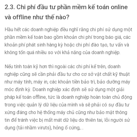
2.3. Chi phí đầu tư phần mềm kế toán online
và offline như thế nào?
Hầu hết các doanh nghiệp đều nghĩ rằng chi phí sử dụng một
phần mềm kế toán bao gồm khoản chi phí trong báo giá, các
khoản phí phát sinh hàng kỳ hoặc chi phí đào tạo, tư vấn và
không tốn quá nhiều so với khả năng của doanh nghiệp.
Nếu tính toán kỹ hơn thì ngoài các chi phí kể trên, doanh
nghiệp cũng sẽ cần phải đầu tư cho cơ sở vật chất kỹ thuật
như máy tính, máy in, các khoản tiền bảo trì, bảo dưỡng máy
móc định kỳ. Doanh nghiệp xác định sẽ sử dụng một giải
pháp kế toán offline, tức là doanh nghiệp hoàn toàn chủ động
trong việc quản lý dữ liệu của mình và sẽ phải có sự đầu tư
xứng đáng cho hệ thống máy chủ cũng như bảo mật thông
tin để tránh việc bị mất mát dữ liệu do thiên tai, lỗi người sử
dụng (tải nhầm viruts), hỏng ổ cứng,…