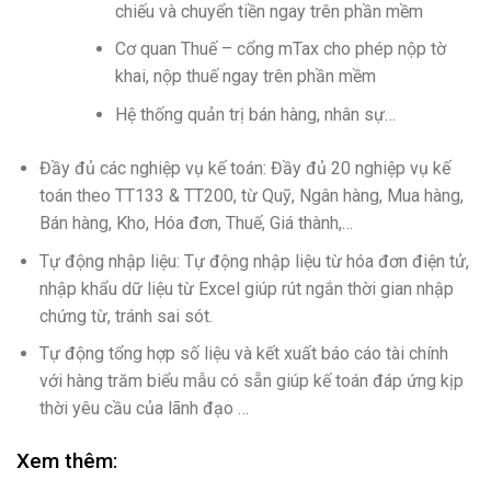
chiếu và chuyển tiền ngay trên phần mềm
Cơ quan Thuế – cổng mTax cho phép nộp tờ
khai, nộp thuế ngay trên phần mềm
Hệ thống quản trị bán hàng, nhân sự…
Đầy đủ các nghiệp vụ kế toán: Đầy đủ 20 nghiệp vụ kế
toán theo TT133 & TT200, từ Quỹ, Ngân hàng, Mua hàng,
Bán hàng, Kho, Hóa đơn, Thuế, Giá thành,…
Tự động nhập liệu: Tự động nhập liệu từ hóa đơn điện tử,
nhập khẩu dữ liệu từ Excel giúp rút ngắn thời gian nhập
chứng từ, tránh sai sót.
Tự động tổng hợp số liệu và kết xuất báo cáo tài chính
với hàng trăm biểu mẫu có sẵn giúp kế toán đáp ứng kịp
thời yêu cầu của lãnh đạo …
Xem thêm: