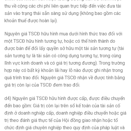
thu về cộng các chi phí liên quan trực tiếp đến việc đưa tài
sản vào trạng thái sẵn sàng sử dụng (không bao gồm các
khoản thuế được hoàn lại).
Nguyên giá TSCĐ hữu hình mua dưới hình thức trao đổi với
một TSCĐ hữu hình tương tự, hoặc có thể hình thành do
được bán để đổi lấy quyền sở hữu một tài sản tương tự (tài
sản tương tự là tài sản có công dụng tương tự, trong cùng
lĩnh vực kinh doanh và có giá trị tương đương). Trong trường
hợp này có bất kỳ khoản lãi hay lỗ nào được ghi nhận trong
quá trình trao đổi. Nguyên giá TSCĐ nhận về được tính bằng
giá trị còn lại của TSCĐ đem trao đổi.
d4) Nguyên giá TSCĐ hữu hình được cấp, được điều chuyển
đến bao gồm: Giá trị còn lại trên sổ kế toán của tài sản cố
định ở doanh nghiệp cấp, doanh nghiệp điều chuyển hoặc giá
trị theo đánh giá thực tế của Hội đồng giao nhận hoặc tổ
chức định giá chuyên nghiệp theo quy định của pháp luật và