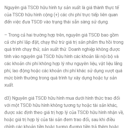
Nguyên giá TSCĐ hữu hình tự sản xuất là giá thành thực tế
của TSCĐ hữu hình cộng (+) các chi phí trực tiếp liên quan
đến việc đưa TSCĐ vào trạng thái sẵn sàng sử dụng.
– Trong cả hai trường hợp trên, nguyên giá TSCĐ bao gồm
cả chi phí lắp đặt, chạy thử trừ giá trị sản phẩm thu hồi trong
quá trình chạy thử, sản xuất thử. Doanh nghiệp không được
tính vào nguyên giá TSCĐ hữu hình các khoản lãi nội bộ và
các khoản chi phí không hợp lý như nguyên liệu, vật liệu lãng
phí, lao động hoặc các khoản chi phí khác sử dụng vượt quá
mức bình thường trong quá trình tự xây dựng hoặc tự sản
xuất.
d3) Nguyên giá TSCĐ hữu hình mua dưới hình thức trao đổi
với một TSCĐ hữu hình không tương tự hoặc tài sản khác,
được xác định theo giá trị hợp lý của TSCĐ hữu hình nhận về,
hoặc giá trị hợp lý của tài sản đem trao đổi, sau khi điều
chỉnh các khoản tiền hoặc tương đương tiền trả thêm hoặc