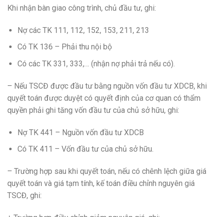
Khi nhận bàn giao công trình, chủ đầu tư, ghi:
Nợ các TK 111, 112, 152, 153, 211, 213
Có TK 136 – Phải thu nội bộ
Có các TK 331, 333,… (nhận nợ phải trả nếu có).
– Nếu TSCĐ được đầu tư bằng nguồn vốn đầu tư XDCB, khi
quyết toán được duyệt có quyết định của cơ quan có thẩm
quyền phải ghi tăng vốn đầu tư của chủ sở hữu, ghi:
Nợ TK 441 – Nguồn vốn đầu tư XDCB
Có TK 411 – Vốn đầu tư của chủ sở hữu.
– Trường hợp sau khi quyết toán, nếu có chênh lệch giữa giá
quyết toán và giá tạm tính, kế toán điều chỉnh nguyên giá
TSCĐ, ghi: