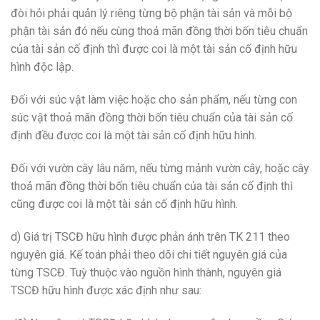
đòi hỏi phải quản lý riêng từng bộ phận tài sản và mỗi bộ
phận tài sản đó nếu cùng thoả mãn đồng thời bốn tiêu chuẩn
của tài sản cố định thì được coi là một tài sản cố định hữu
hình độc lập.
Đối với súc vật làm việc hoặc cho sản phẩm, nếu từng con
súc vật thoả mãn đồng thời bốn tiêu chuẩn của tài sản cố
định đều được coi là một tài sản cố định hữu hình.
Đối với vườn cây lâu năm, nếu từng mảnh vườn cây, hoặc cây
thoả mãn đồng thời bốn tiêu chuẩn của tài sản cố định thì
cũng được coi là một tài sản cố định hữu hình.
d) Giá trị TSCĐ hữu hình được phản ánh trên TK 211 theo
nguyên giá. Kế toán phải theo dõi chi tiết nguyên giá của
từng TSCĐ. Tuỳ thuộc vào nguồn hình thành, nguyên giá
TSCĐ hữu hình được xác định như sau: