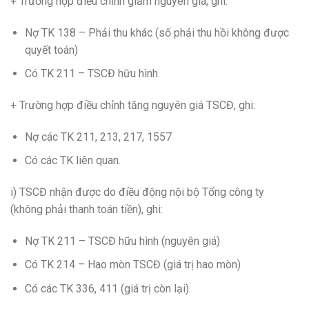
+ Trường hợp điều chỉnh giảm nguyên giá, ghi:
Nợ TK 138 – Phải thu khác (số phải thu hồi không được
quyết toán)
Có TK 211 – TSCĐ hữu hình.
+ Trường hợp điều chỉnh tăng nguyên giá TSCĐ, ghi:
Nợ các TK 211, 213, 217, 1557
Có các TK liên quan.
i) TSCĐ nhận được do điều động nội bộ Tổng công ty
(không phải thanh toán tiền), ghi:
Nợ TK 211 – TSCĐ hữu hình (nguyên giá)
Có TK 214 – Hao mòn TSCĐ (giá trị hao mòn)
Có các TK 336, 411 (giá trị còn lại).