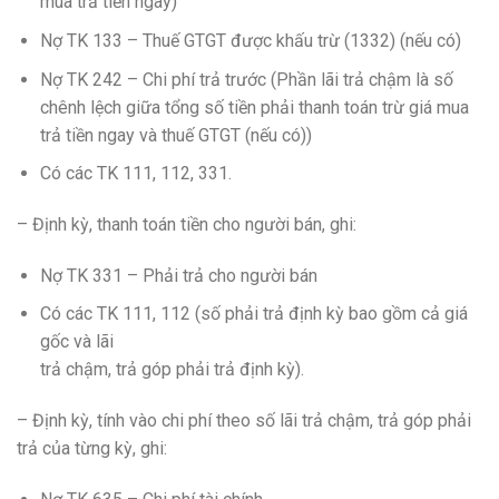
mua trả tiền ngay)
Nợ TK 133 – Thuế GTGT được khấu trừ (1332) (nếu có)
Nợ TK 242 – Chi phí trả trước (Phần lãi trả chậm là số
chênh lệch giữa tổng số tiền phải thanh toán trừ giá mua
trả tiền ngay và thuế GTGT (nếu có))
Có các TK 111, 112, 331.
– Định kỳ, thanh toán tiền cho người bán, ghi:
Nợ TK 331 – Phải trả cho người bán
Có các TK 111, 112 (số phải trả định kỳ bao gồm cả giá
gốc và lãi
trả chậm, trả góp phải trả định kỳ).
– Định kỳ, tính vào chi phí theo số lãi trả chậm, trả góp phải
trả của từng kỳ, ghi: