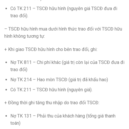
Có TK 211 – TSCĐ hữu hình (nguyên giá TSCĐ đưa đi
trao đổi).
– TSCĐ hữu hình mua dưới hình thức trao đổi với TSCĐ hữu
hình không tương tự:
+ Khi giao TSCĐ hữu hình cho bên trao đổi, ghi:
Nợ TK 811 – Chi phí khác (giá trị còn lại của TSCĐ đưa đi
trao đổi)
Nợ TK 214 – Hao mòn TSCĐ (giá trị đã khấu hao)
Có TK 211 – TSCĐ hữu hình (nguyên giá).
+ Đồng thời ghi tăng thu nhập do trao đổi TSCĐ:
Nợ TK 131 – Phải thu của khách hàng (tổng giá thanh
toán)