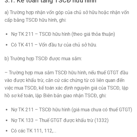
3.1. Kế toán tăng TSCĐ hữu hình
a) Trường hợp nhận vốn góp của chủ sở hữu hoặc nhận vốn
cấp bằng TSCĐ hữu hình, ghi:
Nợ TK 211 – TSCĐ hữu hình (theo giá thỏa thuận)
Có TK 411 – Vốn đầu tư của chủ sở hữu.
b) Trường hợp TSCĐ được mua sắm:
– Trường hợp mua sắm TSCĐ hữu hình, nếu thuế GTGT đầu
vào được khấu trừ, căn cứ các chứng từ có liên quan đến
việc mua TSCĐ, kế toán xác định nguyên giá của TSCĐ, lập
hồ sơ kế toán, lập Biên bản giao nhận TSCĐ, ghi:
Nợ TK 211 – TSCĐ hữu hình (giá mua chưa có thuế GTGT)
Nợ TK 133 – Thuế GTGT được khấu trừ (1332)
Có các TK 111, 112,…