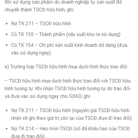
Khi sử dụng sản phẩm do doanh nghiệp tự sản xuất để
chuyển thành TSCĐ hữu hình, ghi:
Nợ TK 211 – TSCĐ hữu hình
Có TK 155 – Thành phẩm (nếu xuất kho ra sử dụng)
Có TK 154 – Chi phí sản xuất kinh doanh dở dang (đưa
vào sử dụng ngay).
e) Trường hợp TSCĐ hữu hình mua dưới hình thức trao đổi:
– TSCĐ hữu hình mua dưới hình thức trao đổi với TSCĐ hữu
hình tương tự: Khi nhận TSCĐ hữu hình tương tự do trao đổi
và đưa vào sử dụng ngay cho SXKD, ghi:
Nợ TK 211 – TSCĐ hữu hình (nguyên giá TSCĐ hữu hình
nhận về ghi theo giá trị còn lại của TSCĐ đưa đi trao đổi)
Nợ TK 214 – Hao mòn TSCĐ (số đã khấu hao của TSCĐ
đưa đi trao đổi)