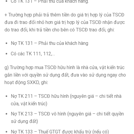
Có TK 131 – Phải thu của khách hàng.
+ Trường hợp phải trả thêm tiền do giá trị hợp lý của TSCĐ
đưa đi trao đổi nhỏ hơn giá trị hợp lý của TSCĐ nhận được
do trao đổi, khi trả tiền cho bên có TSCĐ trao đổi, ghi:
Nợ TK 131 – Phải thu của khách hàng
Có các TK 111, 112,…
g) Trường hợp mua TSCĐ hữu hình là nhà cửa, vật kiến trúc
gắn liền với quyền sử dụng đất, đưa vào sử dụng ngay cho
hoạt động SXKD, ghi:
Nợ TK 211 – TSCĐ hữu hình (nguyên giá – chi tiết nhà
cửa, vật kiến trúc)
Nợ TK 213 – TSCĐ vô hình (nguyên giá – chi tiết quyền
sử dụng đất)
Nợ TK 133 – Thuế GTGT được khấu trừ (nếu có)