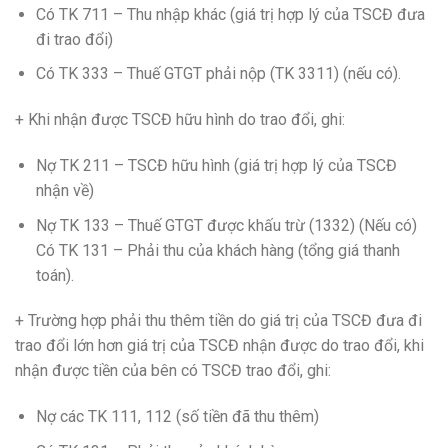
Có TK 711 – Thu nhập khác (giá trị hợp lý của TSCĐ đưa
đi trao đổi)
Có TK 333 – Thuế GTGT phải nộp (TK 3311) (nếu có).
+ Khi nhận được TSCĐ hữu hình do trao đổi, ghi:
Nợ TK 211 – TSCĐ hữu hình (giá trị hợp lý của TSCĐ
nhận về)
Nợ TK 133 – Thuế GTGT được khấu trừ (1332) (Nếu có)
Có TK 131 – Phải thu của khách hàng (tổng giá thanh
toán).
+ Trường hợp phải thu thêm tiền do giá trị của TSCĐ đưa đi
trao đổi lớn hơn giá trị của TSCĐ nhận được do trao đổi, khi
nhận được tiền của bên có TSCĐ trao đổi, ghi:
Nợ các TK 111, 112 (số tiền đã thu thêm)