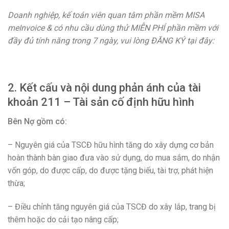
Doanh nghiệp, kế toán viên quan tâm phần mềm MISA
meInvoice & có nhu cầu dùng thử MIỄN PHÍ phần mềm với
đầy đủ tính năng trong 7 ngày, vui lòng ĐĂNG KÝ tại đây:
2. Kết cấu và nội dung phản ánh của tài
khoản 211 – Tài sản cố định hữu hình
Bên Nợ gồm có:
– Nguyên giá của TSCĐ hữu hình tăng do xây dựng cơ bản
hoàn thành bàn giao đưa vào sử dụng, do mua sắm, do nhận
vốn góp, do được cấp, do được tặng biếu, tài trợ, phát hiện
thừa;
– Điều chỉnh tăng nguyên giá của TSCĐ do xây lắp, trang bị
thêm hoặc do cải tạo nâng cấp;