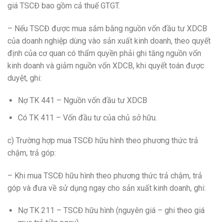
giá TSCĐ bao gồm cả thuế GTGT.
– Nếu TSCĐ được mua sắm bằng nguồn vốn đầu tư XDCB
của doanh nghiệp dùng vào sản xuất kinh doanh, theo quyết
định của cơ quan có thẩm quyền phải ghi tăng nguồn vốn
kinh doanh và giảm nguồn vốn XDCB, khi quyết toán được
duyệt, ghi:
Nợ TK 441 – Nguồn vốn đầu tư XDCB
Có TK 411 – Vốn đầu tư của chủ sở hữu.
c) Trường hợp mua TSCĐ hữu hình theo phương thức trả
chậm, trả góp:
– Khi mua TSCĐ hữu hình theo phương thức trả chậm, trả
góp và đưa về sử dụng ngay cho sản xuất kinh doanh, ghi:
Nợ TK 211 – TSCĐ hữu hình (nguyên giá – ghi theo giá