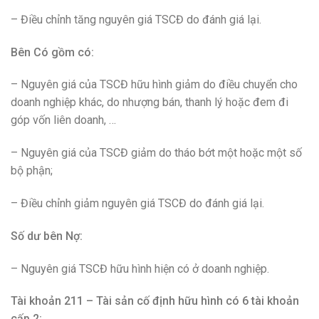
– Điều chỉnh tăng nguyên giá TSCĐ do đánh giá lại.
Bên Có gồm có:
– Nguyên giá của TSCĐ hữu hình giảm do điều chuyển cho
doanh nghiệp khác, do nhượng bán, thanh lý hoặc đem đi
góp vốn liên doanh, …
– Nguyên giá của TSCĐ giảm do tháo bớt một hoặc một số
bộ phận;
– Điều chỉnh giảm nguyên giá TSCĐ do đánh giá lại.
Số dư bên Nợ:
– Nguyên giá TSCĐ hữu hình hiện có ở doanh nghiệp.
Tài khoản 211 – Tài sản cố định hữu hình có 6 tài khoản
cấp 2: