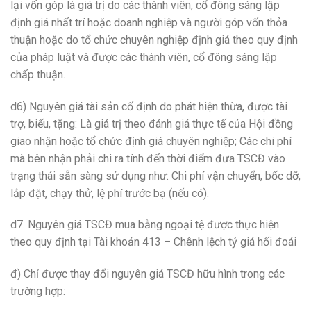
lại vốn góp là giá trị do các thành viên, cổ đông sáng lập
định giá nhất trí hoặc doanh nghiệp và người góp vốn thỏa
thuận hoặc do tổ chức chuyên nghiệp định giá theo quy định
của pháp luật và được các thành viên, cổ đông sáng lập
chấp thuận.
d6) Nguyên giá tài sản cố định do phát hiện thừa, được tài
trợ, biếu, tặng: Là giá trị theo đánh giá thực tế của Hội đồng
giao nhận hoặc tổ chức định giá chuyên nghiệp; Các chi phí
mà bên nhận phải chi ra tính đến thời điểm đưa TSCĐ vào
trạng thái sẵn sàng sử dụng như: Chi phí vận chuyển, bốc dỡ,
lắp đặt, chạy thử, lệ phí trước bạ (nếu có).
d7. Nguyên giá TSCĐ mua bằng ngoại tệ được thực hiện
theo quy định tại Tài khoản 413 – Chênh lệch tỷ giá hối đoái
đ) Chỉ được thay đổi nguyên giá TSCĐ hữu hình trong các
trường hợp: