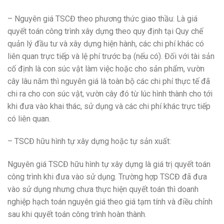
– Nguyên giá TSCĐ theo phương thức giao thầu: Là giá
quyết toán công trình xây dựng theo quy định tại Quy chế
quản lý đầu tư và xây dựng hiện hành, các chi phí khác có
liên quan trực tiếp và lệ phí trước bạ (nếu có). Đối với tài sản
cố định là con súc vật làm việc hoặc cho sản phẩm, vườn
cây lâu năm thì nguyên giá là toàn bộ các chi phí thực tế đã
chi ra cho con súc vật, vườn cây đó từ lúc hình thành cho tới
khi đưa vào khai thác, sử dụng và các chi phí khác trực tiếp
có liên quan.
– TSCĐ hữu hình tự xây dựng hoặc tự sản xuất:
Nguyên giá TSCĐ hữu hình tự xây dựng là giá trị quyết toán
công trình khi đưa vào sử dụng. Trường hợp TSCĐ đã đưa
vào sử dụng nhưng chưa thực hiện quyết toán thì doanh
nghiệp hạch toán nguyên giá theo giá tạm tính và điều chỉnh
sau khi quyết toán công trình hoàn thành.