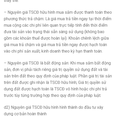
thay thế.
– Nguyên giá TSCĐ hữu hình mua sắm được thanh toán theo
phương thức trả chậm: Là giá mua trả tiền ngay tại thời điểm
mua cộng các chi phí liên quan trực tiếp tính đến thời điểm
đưa tài sản vào trạng thái sẵn sàng sử dụng (không bao
gồm các khoản thuế được hoàn lại). Khoản chênh lệch giữa
giá mua trả chậm và giá mua trả tiền ngay được hạch toán
vào chi phí sản xuất, kinh doanh theo kỳ hạn thanh toán.
– Nguyên giá TSCĐ là bất động sản: Khi mua sắm bất động
sản, đơn vị phải tách riêng giá trị quyền sử dụng đất và tài
sản trên đất theo quy định của pháp luật. Phần giá trị tài sản
trên đất được ghi nhận là TSCĐ hữu hình; Giá trị quyền sử
dụng đất được hạch toán là TSCĐ vô hình hoặc chi phí trả
trước tùy từng trường hợp theo quy định của pháp luật.
d2) Nguyên giá TSCĐ hữu hình hình thành do đầu tư xây
dựng cơ bản hoàn thành