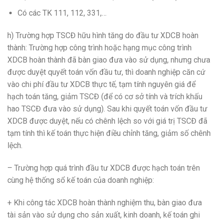
Có các TK 111, 112, 331,…
h) Trường hợp TSCĐ hữu hình tăng do đầu tư XDCB hoàn
thành: Trường hợp công trình hoặc hạng mục công trình
XDCB hoàn thành đã bàn giao đưa vào sử dụng, nhưng chưa
được duyệt quyết toán vốn đầu tư, thì doanh nghiệp căn cứ
vào chi phí đầu tư XDCB thực tế, tạm tính nguyên giá để
hạch toán tăng, giảm TSCĐ (để có cơ sở tính và trích khấu
hao TSCĐ đưa vào sử dụng). Sau khi quyết toán vốn đầu tư
XDCB được duyệt, nếu có chênh lệch so với giá trị TSCĐ đã
tạm tính thì kế toán thực hiện điều chỉnh tăng, giảm số chênh
lệch.
– Trường hợp quá trình đầu tư XDCB được hạch toán trên
cùng hệ thống sổ kế toán của doanh nghiệp:
+ Khi công tác XDCB hoàn thành nghiệm thu, bàn giao đưa
tài sản vào sử dụng cho sản xuất, kinh doanh, kế toán ghi