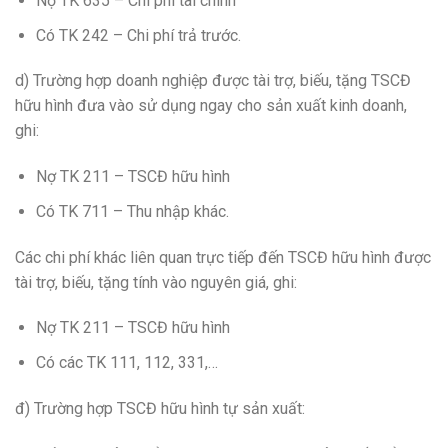
Nợ TK 635 – Chi phí tài chính
Có TK 242 – Chi phí trả trước.
d) Trường hợp doanh nghiệp được tài trợ, biếu, tặng TSCĐ
hữu hình đưa vào sử dụng ngay cho sản xuất kinh doanh,
ghi:
Nợ TK 211 – TSCĐ hữu hình
Có TK 711 – Thu nhập khác.
Các chi phí khác liên quan trực tiếp đến TSCĐ hữu hình được
tài trợ, biếu, tặng tính vào nguyên giá, ghi:
Nợ TK 211 – TSCĐ hữu hình
Có các TK 111, 112, 331,…
đ) Trường hợp TSCĐ hữu hình tự sản xuất: