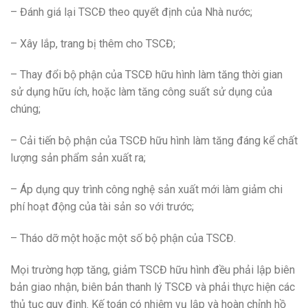
– Đánh giá lại TSCĐ theo quyết định của Nhà nước;
– Xây lắp, trang bị thêm cho TSCĐ;
– Thay đổi bộ phận của TSCĐ hữu hình làm tăng thời gian
sử dụng hữu ích, hoặc làm tăng công suất sử dụng của
chúng;
– Cải tiến bộ phận của TSCĐ hữu hình làm tăng đáng kể chất
lượng sản phẩm sản xuất ra;
– Áp dụng quy trình công nghệ sản xuất mới làm giảm chi
phí hoạt động của tài sản so với trước;
– Tháo dỡ một hoặc một số bộ phận của TSCĐ.
Mọi trường hợp tăng, giảm TSCĐ hữu hình đều phải lập biên
bản giao nhận, biên bản thanh lý TSCĐ và phải thực hiện các
thủ tục quy định. Kế toán có nhiệm vụ lập và hoàn chỉnh hồ