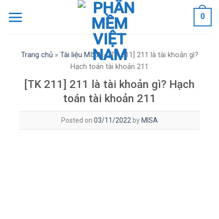
Skip
0
to
content
Trang chủ
»
Tài liệu MISA
»
[TK 211] 211 là tài khoản gì?
Hạch toán tài khoản 211
[TK 211] 211 là tài khoản gì? Hạch
toán tài khoản 211
Posted on
03/11/2022
by
MISA