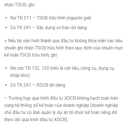
nhận TSCĐ, ghi:
Nợ TK 211 – TSCĐ hữu hình (nguyên giá)
Có TK 241 – Xây dựng cơ bản dở dang.
+ Nếu tài sản hình thành qua đầu tư không thỏa mãn các tiêu
chuẩn ghi nhận TSCĐ hữu hình theo quy định của chuẩn mực
kế toán TSCĐ hữu hình, ghi:
Nợ các TK 152, 153 (nếu là vật liệu, công cụ, dụng cụ
nhập kho)
Có TK 241 – XDCB dở dang.
– Trường hợp quá trình đầu tư XDCB không hạch toán trên
cùng hệ thống sổ kế toán của doanh nghiệp (doanh nghiệp
chủ đầu tư có Ban quản lý dự án tổ chức kế toán riêng để
theo dõi quá trình đầu tư XDCB):