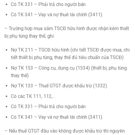
Có TK 331 – Phải trả cho người bán
Có TK 341 – Vay và nợ thuê tài chính (3411).
– Trường hợp mua sắm TSCĐ hữu hình được nhận kèm thiết
bị phụ tùng thay thế, ghi:
Nợ TK 211 – TSCĐ hữu hình (chi tiết TSCĐ được mua, chi
tiết thiết bị phụ tùng, thay thế đủ tiêu chuẩn của TSCĐ)
Nợ TK 153 – Công cụ, dụng cụ (1534) (thiết bị, phụ tùng
thay thế)
Nợ TK 133 – Thuế GTGT được khấu trừ (1332)
Có các TK 111, 112,…
Có TK 331 – Phải trả cho người bán
Có TK 341 – Vay và nợ thuê tài chính (3411).
– Nếu thuế GTGT đầu vào không được khấu trừ thì nguyên