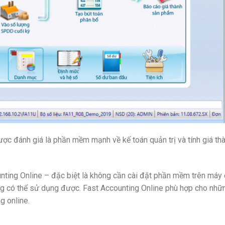
ược đánh giá là phần mềm mạnh về kế toán quản trị và tính giá th
nting Online – đặc biệt là không cần cài đặt phần mềm trên máy
g có thể sử dụng được. Fast Accounting Online phù hợp cho nhữ
g online.