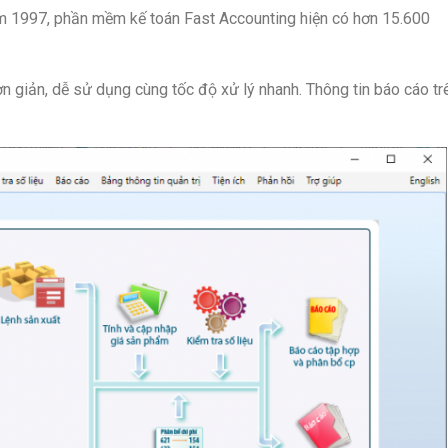
năm 1997, phần mềm kế toán Fast Accounting hiện có hơn 15.600
n giản, dễ sử dụng cùng tốc độ xử lý nhanh. Thông tin báo cáo tr