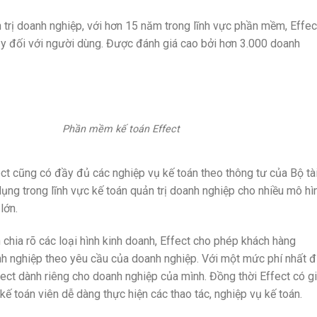
rị doanh nghiệp, với hơn 15 năm trong lĩnh vực phần mềm, Effect
cậy đối với người dùng. Được đánh giá cao bởi hơn 3.000 doanh
mềm kế toán Effect
 cũng có đầy đủ các nghiệp vụ kế toán theo thông tư của Bộ tà
ng trong lĩnh vực kế toán quản trị doanh nghiệp cho nhiều mô hì
lớn.
hia rõ các loại hình kinh doanh, Effect cho phép khách hàng
nh nghiệp theo yêu cầu của doanh nghiệp. Với một mức phí nhất đ
ct dành riêng cho doanh nghiệp của mình. Đồng thời Effect có g
kế toán viên dễ dàng thực hiện các thao tác, nghiệp vụ kế toán.