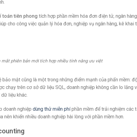
nh.
 toán tiên phong
tích hợp phần mềm hóa đơn điện tử, ngân hàng
giúp cho công việc quản lý hóa đơn, nghiệp vụ ngân hàng, kê khai 
hiên bản mới tích hợp nhiều tính năng ưu việt
hệ bảo mật cũng là một trong những điểm mạnh của phẩn mềm: đ
c chạy trên cơ sở dữ liệu SQL, doanh nghiệp không cần lo lắng 
dữ liệu khác.
p doanh nghiệp
dùng thử miễn phí
phần mềm để trải nghiệm các t
ua nên khiến nhiều doanh nghiệp hài lòng với phần mềm hơn.
counting