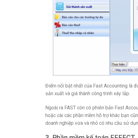
Điểm nổi bật nhất của Fast Accounting là đ
sản xuất và giá thành công trình xây lắp.
Ngoài ra FAST còn có phiên bản Fast Accou
hoặc cài các phần mềm hỗ trợ khác bạn cũn
doanh nghiệp vừa và nhỏ có nhu cầu sử dụn
3. Phần mềm kế toán EFFECT