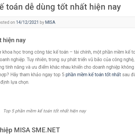
 toán dễ dùng tốt nhất hiện nay
osted on
14/12/2021
by
MISA
 hiện nay
khoa học trong công tác kế toán – tài chính, một phần mềm kế t
doanh nghiệp. Tuy nhiên, trong sự phát triển vũ bão của công nghệ,
ng tính năng và ưu điểm khác nhau khiến cho doanh nghiệp không
 hợp? Hãy tham khảo ngay top 5
phần mềm kế toán tốt nhất
sau đâ
định lựa chọn.
mềm kế toán tốt nhất hiện nay
ghiệp MISA SME.NET