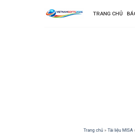
Skip
to
TRANG CHỦ
BÁ
content
Trang chủ
»
Tài liệu MISA