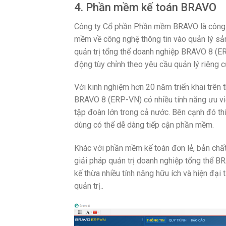
4. Phần mềm kế toán BRAVO
Công ty Cổ phần Phần mềm BRAVO là công ty
mềm về công nghệ thông tin vào quản lý sản
quản trị tổng thể doanh nghiệp BRAVO 8 (E
động tùy chỉnh theo yêu cầu quản lý riêng 
Với kinh nghiệm hơn 20 năm triển khai trên 
BRAVO 8 (ERP-VN) có nhiều tính năng ưu việ
tập đoàn lớn trong cả nước. Bên cạnh đó th
dùng có thể dễ dàng tiếp cận phần mềm.
Khác với phần mềm kế toán đơn lẻ, bản chấ
giải pháp quản trị doanh nghiệp tổng thể 
kế thừa nhiều tính năng hữu ích và hiện đạ
quản trị..