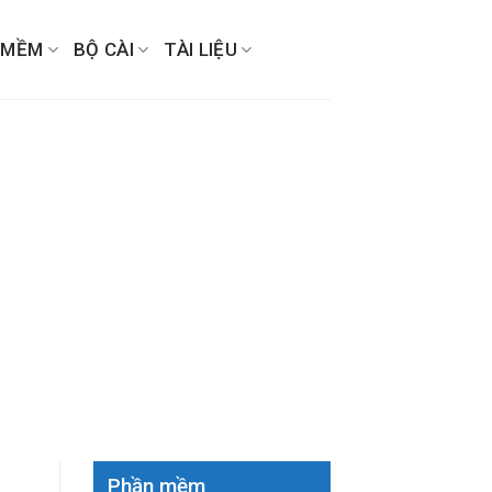
 MỀM
BỘ CÀI
TÀI LIỆU
Phần mềm