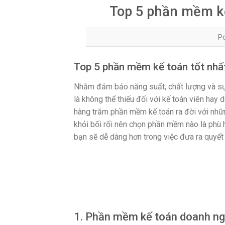
Top 5 phần mềm kế
P
Top 5 phần mềm kế toán tốt nhất
Nhằm đảm bảo năng suất, chất lượng và sự 
là không thể thiếu đối với kế toán viên hay 
hàng trăm phần mềm kế toán ra đời với nhữ
khỏi bối rối nên chọn phần mềm nào là phù
bạn sẽ dễ dàng hơn trong việc đưa ra quyết 
Top 5 phần 
1. Phần mềm kế toán doanh n