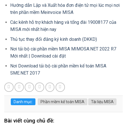
Hướng dẫn Lập và Xuất hóa đơn điện tử mọi lúc mọi nơi
trên phần mềm Meinvoice MISA
Các kênh hỗ trợ khách hàng và tổng đài 19008177 của
MISA mới nhất hiện nay
Thủ tục thay đổi đăng ký kinh doanh (DKKD)
Nơi tải bộ cài phần mềm MISA MIMOSA.NET 2022 R7
Mới nhất | Download cài đặt
Nơi Download tải bộ cài phần mềm kế toán MISA
SME.NET 2017
Danh mục:
Phần mềm kế toán MISA
Tài liệu MISA
Bài viết cùng chủ đề: