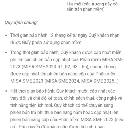
liệu mới (các trường này có
sẵn trên phần mềm)
Quy định chung:
Thời gian bảo hành 12 tháng kể từ ngày Quý khách nhận
được Giấy phép sử dụng phần mềm.
Trong thời gian bảo hành, Quý khách được cập nhật miễn
phí lên các phiên bản cập nhật của Phần mềm MISA SME
2023 (MISA SME 2023 R1, R2, R3… Rn), nhưng không
được cập nhật lên phiên bản nâng cấp của Phần mềm
MISA SME 2023 (MISA SME 2024, MISA SME 2025…).
Hết thời gian bảo hành, Quý khách muốn cập nhật các
thay đổi về chế độ kế toán, chính sách thuế, công nghệ và
tính năng tiện ích mới, Quý khách có thể chuyển sang
phiên bản trả phí thuê bao hàng năm hoặc cập nhật lên
phiên bản nâng cấp của Phần mềm MISA SME 2023 (nếu
có). Phí chuyển đổi/nâng cấp được tính như sau: