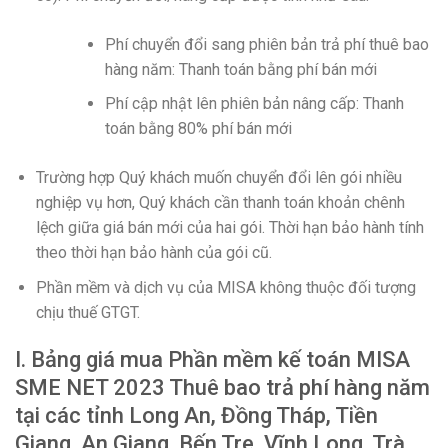
Phí chuyển đổi sang phiên bản trả phí thuê bao
hàng năm: Thanh toán bằng phí bán mới
Phí cập nhật lên phiên bản nâng cấp: Thanh
toán bằng 80% phí bán mới
Trường hợp Quý khách muốn chuyển đổi lên gói nhiều
nghiệp vụ hơn, Quý khách cần thanh toán khoản chênh
lệch giữa giá bán mới của hai gói. Thời hạn bảo hành tính
theo thời hạn bảo hành của gói cũ.
Phần mềm và dịch vụ của MISA không thuộc đối tượng
chịu thuế GTGT.
I. Bảng giá mua Phần mềm kế toán MISA
SME NET 2023 Thuê bao trả phí hàng năm
tại các tỉnh
Long An, Đồng Tháp, Tiền
Giang, An Giang, Bến Tre, Vĩnh Long, Trà