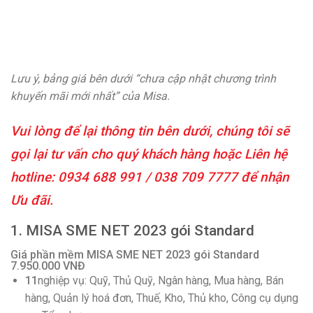
Lưu ý, bảng giá bên dưới “chưa cập nhật chương trình
khuyến mãi mới nhất” của Misa.
Vui lòng để lại thông tin bên dưới, chúng tôi sẽ
gọi lại tư vấn cho quý khách hàng hoặc Liên hệ
hotline:
0934 688 991
/
038 709 7777
để nhận
Ưu đãi.
1. MISA SME NET 2023 gói Standard
Giá phần mềm MISA SME NET 2023 gói Standard
7.950.000 VNĐ
11
nghiệp vụ: Quỹ, Thủ Quỹ, Ngân hàng, Mua hàng, Bán
hàng, Quản lý hoá đơn, Thuế, Kho, Thủ kho, Công cụ dụng