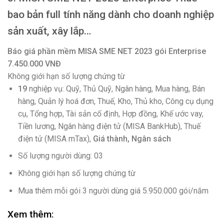
bao bản full tính năng dành cho doanh nghiệp
sản xuất, xây lắp…
Báo giá phần mềm MISA SME NET 2023 gói Enterprise
7.450.000 VNĐ
Không giới hạn số lượng chứng từ
19
nghiệp vụ: Quỹ, Thủ Quỹ, Ngân hàng, Mua hàng, Bán
hàng, Quản lý hoá đơn, Thuế, Kho, Thủ kho, Công cụ dụng
cụ, Tổng hợp, Tài sản cố định, Hợp đồng, Khế ước vay,
Tiền lương, Ngân hàng điện tử (MISA BankHub), Thuế
điện tử (MISA mTax),
Giá thành, Ngân sách
Số lượng người dùng: 03
Không giới hạn số lượng chứng từ
Mua thêm mỗi gói 3 người dùng giá 5.950.000 gói/năm
Xem thêm: