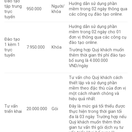
Đào tạo
Hướng dẫn sử dụng phần
tập trung
Người/
950.000
mềm trong 02 ngày thông qua
trực
khóa
các công cụ đào tạo online.
tuyến
Hướng dẫn sử dụng phần
mềm trong 02 ngày cho 01
đơn vị thông qua các công cụ
Đào tạo
đào tạo online.
1 kèm 1
7.950.000
Khóa
trực
Trường hợp Quý khách muốn
tuyến
thêm thời gian thì phí đào tạo
bổ sung là 4.000.000
VND/ngày.
Tư vấn cho Quý khách cách
thiết lập và sử dụng phần
mềm theo đặc thù của đơn vị
một cách nhanh chóng và
hiệu quả nhất.
Tư vấn
Đây là mức giá tối thiểu được
20.000.000
Gói
triển khai
thực hiện trong thời gian tối
đa là 03 ngày. Trường hợp nếu
Quý khách muốn thêm thời
gian tư vấn thì gói dịch vụ tư