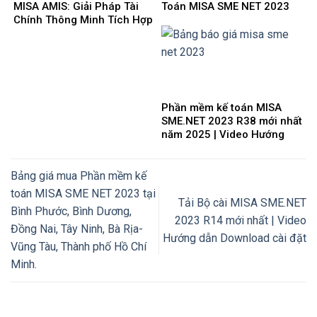
MISA AMIS: Giải Pháp Tài
Toán MISA SME NET 2023
Chính Thông Minh Tích Hợp
mới nhất 2025
AI Cho Doanh Nghiệp 4.0
Phần mềm kế toán MISA
SME.NET 2023 R38 mới nhất
năm 2025 | Video Hướng
dẫn tải Download cài đặt
Bảng giá mua Phần mềm kế
toán MISA SME NET 2023 tại
Tải Bộ cài MISA SME.NET
Bình Phước, Bình Dương,
2023 R14 mới nhất | Video
Đồng Nai, Tây Ninh, Bà Rịa-
Hướng dẫn Download cài đặt
Vũng Tàu, Thành phố Hồ Chí
Minh.