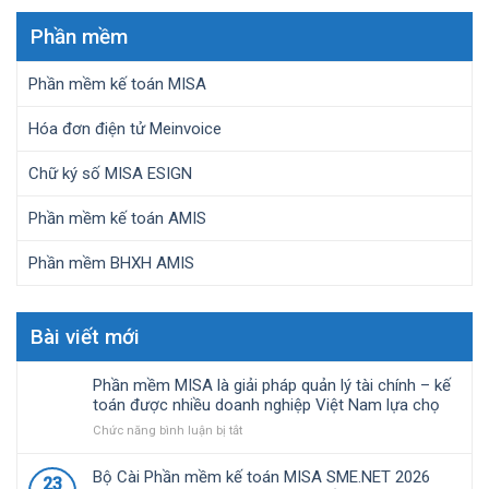
Phần mềm
Phần mềm kế toán MISA
Hóa đơn điện tử Meinvoice
Chữ ký số MISA ESIGN
Phần mềm kế toán AMIS
Phần mềm BHXH AMIS
Bài viết mới
Phần mềm MISA là giải pháp quản lý tài chính – kế
toán được nhiều doanh nghiệp Việt Nam lựa chọ
ở
Chức năng bình luận bị tắt
Phần
mềm
Bộ Cài Phần mềm kế toán MISA SME.NET 2026
23
MISA