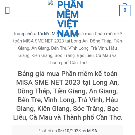
Skip
0
to
content
Trang chủ
»
Tài liệu MISA
»
Bảng giá mua Phần mềm kế
toán MISA SME NET 2023 tại Long An, Đồng Tháp, Tiền
Giang, An Giang, Bến Tre, Vĩnh Long, Trà Vinh, Hậu
Giang, Kiên Giang, Sóc Trăng, Bạc Liêu, Cà Mau và
Thành phố Cần Thơ.
Bảng giá mua Phần mềm kế toán
MISA SME NET 2023 tại Long An,
Đồng Tháp, Tiền Giang, An Giang,
Bến Tre, Vĩnh Long, Trà Vinh, Hậu
Giang, Kiên Giang, Sóc Trăng, Bạc
Liêu, Cà Mau và Thành phố Cần Thơ.
Posted on
05/10/2023
by
MISA