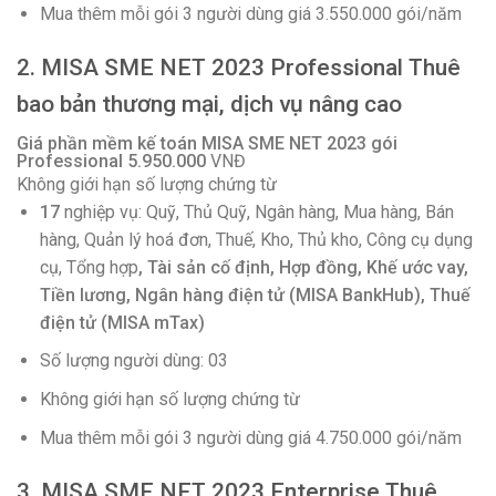
Mua thêm mỗi gói 3 người dùng giá 3.550.000 gói/năm
2. MISA SME NET 2023 Professional Thuê
bao bản thương mại, dịch vụ nâng cao
Giá phần mềm kế toán MISA SME NET 2023 gói
Professional 5
.950.000
VNĐ
Không giới hạn số lượng chứng từ
17
nghiệp vụ: Quỹ, Thủ Quỹ, Ngân hàng, Mua hàng, Bán
hàng, Quản lý hoá đơn, Thuế, Kho, Thủ kho, Công cụ dụng
cụ, Tổng hợp
, Tài sản cố định, Hợp đồng, Khế ước vay,
Tiền lương, Ngân hàng điện tử (MISA BankHub), Thuế
điện tử (MISA mTax)
Số lượng người dùng: 03
Không giới hạn số lượng chứng từ
Mua thêm mỗi gói 3 người dùng giá 4.750.000 gói/năm
3. MISA SME NET 2023 Enterprise Thuê