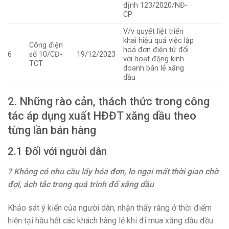
định 123/2020/NĐ-
CP
V/v quyết liệt triển
khai hiệu quả việc lập
Công điện
hoá đơn điện tử đối
6
số 10/CĐ-
19/12/2023
với hoạt động kinh
TCT
doanh bán lẻ xăng
dầu
2. Những rào cản, thách thức trong công
tác áp dụng xuất HĐĐT xăng dầu theo
từng lần bán hàng
2.1 Đối với người dân
? Không có nhu cầu lấy hóa đơn, lo ngại mất thời gian chờ
đợi, ách tắc trong quá trình đổ xăng dầu
Khảo sát ý kiến của người dân, nhận thấy rằng ở thời điểm
hiện tại hầu hết các khách hàng lẻ khi đi mua xăng dầu đều