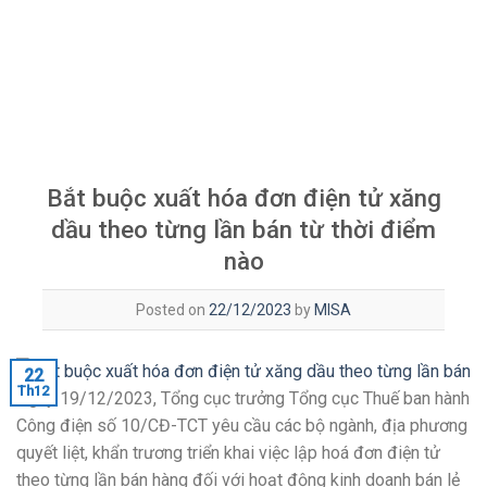
Bắt buộc xuất hóa đơn điện tử xăng
dầu theo từng lần bán từ thời điểm
nào
Posted on
22/12/2023
by
MISA
22
Th12
Ngày 19/12/2023, Tổng cục trưởng Tổng cục Thuế ban hành
Công điện số 10/CĐ-TCT yêu cầu các bộ ngành, địa phương
quyết liệt, khẩn trương triển khai việc lập hoá đơn điện tử
theo từng lần bán hàng đối với hoạt động kinh doanh bán lẻ