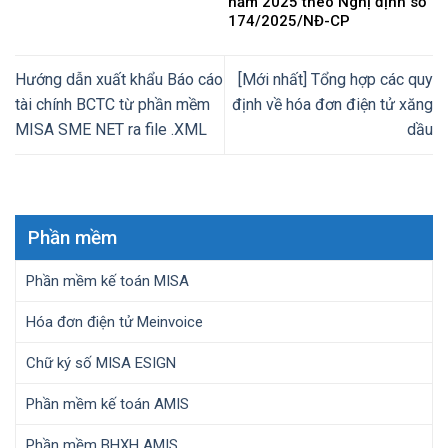
năm 2025 theo Nghị định số
174/2025/NĐ-CP
Hướng dẫn xuất khẩu Báo cáo
[Mới nhất] Tổng hợp các quy
tài chính BCTC từ phần mềm
định về hóa đơn điện tử xăng
MISA SME NET ra file .XML
dầu
Phần mềm
Phần mềm kế toán MISA
Hóa đơn điện tử Meinvoice
Chữ ký số MISA ESIGN
Phần mềm kế toán AMIS
Phần mềm BHXH AMIS