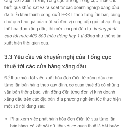
Ông Mai Xuân Thành, Tổng cục trưởng Tổng cục Thuế cho
biết, qua khảo sát và rà soát từ các doanh nghiệp xăng dầu
đã triển khai thành công xuất HĐĐT theo từng lần bán, cũng
như qua báo giá của một số đơn vị cung cấp giải pháp tổng
thể hóa đơn xăng dầu, thì mức chi phí đầu tư
không phải
cao tới mức 400-600 triệu đồng hay 1 tỉ đồng
như thông tin
xuất hiện thời gian qua.
3.3 Yêu cầu và khuyến nghị của Tổng cục
thuế tới các cửa hàng xăng dầu
Để thực hiện tốt việc xuất hóa đơn điện tử xăng dầu cho
từng lần bán hàng theo quy định, cơ quan thuế đã có những
văn bản thông báo, vận động đến từng đơn vị kinh doanh
xăng dầu trên các địa bàn, địa phương nghiêm túc thực hiện
một số nội dung sau:
Phải xem việc phát hành hóa đơn điện tử sau từng lần
bán hàng, có kết nối dữ liệu với cơ quan thuế là bắt buộc