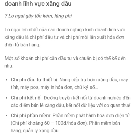
doanh lĩnh vực xăng dầu
? Lo ngại gây tốn kém, lãng phí
Lo ngại lớn nhất của các doanh nghiệp kinh doanh lĩnh vực
xăng dầu là chi phí đầu tư và chi phí mỗi lần xuất hóa đơn
điện tử bán hàng.
Một số khoản chi phí cần đầu tư và chuẩn bị có thể kể đến
như:
Chi phí đầu tư thiết bị
: Nâng cấp trụ bơm xăng dầu, máy
tính, máy pos, máy in hóa đơn, chữ ký số…
Chi phí kết nối
: Đường truyền kết nối từ doanh nghiệp đến
các điểm bán lẻ xăng dầu, kết nối dữ liệu với cơ quan thuế
Chi phí phần mềm
: Phần mềm phát hành hóa đơn điện tử
(Chi phí khoảng 60 – 100đ/hóa đơn); Phần mềm bán
hàng, quản lý xăng dầu