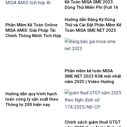
cần lưu ý
Kế Toán MISA SME 2023
Dùng Thử Miễn Phí (Full 16
Phân Hệ) mới nhất 2025
Hướng dẫn Đăng Ký Dùng
Phần Mềm Kế Toán Online
Thử và Cài Đặt Phần Mềm Kế
MISA AMIS: Giải Pháp Tài
Toán MISA SME NET 2023
Chính Thông Minh Tích Hợp
mới nhất 2025
AI Cho Doanh Nghiệp 4.0
Phần mềm kế toán MISA
SME.NET 2023 R38 mới nhất
năm 2025 | Video Hướng
dẫn tải Download cài đặt
Hướng dẫn quy trình hạch
toán công ty sản xuất theo
Thông tư 200 hiện nay
Chính sách giảm thuế GTGT