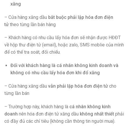
xăng
– Cửa hàng xăng dầu
bắt buộc phải lập hóa đơn điện
tử
theo từng lần bán hàng
– Khách hàng có nhu cầu lấy hóa đơn sẽ nhận được HĐĐT
về hộp thư điện tử (email), hoặc zalo, SMS moblie của mình
để có thể tra soát, đối chiếu.
Đối với khách hàng là cá nhân không kinh doanh và
không có nhu cầu lấy hóa đơn khi đổ xăng
– Cửa hàng xăng dầu
vẫn phải lập hóa đơn điện tử
cho
từng lần bán
– Trường hợp này, khách hàng là
cá nhân không kinh
doanh
nên hóa đơn điện tử xăng dầu
không nhất thiết
phải
có đầy đủ các chỉ tiêu (không cần thông tin người mua).