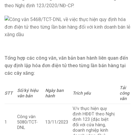
theo Nghị định 123/2020/NĐ-CP.
Tổng hợp các công văn, văn bản ban hành liên quan đến
quy định lập hóa đơn điện tử theo từng lần bán hàng tại
các cây xăng:
Tải
Số/ký hiệu
Ngày ban
STT
Trích yếu
công
văn bản
hành
văn
V/v thực hiện quy
định HĐĐT theo Nghị
Công văn
định 123 (đặc biệt
1
5080/TCT-
13/11/2023
đối với cửa hàng,
DNL
doanh nghiệp kinh