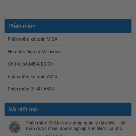
Phần mềm
Phần mềm kế toán MISA
Hóa đơn điện tử Meinvoice
Chữ ký số MISA ESIGN
Phần mềm kế toán AMIS
Phần mềm BHXH AMIS
Bài viết mới
Phần mềm MISA là giải pháp quản lý tài chính – kế
toán được nhiều doanh nghiệp Việt Nam lựa chọ
ở
Chức năng bình luận bị tắt