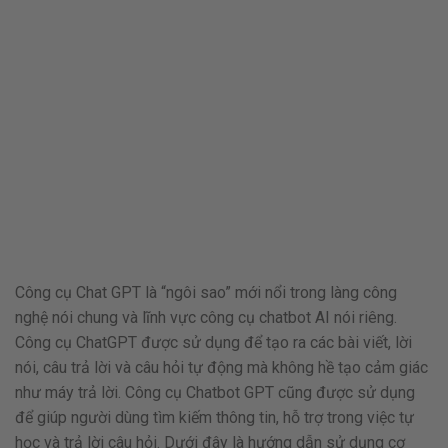
Công cụ Chat GPT là “ngôi sao” mới nổi trong làng công
nghệ nói chung và lĩnh vực công cụ chatbot AI nói riêng.
Công cụ ChatGPT được sử dụng để tạo ra các bài viết, lời
nói, câu trả lời và câu hỏi tự động mà không hề tạo cảm giác
như máy trả lời. Công cụ Chatbot GPT cũng được sử dụng
để giúp người dùng tìm kiếm thông tin, hỗ trợ trong việc tự
học và trả lời câu hỏi. Dưới đây là hướng dẫn sử dụng cơ