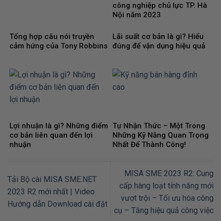
công nghiệp chủ lực TP. Hà
Nội năm 2023
Tổng hợp câu nói truyền
Lãi suất cơ bản là gì? Hiểu
cảm hứng của Tony Robbins
đúng để vận dụng hiệu quả
Lợi nhuận là gì? Những điểm
Tự Nhận Thức – Một Trong
cơ bản liên quan đến lợi
Những Kỹ Năng Quan Trọng
nhuận
Nhất Để Thành Công!
MISA SME 2023 R2: Cung
Tải Bộ cài MISA SME.NET
cấp hàng loạt tính năng mới
2023 R2 mới nhất | Video
vượt trội – Tối ưu hóa công
Hướng dẫn Download cài đặt
cụ – Tăng hiệu quả công việc