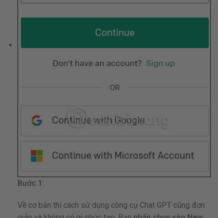
Bước 1:
Về cơ bản thì cách sử dụng công cụ Chat GPT cũng đơn
giản và không có gì phức tạp. Bạn
nhấn chọn vào New