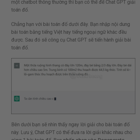
một chatbot thông thường thì bạn có thể để Chat GPT giải
toán đố.
Chẳng hạn với bài toán đố dưới đây. Bạn nhập nội dung
bài toán bằng tiếng Việt hay tiếng ngoại ngữ khác đều
được. Sau đó sẽ công cụ Chat GPT sẽ tiến hành giải bài
toán đố.
Bên dưới bạn sẽ nhìn thấy ngay lời giải cho bài toán đố
này. Lưu ý, Chat GPT có thể đưa ra lời giải khác nhau cho