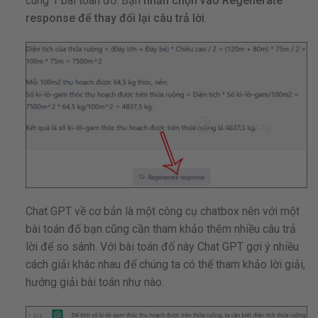
cùng 1 bài toán đố. Bạn
nhấn chọn vào Regenerate
response để thay đổi lại câu trả lời
.
Chat GPT về cơ bản là một công cụ chatbox nên với một
bài toán đố bạn cũng cần tham khảo thêm nhiều câu trả
lời để so sánh. Với bài toán đố này Chat GPT gợi ý nhiều
cách giải khác nhau để chúng ta có thể tham khảo lời giải,
hướng giải bài toán như nào.