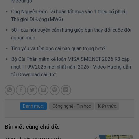
Meetings
Ông Nguyễn Đức Tài hoàn tất mua vào 1 triệu cổ phiếu
Thế giới Di Động (MWG)
50+ câu nói truyền cảm hứng giúp bạn thay đổi cuộc đời
ngoạn mục
Tình yêu và tiền bạc cái nào quan trọng hơn?
Bộ Cài Phần mềm kế toán MISA SME.NET 2026 R3 cập
nhật TT99/2025 mới nhất năm 2026 | Video Hướng dẫn
tải Download cài đặt
Danh mục:
Công nghệ - Tin học
Kiến thức
Bài viết cùng chủ đề: