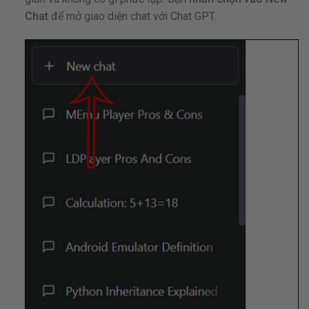
Chat
để mở giao diện chat với Chat GPT.