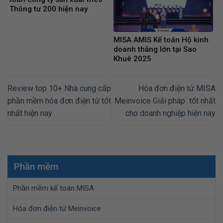
Thông tư 200 hiện nay
MISA AMIS Kế toán Hộ kinh
doanh thắng lớn tại Sao
Khuê 2025
Review top 10+ Nhà cung cấp
Hóa đơn điện tử MISA
phần mềm hóa đơn điện tử tốt
Meinvoice Giải pháp tốt nhất
nhất hiện nay
cho doanh nghiệp hiện nay
Phần mềm
Phần mềm kế toán MISA
Hóa đơn điện tử Meinvoice