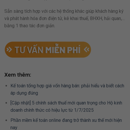
Sẵn sàng tích hợp với các hệ thống khác giúp khách hàng ký
và phát hành hóa đơn điện tử, kê khai thuế, BHXH, hải quan,…
bằng 1 thao tác đơn giản.
Xem thêm:
Kế toán tổng hợp giá vốn hàng bán: phải hiểu và biết cách
áp dụng đúng
[Cập nhật] 5 chính sách thuế mới quan trọng cho Hộ kinh
doanh chính thức có hiệu lực từ 1/7/2025
Phần mềm kế toán online đang trở thành xu thế mới hiện
nay