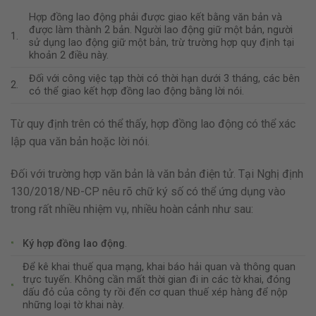
Hợp đồng lao động phải được giao kết bằng văn bản và
được làm thành 2 bản. Người lao động giữ một bản, người
1.
sử dụng lao động giữ một bản, trừ trường hợp quy định tại
khoản 2 điều này.
Đối với công việc tạp thời có thời hạn dưới 3 tháng, các bên
2.
có thể giao kết hợp đồng lao động bằng lời nói.
Từ quy định trên có thể thấy, hợp đồng lao động có thể xác
lập qua văn bản hoặc lời nói.
Đối với trường hợp văn bản là văn bản điện tử. Tại Nghị định
130/2018/NĐ-CP nêu rõ chữ ký số có thể ứng dụng vào
trong rất nhiều nhiệm vụ, nhiều hoàn cảnh như sau:
Ký hợp đồng lao động
.
Để kê khai thuế qua mạng, khai báo hải quan và thông quan
trực tuyến. Không cần mất thời gian đi in các tờ khai, đóng
dấu đỏ của công ty rồi đến cơ quan thuế xép hàng để nộp
những loại tờ khai này.