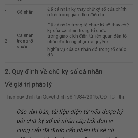
Để cá nhân ký thay chữ ký số của chính
1
Cá nhân
mình trong giao dịch điện tử.
Để cá nhân trong tổ chức ký số thay chữ
ký của cá nhân trong tổ chức
Cá nhân
trong giao dịch điện tử liên quan đến tổ
2
trong tổ
chức đó trong phạm vi quyền/
chức
Nghĩa vụ của cá nhân đó trong tổ chức
đó.
2. Quy định về chữ ký số cá nhân
Về giá trị pháp lý
Theo quy định tại Quyết định số 1984/2015/QĐ-TCT thì:
Các văn bản, tài liệu điện tử nếu được ký
bởi chữ ký số cá nhân cấp bởi đơn vị
cung cấp đã được cấp phép thì sẽ có