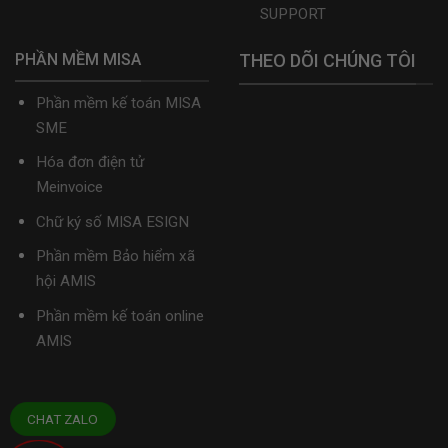
SUPPORT
PHẦN MỀM MISA
THEO DÕI CHÚNG TÔI
Phần mềm kế toán MISA
SME
Hóa đơn điện tử
Meinvoice
Chữ ký số MISA ESIGN
Phần mềm Bảo hiểm xã
hội AMIS
Phần mềm kế toán online
AMIS
CHAT ZALO