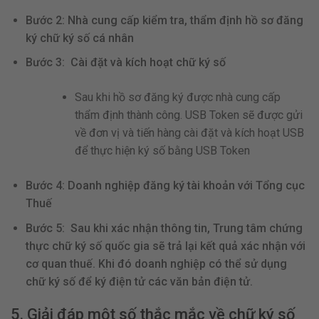
Bước 2: Nhà cung cấp kiểm tra, thẩm định hồ sơ đăng
ký chữ ký số cá nhân
Bước 3: Cài đặt và kích hoạt chữ ký số
Sau khi hồ sơ đăng ký được nhà cung cấp
thẩm định thành công. USB Token sẽ được gửi
về đơn vị và tiến hàng cài đặt và kích hoạt USB
để thực hiện ký số bằng USB Token
Bước 4: Doanh nghiệp đăng ký tài khoản với Tổng cục
Thuế
Bước 5: Sau khi xác nhận thông tin, Trung tâm chứng
thực chữ ký số quốc gia sẽ trả lại kết quả xác nhận với
cơ quan thuế. Khi đó doanh nghiệp có thể sử dụng
chữ ký số để ký điện tử các văn bản điện tử.
5. Giải đáp một số thắc mắc về chữ ký số