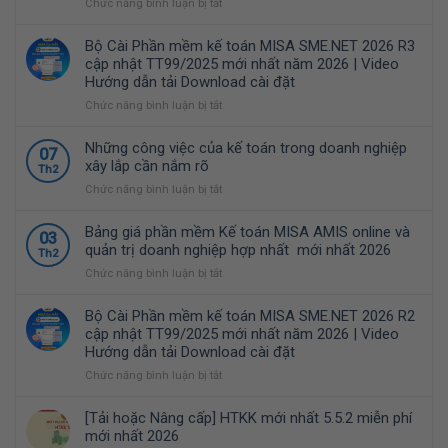
kế
toán
ở
Chức năng bình luận bị tắt
toán
MISA
Nghị
được
SME.NET
định
Bộ Cài Phần mềm kế toán MISA SME.NET 2026 R3
nhiều
2026
68/2026/NĐ-
cập nhật TT99/2025 mới nhất năm 2026 | Video
doanh
R4.1
CP
Hướng dẫn tải Download cài đặt
nghiệp
cập
quy
Việt
nhật
định
ở
Chức năng bình luận bị tắt
Nam
TT99/2025
về
Bộ
lựa
mới
chính
Cài
Những công việc của kế toán trong doanh nghiệp
07
chọ
nhất
sách
Phần
xây lắp cần nắm rõ
Th2
năm
thuế
mềm
ở
Chức năng bình luận bị tắt
2026
và
kế
Những
|
quản
toán
công
Video
lý
MISA
Bảng giá phần mềm Kế toán MISA AMIS online và
03
việc
Hướng
thuế
SME.NET
quản trị doanh nghiệp hợp nhất mới nhất 2026
Th2
của
dẫn
đối
2026
ở
Chức năng bình luận bị tắt
kế
tải
với
R3
Bảng
toán
Download
hộ
cập
giá
trong
cài
kinh
nhật
Bộ Cài Phần mềm kế toán MISA SME.NET 2026 R2
phần
doanh
đặt
doanh,
TT99/2025
cập nhật TT99/2025 mới nhất năm 2026 | Video
mềm
nghiệp
cá
mới
Hướng dẫn tải Download cài đặt
Kế
xây
nhân
nhất
toán
ở
Chức năng bình luận bị tắt
lắp
kinh
năm
MISA
Bộ
cần
doanh
2026
AMIS
Cài
nắm
|
[Tải hoặc Nâng cấp] HTKK mới nhất 5.5.2 miễn phí
online
Phần
rõ
Video
mới nhất 2026
và
mềm
Hướng