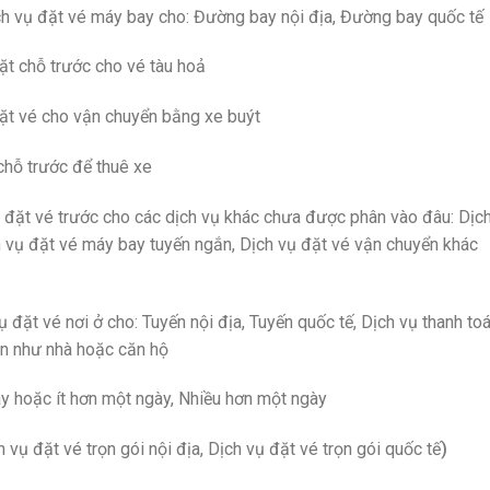
ch vụ đặt vé máy bay cho: Đường bay nội địa, Đường bay quốc tế
ặt chỗ trước cho vé tàu hoả
đặt vé cho vận chuyển bằng xe buýt
chỗ trước để thuê xe
 đặt vé trước cho các dịch vụ khác chưa được phân vào đâu: Dịc
 vụ đặt vé máy bay tuyến ngắn, Dịch vụ đặt vé vận chuyển khác
ụ đặt vé nơi ở cho: Tuyến nội địa, Tuyến quốc tế, Dịch vụ thanh to
ản như nhà hoặc căn hộ
y hoặc ít hơn một ngày, Nhiều hơn một ngày
 vụ đặt vé trọn gói nội địa, Dịch vụ đặt vé trọn gói quốc tế
)