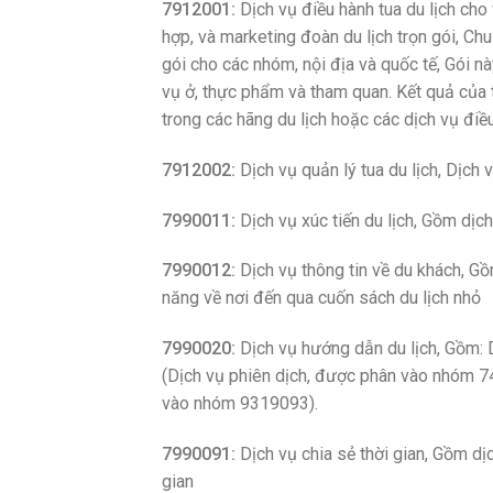
7912001:
Dịch vụ điều hành tua du lịch cho
hợp, và marketing đoàn du lịch trọn gói, Chuẩ
gói cho các nhóm, nội địa và quốc tế, Gói n
vụ ở, thực phẩm và tham quan. Kết quả của 
trong các hãng du lịch hoặc các dịch vụ điề
7912002:
Dịch vụ quản lý tua du lịch, Dịch 
7990011:
Dịch vụ xúc tiến du lịch, Gồm dịc
7990012:
Dịch vụ thông tin về du khách, G
năng về nơi đến qua cuốn sách du lịch nhỏ
7990020:
Dịch vụ hướng dẫn du lịch, Gồm: 
(Dịch vụ phiên dịch, được phân vào nhóm 7
vào nhóm 9319093).
7990091:
Dịch vụ chia sẻ thời gian, Gồm dịc
gian