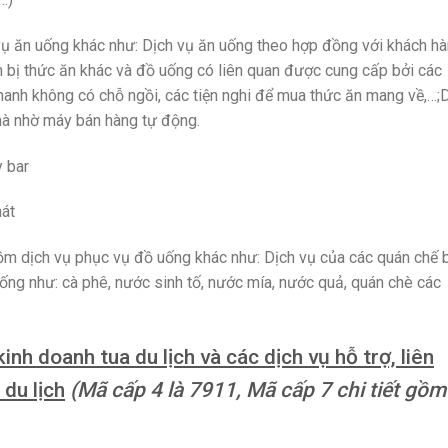
ụ ăn uống khác như: Dịch vụ ăn uống theo hợp đồng với khách hà
ẩn bị thức ăn khác và đồ uống có liên quan được cung cấp bởi các
anh không có chỗ ngồi, các tiện nghi để mua thức ăn mang về,…;
hà nhờ máy bán hàng tự động.
y bar
hát
ồm dịch vụ phục vụ đồ uống khác như: Dịch vụ của các quán chế 
ống như: cà phê, nước sinh tố, nước mía, nước quả, quán chè các
 kinh doanh tua du lịch và các dịch vụ hỗ trợ, liên
 du lịch
(Mã cấp 4 là 7911, Mã cấp 7 chi tiết gồm