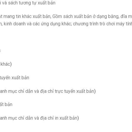
ơi và sách tương tự xuất bản
t mang tin khác xuất bản, Gồm sách xuất bản ở dạng băng, đĩa 
h, kinh doanh và các ứng dụng khác; chương trình trò chơi máy tín
c
 khác
)
tuyến xuất bản
nh mục chỉ dẫn và địa chỉ trực tuyến xuất bản
)
ất bản
nh mục chỉ dẫn và địa chỉ in xuất bản
)