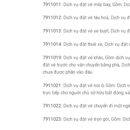
7911011:
Dịch vụ đặt vé máy bay, Gồm: Dị
7911012:
Dịch vụ đặt vé tàu hoả, Dịch vụ đ
7911013:
Dịch vụ đặt vé xe buýt, Dịch vụ 
7911014:
Dịch vụ đặt thuê xe, Dịch vụ đặt 
7911019:
Dịch vụ đặt vé khác, Gồm dịch vụ
đặt vé trước cho vận chuyển bằng phà, Dịch
chưa được phân vào đâu
7911021:
Dịch vụ đặt vé nơi ở, Gồm: Dịch v
trực tiếp cho người chủ sở hữu bất động s
7911022:
Dịch vụ đặt vé chuyến đi một ngà
7911023:
Dịch vụ đặt vé trọn gói, Gồm: Dịch