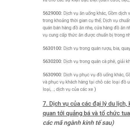
5629000:
Dịch vụ ăn uống khác, Gồm dịch v
trong khoảng thời gian cụ thể; Dịch vụ chu
quán bán hàng đồ ăn nhẹ, cửa hàng đồ ăn nh
vụ cung cấp thức ăn được chuẩn bị trong n
5630100:
Dịch vụ trong quán rượu, bia, qua
5630200:
Dịch vụ trong quán cà phê, giải k
5630900:
Dịch vụ phục vụ đồ uống khác, G
và phục vụ khách hàng tại chỗ các loại đồ u
loại,…; dịch vụ của các xe
)
7. Dịch vụ của các đại lý du lịch,
quan tới quảng bá và tổ chức tua
các mã ngành kinh tế sau)