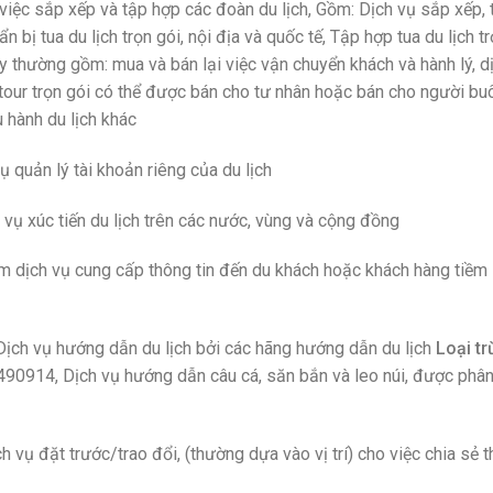
 việc sắp xếp và tập hợp các đoàn du lịch, Gồm: Dịch vụ sắp xếp, 
n bị tua du lịch trọn gói, nội địa và quốc tế, Tập hợp tua du lịch t
ày thường gồm: mua và bán lại việc vận chuyển khách và hành lý, d
tour trọn gói có thể được bán cho tư nhân hoặc bán cho người bu
u hành du lịch khác
vụ quản lý tài khoản riêng của du lịch
h vụ xúc tiến du lịch trên các nước, vùng và cộng đồng
ồm dịch vụ cung cấp thông tin đến du khách hoặc khách hàng tiềm
Dịch vụ hướng dẫn du lịch bởi các hãng hướng dẫn du lịch
Loại tr
490914, Dịch vụ hướng dẫn câu cá, săn bắn và leo núi, được phâ
h vụ đặt trước/trao đổi, (thường dựa vào vị trí) cho việc chia sẻ t