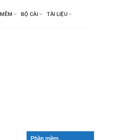
 MỀM
BỘ CÀI
TÀI LIỆU
Phần mềm