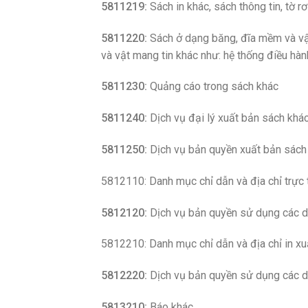
5811219:
Sách in khác, sách thông tin, tờ r
5811220:
Sách ở dạng băng, đĩa mềm và vậ
và vật mang tin khác như: hệ thống điều hàn
5811230:
Quảng cáo trong sách khác
5811240:
Dịch vụ đại lý xuất bản sách khá
5811250:
Dịch vụ bản quyền xuất bản sách
5812110: Danh mục chỉ dẫn và địa chỉ trực 
5812120:
Dịch vụ bản quyền sử dụng các da
5812210: Danh mục chỉ dẫn và địa chỉ in xu
5812220:
Dịch vụ bản quyền sử dụng các da
5813210:
Báo khác