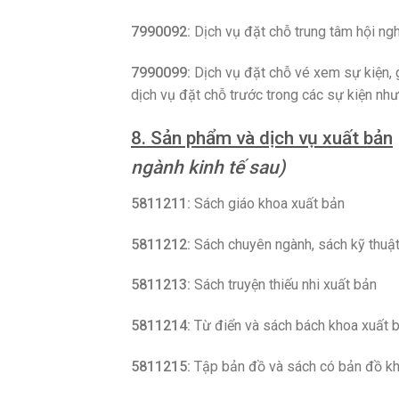
7990092:
Dịch vụ đặt chỗ trung tâm hội ngh
7990099:
Dịch vụ đặt chỗ vé xem sự kiện, 
dịch vụ đặt chỗ trước trong các sự kiện như
8. Sản phẩm và dịch vụ xuất bản
ngành kinh tế sau)
5811211:
Sách giáo khoa xuất bản
5811212:
Sách chuyên ngành, sách kỹ thuậ
5811213:
Sách truyện thiếu nhi xuất bản
5811214:
Từ điển và sách bách khoa xuất 
5811215:
Tập bản đồ và sách có bản đồ kh