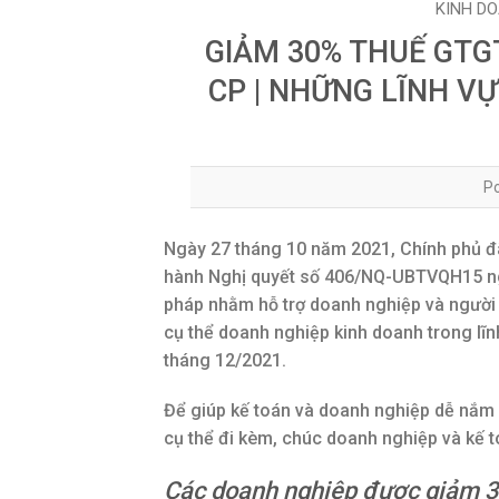
KINH DO
GIẢM 30% THUẾ GTGT
CP | NHỮNG LĨNH V
P
Ngày 27 tháng 10 năm 2021, Chính phủ đã
hành Nghị quyết số 406/NQ-UBTVQH15 ng
pháp nhằm hỗ trợ doanh nghiệp và người 
cụ thể doanh nghiệp kinh doanh trong l
tháng 12/2021.
Để giúp kế toán và doanh nghiệp dễ nắm bắ
cụ thể đi kèm, chúc doanh nghiệp và kế t
Các doanh nghiệp được giảm 30