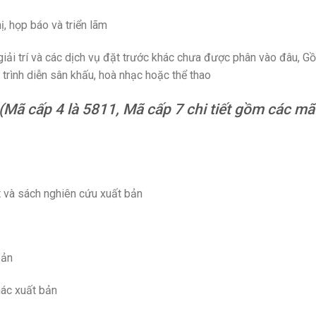
ị, họp báo và triển lãm
giải trí và các dịch vụ đặt trước khác chưa được phân vào đâu, G
 trình diễn sân khấu, hoà nhạc hoặc thể thao
(Mã cấp 4 là 5811, Mã cấp 7 chi tiết gồm các mã
t và sách nghiên cứu xuất bản
bản
ác xuất bản