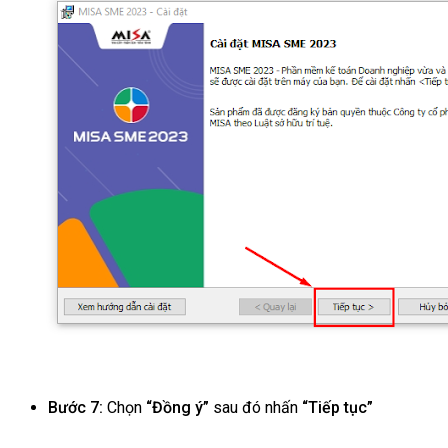
Bước 7:
Chọn
“Đồng ý”
sau đó nhấn
“Tiếp tục”