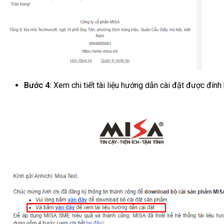
Bước 4:
Xem chi tiết tài liệu hướng dẫn cài đặt được đín