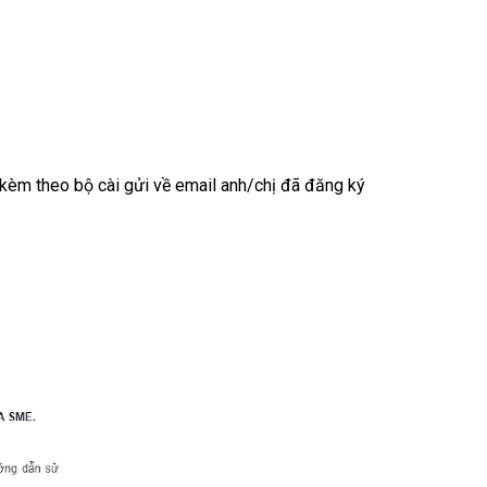
h kèm theo bộ cài gửi về email anh/chị đã đăng ký