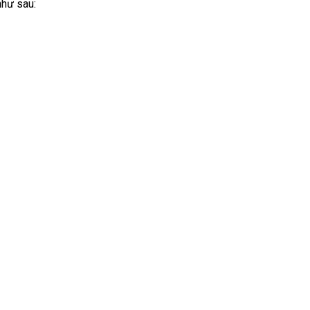
như sau: