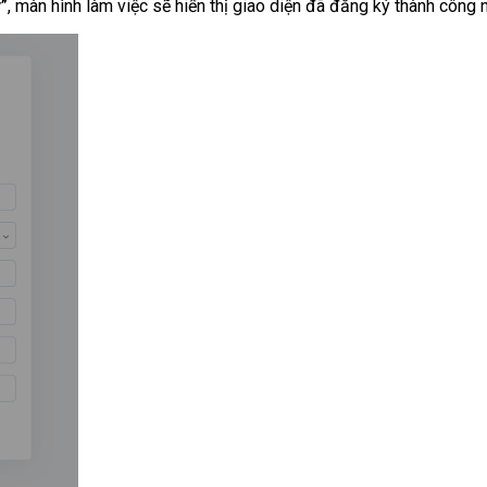
”
, màn hình làm việc sẽ hiển thị giao diện đã đăng ký thành công 