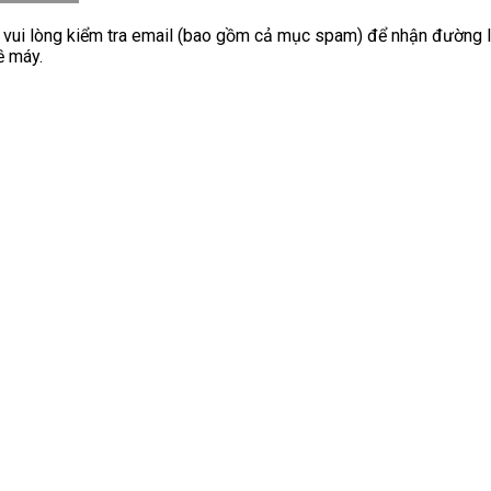
hị vui lòng kiểm tra email (bao gồm cả mục spam) để nhận đường
ề máy.