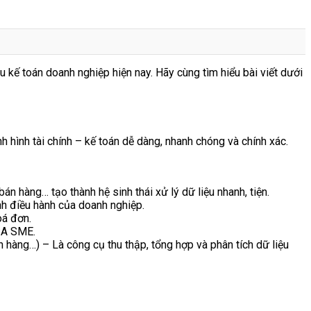
ế toán doanh nghiệp hiện nay. Hãy cùng tìm hiểu bài viết dưới
hình tài chính – kế toán dễ dàng, nhanh chóng và chính xác.
 hàng… tạo thành hệ sinh thái xử lý dữ liệu nhanh, tiện.
ịnh điều hành của doanh nghiệp.
oá đơn.
SA SME.
àng…) – Là công cụ thu thập, tổng hợp và phân tích dữ liệu