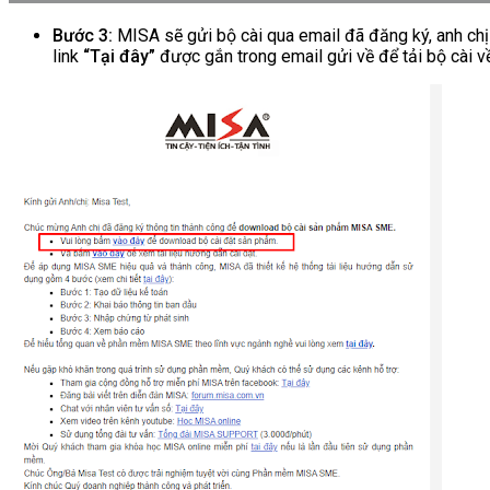
Bước 3:
MISA sẽ gửi bộ cài qua email đã đăng ký, anh c
link
“Tại đây”
được gắn trong email gửi về để tải bộ cài v