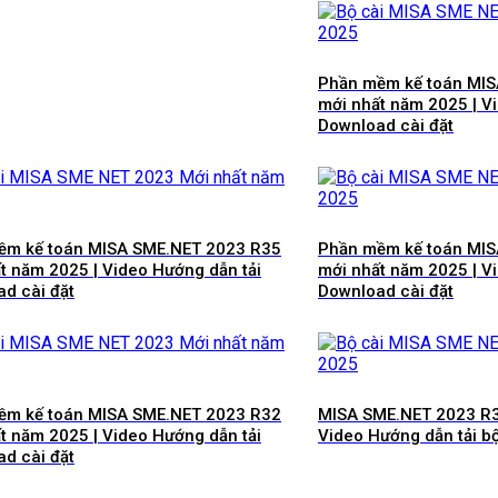
Phần mềm kế toán MI
mới nhất năm 2025 | V
Download cài đặt
ềm kế toán MISA SME.NET 2023 R35
Phần mềm kế toán MI
t năm 2025 | Video Hướng dẫn tải
mới nhất năm 2025 | V
d cài đặt
Download cài đặt
ềm kế toán MISA SME.NET 2023 R32
MISA SME.NET 2023 R3
t năm 2025 | Video Hướng dẫn tải
Video Hướng dẫn tải b
d cài đặt