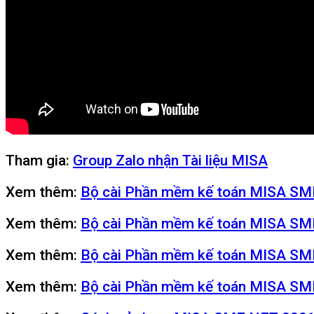
Tham gia:
Group Zalo nhận Tài liệu MISA
Xem thêm:
Bộ cài Phần mềm kế toán MISA S
Xem thêm:
Bộ cài Phần mềm kế toán MISA S
Xem thêm:
Bộ cài Phần mềm kế toán MISA S
Xem thêm:
Bộ cài Phần mềm kế toán MISA S