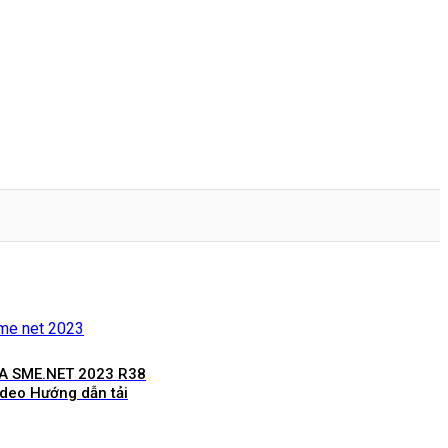
SA SME.NET 2023 R38
ideo Hướng dẫn tải