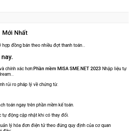
1 Mới Nhất
lý hợp đồng bán theo nhiều đợt thanh toán…
 nay.
và chính xác hơn:
Phần mềm MISA SME.NET 2023
Nhập liệu tự
tdream…
 rủi ro pháp lý về chứng từ.
hạch toán ngay trên phần mềm kế toán.
 tự động cập nhật khi có thay đổi.
uản lý hóa đơn điện tử theo đúng quy định của cơ quan
i đây: