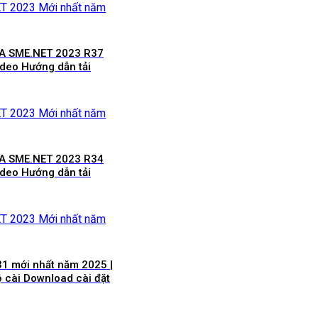
SA SME.NET 2023 R37
ideo Hướng dẫn tải
SA SME.NET 2023 R34
ideo Hướng dẫn tải
1 mới nhất năm 2025 |
ộ cài Download cài đặt