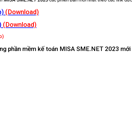
p)
(Download)
)
(Download)
o)
dụng phần mềm kế toán MISA SME.NET 2023 mới