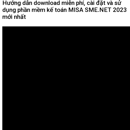
Hướng dẫn download miễn phí, cài đặt và sử
dụng phần mềm kế toán MISA SME.NET 2023
mới nhất