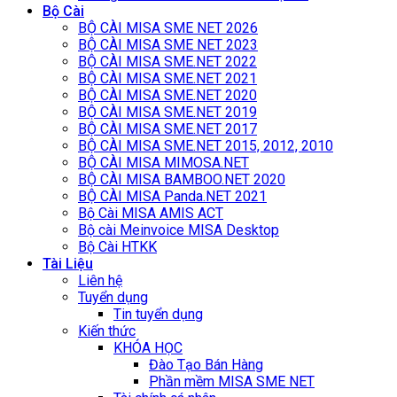
Bộ Cài
BỘ CÀI MISA SME NET 2026
BỘ CÀI MISA SME NET 2023
BỘ CÀI MISA SME.NET 2022
BỘ CÀI MISA SME.NET 2021
BỘ CÀI MISA SME.NET 2020
BỘ CÀI MISA SME.NET 2019
BỘ CÀI MISA SME.NET 2017
BỘ CÀI MISA SME.NET 2015, 2012, 2010
BỘ CÀI MISA MIMOSA.NET
BỘ CÀI MISA BAMBOO.NET 2020
BỘ CÀI MISA Panda.NET 2021
Bộ Cài MISA AMIS ACT
Bộ cài Meinvoice MISA Desktop
Bộ Cài HTKK
Tài Liệu
Liên hệ
Tuyển dụng
Tin tuyển dụng
Kiến thức
KHÓA HỌC
Đào Tạo Bán Hàng
Phần mềm MISA SME NET