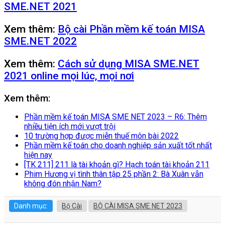
SME.NET 2021
Xem thêm:
Bộ cài Phần mềm kế toán MISA
SME.NET 2022
Xem thêm:
Cách sử dụng MISA SME.NET
2021 online mọi lúc, mọi nơi
Xem thêm:
Phần mềm kế toán MISA SME NET 2023 – R6: Thêm
nhiều tiện ích mới vượt trội
10 trường hợp được miễn thuế môn bài 2022
Phần mềm kế toán cho doanh nghiệp sản xuất tốt nhất
hiện nay
[TK 211] 211 là tài khoản gì? Hạch toán tài khoản 211
Phim Hương vị tình thân tập 25 phần 2: Bà Xuân vẫn
không đón nhận Nam?
Danh mục:
Bộ Cài
BỘ CÀI MISA SME NET 2023