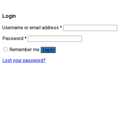
Login
Username or email address
*
Password
*
Remember me
Log in
Lost your password?