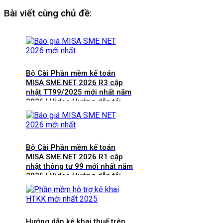
Bài viết cùng chủ đề:
Bộ Cài Phần mềm kế toán
MISA SME.NET 2026 R3 cập
nhật TT99/2025 mới nhất năm
2026 | Video Hướng dẫn tải
Download cài đặt
Bộ Cài Phần mềm kế toán
MISA SME.NET 2026 R1 cập
nhật thông tư 99 mới nhất năm
2025 | Video Hướng dẫn tải
Download cài đặt
Hướng dẫn kê khai thuế trên