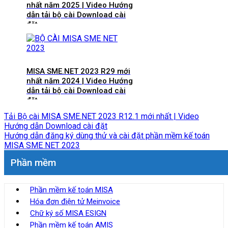
nhất năm 2025 | Video Hướng
dẫn tải bộ cài Download cài
đặt
MISA SME.NET 2023 R29 mới
nhất năm 2024 | Video Hướng
dẫn tải bộ cài Download cài
đặt
Tải Bộ cài MISA SME.NET 2023 R12.1 mới nhất | Video
Hướng dẫn Download cài đặt
Hướng dẫn đăng ký dùng thử và cài đặt phần mềm kế toán
MISA SME NET 2023
Phần mềm
Phần mềm kế toán MISA
Hóa đơn điện tử Meinvoice
Chữ ký số MISA ESIGN
Phần mềm kế toán AMIS