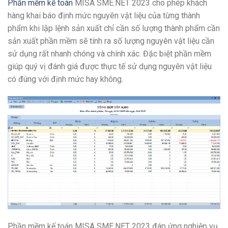
Phần mềm kế toán
MISA SME.NET 2023 cho phép khách
hàng khai báo định mức nguyên vật liệu của từng thành
phẩm khi lập lệnh sản xuất chỉ cần số lượng thành phẩm cần
sản xuất phần mềm sẽ tính ra số lượng nguyên vật liệu cần
sử dụng rất nhanh chóng và chính xác. Đặc biệt phần mềm
giúp quý vị đánh giá được thực tế sử dụng nguyên vật liệu
có đúng với định mức hay không.
Phần mềm kế toán MISA SME.NET 2023 đáp ứng nghiệp vụ