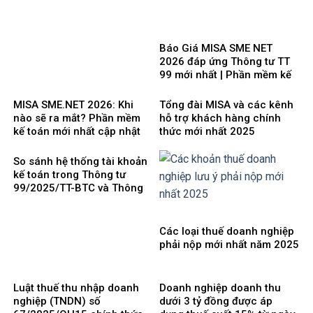
Báo Giá MISA SME NET
2026 đáp ứng Thông tư TT
99 mới nhất | Phần mềm kế
toán phổ biến dễ dùng
MISA SME.NET 2026: Khi
Tổng đài MISA và các kênh
nào sẽ ra mắt? Phần mềm
hỗ trợ khách hàng chính
kế toán mới nhất cập nhật
thức mới nhất 2025
Thông tư 99 thay thế TT200
So sánh hệ thống tài khoản
kế toán trong Thông tư
99/2025/TT-BTC và Thông
tư 200/2014/TT-BTC
Các loại thuế doanh nghiệp
phải nộp mới nhất năm 2025
Luật thuế thu nhập doanh
Doanh nghiệp doanh thu
nghiệp (TNDN) số
dưới 3 tỷ đồng được áp