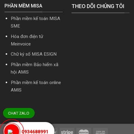
PHẦN MỀM MISA
THEO DÕI CHÚNG TÔI
Phần mềm kế toán MISA
SME
Hóa đơn điện tử
Meinvoice
Chữ ký số MISA ESIGN
Phần mềm Bảo hiểm xã
hội AMIS
Phần mềm kế toán online
AMIS
CHAT ZALO
0934688991