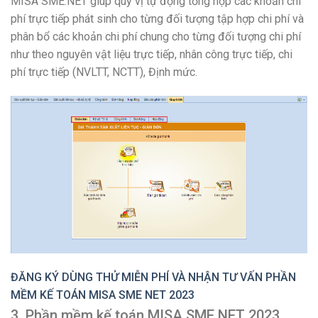
MISA SME.NET giúp quý vị tự động tổng hợp các khoản chi
phí trực tiếp phát sinh cho từng đối tượng tập hợp chi phí và
phân bổ các khoản chi phí chung cho từng đối tượng chi phí
như theo nguyên vật liệu trực tiếp, nhân công trực tiếp, chi
phí trực tiếp (NVLTT, NCTT), Định mức.
ĐĂNG KÝ DÙNG THỬ MIỄN PHÍ VÀ NHẬN TƯ VẤN
PHẦN
MỀM KẾ TOÁN MISA SME NET 2023
3. Phần mềm kế toán MISA SME NET 2023