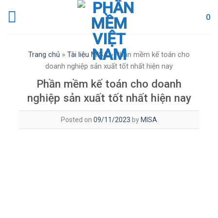
Skip
0
to
content
Trang chủ
»
Tài liệu MISA
»
Phần mềm kế toán cho
doanh nghiệp sản xuất tốt nhất hiện nay
Phần mềm kế toán cho doanh
nghiệp sản xuất tốt nhất hiện nay
Posted on
09/11/2023
by
MISA