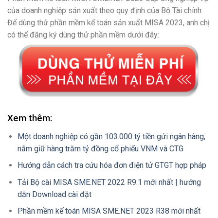
của doanh nghiệp sản xuất theo quy định của Bộ Tài chính.
Để dùng thử phần mềm kế toán sản xuất MISA 2023, anh chị
có thể đăng ký dùng thử phần mềm dưới đây:
Xem thêm:
Một doanh nghiệp có gần 103.000 tỷ tiền gửi ngân hàng,
nắm giữ hàng trăm tỷ đồng cổ phiếu VNM và CTG
Hướng dẫn cách tra cứu hóa đơn điện tử GTGT hợp pháp
Tải Bộ cài MISA SME.NET 2022 R9.1 mới nhất | hướng
dẫn Download cài đặt
Phần mềm kế toán MISA SME.NET 2023 R38 mới nhất