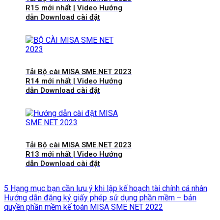
R15 mới nhất | Video Hướng
dẫn Download cài đặt
Tải Bộ cài MISA SME.NET 2023
R14 mới nhất | Video Hướng
dẫn Download cài đặt
Tải Bộ cài MISA SME.NET 2023
R13 mới nhất | Video Hướng
dẫn Download cài đặt
5 Hạng mục bạn cần lưu ý khi lập kế hoạch tài chính cá nhân
Hướng dẫn đăng ký giấy phép sử dụng phần mềm – bản
quyền phần mềm kế toán MISA SME NET 2022