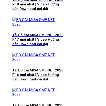
R18 mới nhất | Video Hướng
dẫn Download cài đặt
Tải Bộ cài MISA SME.NET 2023
R17 mới nhất | Video Hướng
dẫn Download cài đặt
Tải Bộ cài MISA SME.NET 2023
R16 mới nhất | Video Hướng
dẫn Download cài đặt
Tải Bộ cài MISA SME.NET 2023