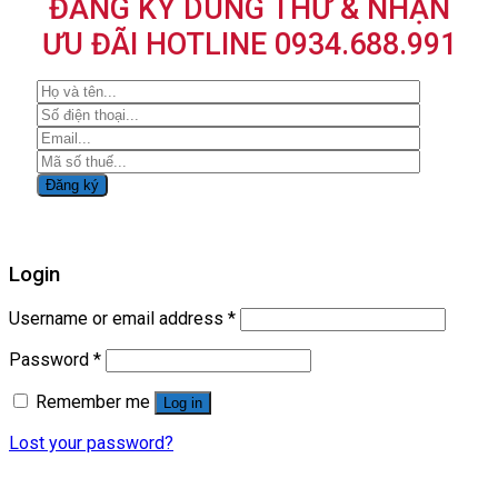
ĐĂNG KÝ DÙNG THỬ & NHẬN
ƯU ĐÃI HOTLINE 0934.688.991
Login
Username or email address
*
Password
*
Remember me
Log in
Lost your password?