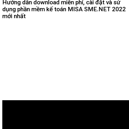
Hướng dẫn download miễn phí, cài đặt và sử
dụng phần mềm kế toán MISA SME.NET 2022
mới nhất