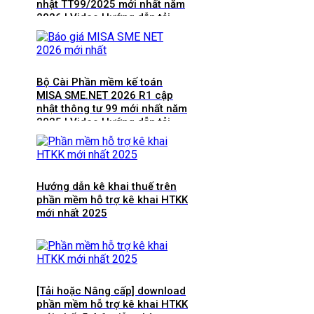
nhật TT99/2025 mới nhất năm
2026 | Video Hướng dẫn tải
Download cài đặt
Bộ Cài Phần mềm kế toán
MISA SME.NET 2026 R1 cập
nhật thông tư 99 mới nhất năm
2025 | Video Hướng dẫn tải
Download cài đặt
Hướng dẫn kê khai thuế trên
phần mềm hỗ trợ kê khai HTKK
mới nhất 2025
[Tải hoặc Nâng cấp] download
phần mềm hỗ trợ kê khai HTKK