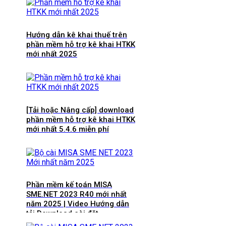
Hướng dẫn kê khai thuế trên
phần mềm hỗ trợ kê khai HTKK
mới nhất 2025
[Tải hoặc Nâng cấp] download
phần mềm hỗ trợ kê khai HTKK
mới nhất 5.4.6 miễn phí
Phần mềm kế toán MISA
SME.NET 2023 R40 mới nhất
năm 2025 | Video Hướng dẫn
tải Download cài đặt