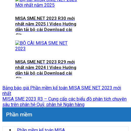
MISA SME.NET 2023 R30 mới
nhất năm 2025 | Video Hướng
dẫn tải bộ cài Download cài
đặt
MISA SME.NET 2023 R29 mới
nhất năm 2024 | Video Hướng
dẫn tải bộ cài Download cài
đặt
Bảng báo giá Phần mềm kế toán MISA SME NET 2023 mới
nhất
MISA SME 2023 R3 – Cung cấp các biểu đồ phân tích chuyên
sâu trên phân hệ Quỹ, phân hệ Ngân hàng
Phần mềm
Phần mềm kế toán MISA