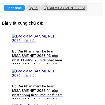
Danh mục:
Bộ Cài
BỘ CÀI MISA SME NET 2023
Bài viết cùng chủ đề:
Bộ Cài Phần mềm kế toán
MISA SME.NET 2026 R3 cập
nhật TT99/2025 mới nhất năm
2026 | Video Hướng dẫn tải
Download cài đặt
Bộ Cài Phần mềm kế toán
MISA SME.NET 2026 R1 cập
nhật thông tư 99 mới nhất năm
2025 | Video Hướng dẫn tải
Download cài đặt