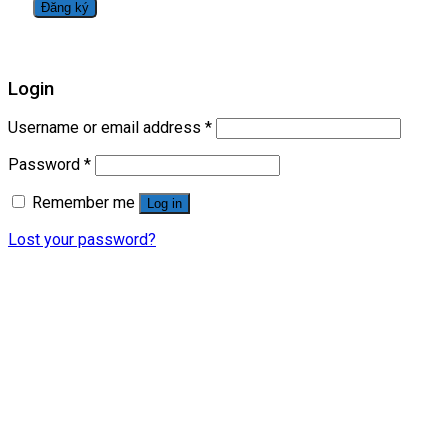
Login
Username or email address
*
Password
*
Remember me
Log in
Lost your password?