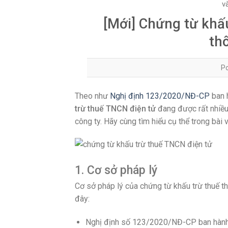
v
[Mới] Chứng từ khấ
th
P
Theo như
Nghị định 123/2020/NĐ-CP
ban h
trừ thuế TNCN điện tử
đang được rất nhiều 
công ty. Hãy cùng tìm hiểu cụ thể trong bài 
1. Cơ sở pháp lý
Cơ sở pháp lý của chứng từ khấu trừ thuế t
đây:
Nghị định số 123/2020/NĐ-CP ban hành 