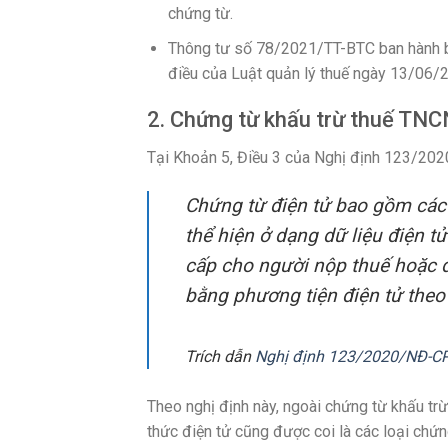
chứng từ.
Thông tư số 78/2021/TT-BTC ban hành b
điều của Luật quản lý thuế ngày 13/06/
2. Chứng từ khấu trừ thuế TNCN
Tại Khoản 5, Điều 3 của Nghị định 123/20
Chứng từ điện tử bao gồm các 
thể hiện ở dạng dữ liệu điện t
cấp cho người nộp thuế hoặc do
bằng phương tiện điện tử theo q
Trích dẫn
Nghị định 123/2020/NĐ-CP 
Theo nghị định này, ngoài chứng từ khấu trừ 
thức điện tử cũng được coi là các loại chứn