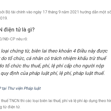
ởi Bộ tài chính vào ngày 17 tháng 9 năm 2021 hướng dẫn một s
2019.
 điện tử là gì?
20/NĐ-CP nêu rõ:
loại chứng từ, biên lai theo khoản 4 Điều này được
ử do tổ chức, cá nhân có trách nhiệm khấu trừ thuế
 tổ chức thu thuế, phí, lệ phí cấp cho người nộp
uy định của pháp luật phí, lệ phí, pháp luật thuế.
tại Thư viện Pháp luật
thuế TNCN thì các loại biên lai thuế, phí và lệ phí áp dụng theo hì
g từ điện tử.