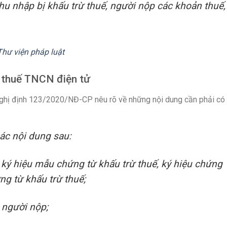
 thu nhập bị khấu trừ thuế, người nộp các khoản thuế,
Thư viện pháp luật
ừ thuế TNCN điện tử
Nghị định 123/2020/NĐ-CP nêu rõ về những nội dung cần phải có
các nội dung sau:
, ký hiệu mẫu chứng từ khấu trừ thuế, ký hiệu chứng
ng từ khấu trừ thuế;
a người nộp;