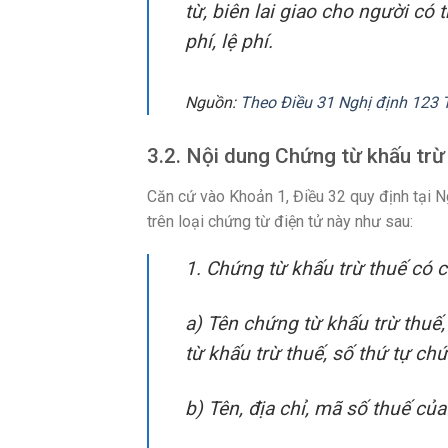
từ, biên lai giao cho người có
phí, lệ phí.
Nguồn:
Theo Điều 31 Nghị định 123 
3.2. Nội dung Chứng từ khấu tr
Căn cứ vào Khoản 1, Điều 32 quy định tại 
trên loại chứng từ điện tử này như sau:
1. Chứng từ khấu trừ thuế có 
a) Tên chứng từ khấu trừ thuế
từ khấu trừ thuế, số thứ tự chứ
b) Tên, địa chỉ, mã số thuế củ