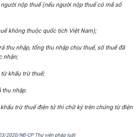
ủa người nộp thuế (nếu người nộp thuế có mã số
huế không thuộc quốc tịch Việt Nam);
rả thu nhập, tổng thu nhập chịu thuế, số thuế đã
c nhận;
từ khấu trừ thuế;
ả thu nhập.
hấu trừ thuế điện tử thì chữ ký trên chứng từ điện
23/2020/NĐ-CP Thư viện pháp luật