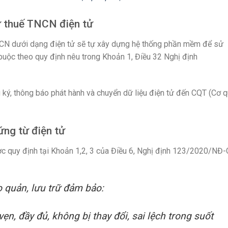
ừ thuế TNCN điện tử
NCN dưới dạng điện tử sẽ tự xây dựng hệ thống phần mềm để sử
buộc theo quy định nêu trong Khoản 1, Điều 32 Nghị định
 ký, thông báo phát hành và chuyển dữ liệu điện tử đến CQT (Cơ 
ứng từ điện tử
ợc quy định tại Khoản 1,2, 3 của Điều 6, Nghị định 123/2020/NĐ
 quản, lưu trữ đảm bảo:
vẹn, đầy đủ, không bị thay đổi, sai lệch trong suốt