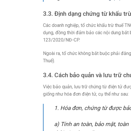
3.3. Định dạng chứng từ khấu tr
Các doanh nghiệp, tổ chức khấu trừ thuế T
dụng, đồng thời đảm bảo các nội dung bắt 
123/2020/NĐ-CP.
Ngoài ra, tổ chức không bắt buộc phải đăng
Thuế).
3.4. Cách bảo quản và lưu trữ ch
Việc bảo quản, lưu trữ chứng từ điện tử đư
giống như hóa đơn điện tử, cụ thể như sau:
1. Hóa đơn, chứng từ được bảo
a) Tính an toàn, bảo mật, toàn 