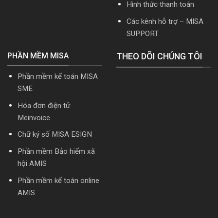
Hình thức thanh toán
Download
cài
Các kênh hỗ trợ – MISA
đặt
SUPPORT
PHẦN MỀM MISA
THEO DÕI CHÚNG TÔI
Phần mềm kế toán MISA
SME
Hóa đơn điện tử
Meinvoice
Chữ ký số MISA ESIGN
Phần mềm Bảo hiểm xã
hội AMIS
Phần mềm kế toán online
AMIS