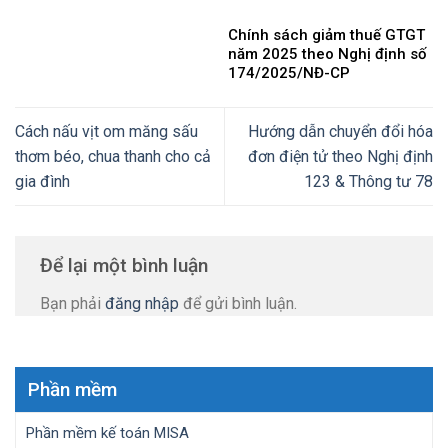
Chính sách giảm thuế GTGT
năm 2025 theo Nghị định số
174/2025/NĐ-CP
Cách nấu vịt om măng sấu
Hướng dẫn chuyển đổi hóa
thơm béo, chua thanh cho cả
đơn điện tử theo Nghị định
gia đình
123 & Thông tư 78
Để lại một bình luận
Bạn phải
đăng nhập
để gửi bình luận.
Phần mềm
Phần mềm kế toán MISA