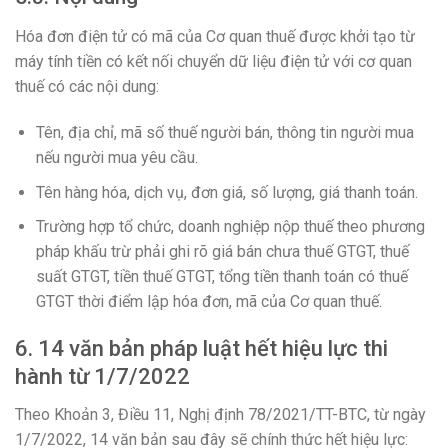
Hóa đơn điện tử có mã của Cơ quan thuế được khởi tạo từ
máy tính tiền có kết nối chuyển dữ liệu điện tử với cơ quan
thuế có các nội dung:
Tên, địa chỉ, mã số thuế người bán, thông tin người mua
nếu người mua yêu cầu.
Tên hàng hóa, dịch vụ, đơn giá, số lượng, giá thanh toán.
Trường hợp tổ chức, doanh nghiệp nộp thuế theo phương
pháp khấu trừ phải ghi rõ giá bán chưa thuế GTGT, thuế
suất GTGT, tiền thuế GTGT, tổng tiền thanh toán có thuế
GTGT thời điểm lập hóa đơn, mã của Cơ quan thuế.
6. 14 văn bản pháp luật hết hiệu lực thi
hành từ 1/7/2022
Theo Khoản 3, Điều 11, Nghị định 78/2021/TT-BTC, từ ngày
1/7/2022, 14 văn bản sau đây sẽ chính thức hết hiệu lực: