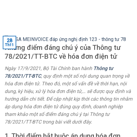
28
Th11
Những điểm đáng chú ý của Thông tư
78/2021/TT-BTC về hóa đơn điện tử
Ngày 17/9/2021, Bộ Tài Chính ban hành
Thông tư
78/2021/TT-BTC
, quy định một số nội dung quan trọng về
hóa đơn điện tử. Theo đó, một số vấn đề về thời hạn, nội
dung, ký hiệu, xử lý hóa đơn điện tử,… sẽ được quy định và
hướng dẫn chi tiết. Để cập nhật kịp thời các thông tin nhằm
áp dụng hóa đơn điện tử đúng quy định, doanh nghiệp
tham khảo một số điểm đáng chú ý tại Thông tư
78/2021/TT-BTC trong bài viết dưới đây.
1. Thời điểm bắt buộc áp dụng hóa đơn