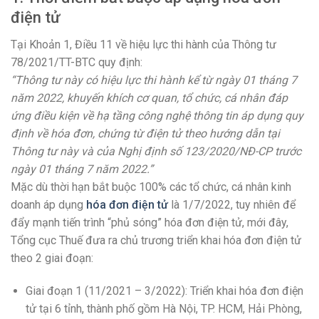
điện tử
Tại Khoản 1, Điều 11 về hiệu lực thi hành của Thông tư
78/2021/TT-BTC quy định:
“Thông tư này có hiệu lực thi hành kể từ ngày 01 tháng 7
năm 2022, khuyến khích cơ quan, tổ chức, cá nhân đáp
ứng điều kiện về hạ tầng công nghệ thông tin áp dụng quy
định về hóa đơn, chứng từ điện tử theo hướng dẫn tại
Thông tư này và của Nghị định số 123/2020/NĐ-CP trước
ngày 01 tháng 7 năm 2022.”
Mặc dù thời hạn bắt buộc 100% các tổ chức, cá nhân kinh
doanh áp dụng
hóa đơn điện tử
là 1/7/2022, tuy nhiên để
đẩy mạnh tiến trình “phủ sóng” hóa đơn điện tử, mới đây,
Tổng cục Thuế đưa ra chủ trương triển khai hóa đơn điện tử
theo 2 giai đoạn:
Giai đoạn 1 (11/2021 – 3/2022): Triển khai hóa đơn điện
tử tại 6 tỉnh, thành phố gồm Hà Nội, TP. HCM, Hải Phòng,