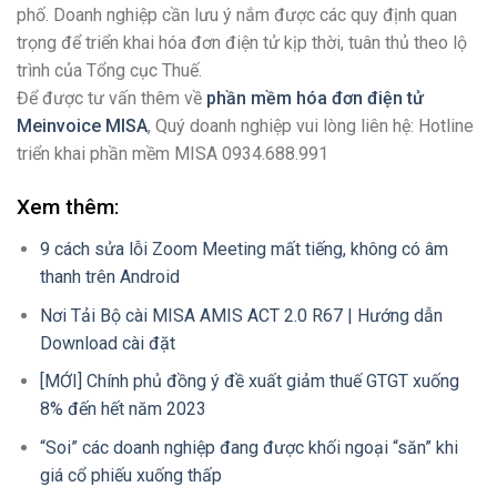
phố. Doanh nghiệp cần lưu ý nắm được các quy định quan
trọng để triển khai hóa đơn điện tử kịp thời, tuân thủ theo lộ
trình của Tổng cục Thuế.
Để được tư vấn thêm về
phần mềm hóa đơn điện tử
Meinvoice MISA
, Quý doanh nghiệp vui lòng liên hệ: Hotline
triển khai phần mềm MISA 0934.688.991
Xem thêm:
9 cách sửa lỗi Zoom Meeting mất tiếng, không có âm
thanh trên Android
Nơi Tải Bộ cài MISA AMIS ACT 2.0 R67 | Hướng dẫn
Download cài đặt
[MỚI] Chính phủ đồng ý đề xuất giảm thuế GTGT xuống
8% đến hết năm 2023
“Soi” các doanh nghiệp đang được khối ngoại “săn” khi
giá cổ phiếu xuống thấp