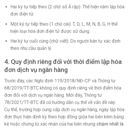
Hai ký tự tiếp theo (2 chữ số Ả rập): Thể hiện năm lập hóa
đơn điện tử.
Một ký tự tiếp theo (1 chữ cái): T, D, L, M, N, B, G, H thể
hiện loại hóa đơn điện tử được sử dụng.
Hai ký tự cuối cùng (chữ viết): Do người bán tự xác định
theo nhu cầu quản lý.
4. Quy định riêng đối với thời điểm lập hóa
đơn dịch vụ ngân hàng
Trước đây, các Nghị định 119/2018/NĐ-CP và Thông tư
68/2019/TT-BTC không có quy định riêng về thời điểm hóa
đơn đối với dịch vụ ngân hàng. Mới đây, Thông tư
78/2021/TT-BTC đã có hướng dẫn cụ thể về vấn đề này.
Cụ thể, trường hợp cung cấp dịch vụ ngân hàng, ngày lập hóa
đơn thực hiện định kỳ theo hợp đồng giữa hai bên kèm bảng
kê hoặc chứng từ xác nhận của hai bên nhưng
chậm nhất là