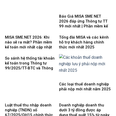
Báo Giá MISA SME NET
2026 đáp ứng Thông tư TT
99 mới nhất | Phần mềm kế
toán phổ biến dễ dùng
MISA SME.NET 2026: Khi
Tổng đài MISA và các kênh
nào sẽ ra mắt? Phần mềm
hỗ trợ khách hàng chính
kế toán mới nhất cập nhật
thức mới nhất 2025
Thông tư 99 thay thế TT200
So sánh hệ thống tài khoản
kế toán trong Thông tư
99/2025/TT-BTC và Thông
tư 200/2014/TT-BTC
Các loại thuế doanh nghiệp
phải nộp mới nhất năm 2025
Luật thuế thu nhập doanh
Doanh nghiệp doanh thu
nghiệp (TNDN) số
dưới 3 tỷ đồng được áp
67/2025/QH15 chính thức
dụng thuế suất 15% từ ngày