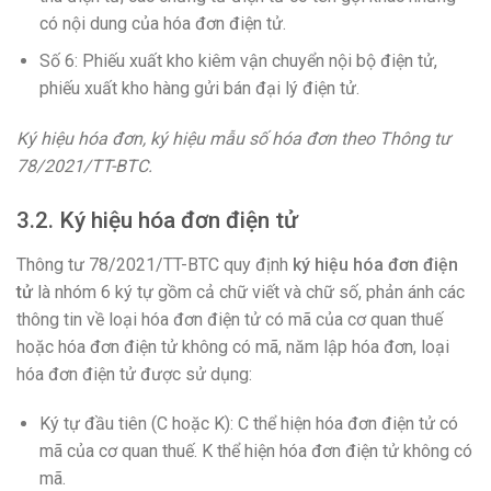
có nội dung của hóa đơn điện tử.
Số 6: Phiếu xuất kho kiêm vận chuyển nội bộ điện tử,
phiếu xuất kho hàng gửi bán đại lý điện tử.
Ký hiệu hóa đơn, ký hiệu mẫu số hóa đơn theo Thông tư
78/2021/TT-BTC.
3.2. Ký hiệu hóa đơn điện tử
Thông tư 78/2021/TT-BTC quy định
ký hiệu hóa đơn điện
tử
là nhóm 6 ký tự gồm cả chữ viết và chữ số, phản ánh các
thông tin về loại hóa đơn điện tử có mã của cơ quan thuế
hoặc hóa đơn điện tử không có mã, năm lập hóa đơn, loại
hóa đơn điện tử được sử dụng:
Ký tự đầu tiên (C hoặc K): C thể hiện hóa đơn điện tử có
mã của cơ quan thuế. K thể hiện hóa đơn điện tử không có
mã.