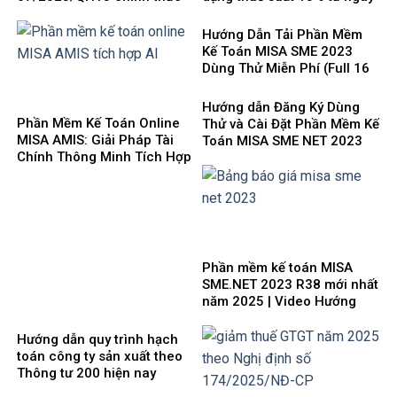
có hiệu lực từ ngày
1/10/2025
01/10/2025 và 8 điểm mới
Hướng Dẫn Tải Phần Mềm
cần lưu ý
Kế Toán MISA SME 2023
Dùng Thử Miễn Phí (Full 16
Phân Hệ) mới nhất 2025
Hướng dẫn Đăng Ký Dùng
Phần Mềm Kế Toán Online
Thử và Cài Đặt Phần Mềm Kế
MISA AMIS: Giải Pháp Tài
Toán MISA SME NET 2023
Chính Thông Minh Tích Hợp
mới nhất 2025
AI Cho Doanh Nghiệp 4.0
Phần mềm kế toán MISA
SME.NET 2023 R38 mới nhất
năm 2025 | Video Hướng
dẫn tải Download cài đặt
Hướng dẫn quy trình hạch
toán công ty sản xuất theo
Thông tư 200 hiện nay