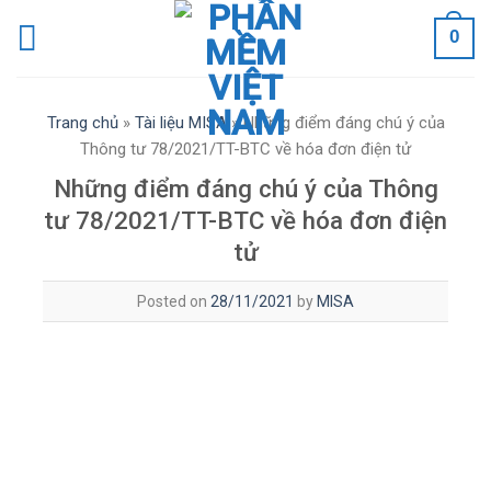
Skip
0
to
content
Trang chủ
»
Tài liệu MISA
»
Những điểm đáng chú ý của
Thông tư 78/2021/TT-BTC về hóa đơn điện tử
Những điểm đáng chú ý của Thông
tư 78/2021/TT-BTC về hóa đơn điện
tử
Posted on
28/11/2021
by
MISA