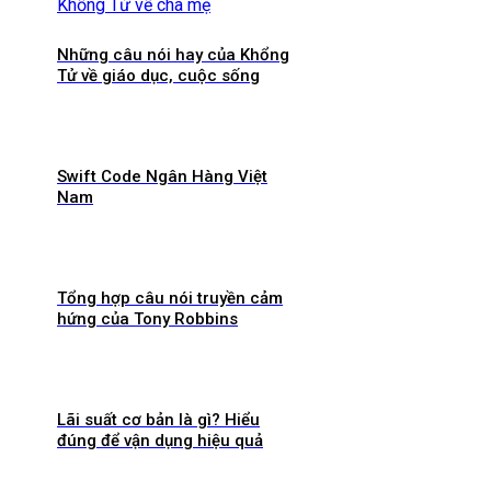
Những câu nói hay của Khổng
Tử về giáo dục, cuộc sống
Swift Code Ngân Hàng Việt
Nam
Tổng hợp câu nói truyền cảm
hứng của Tony Robbins
Lãi suất cơ bản là gì? Hiểu
đúng để vận dụng hiệu quả