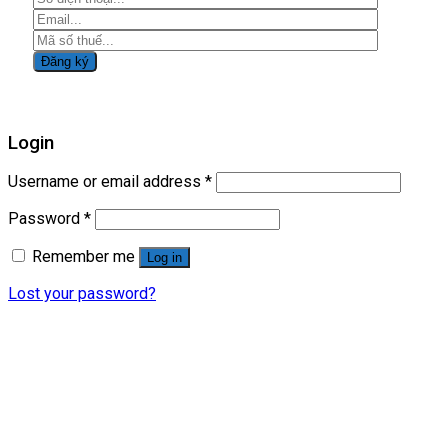
Login
Username or email address
*
Password
*
Remember me
Log in
Lost your password?