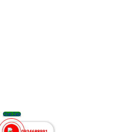
Chat Zalo
0934688991