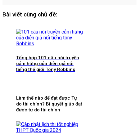
Bài viết cùng chủ đề:
Tổng hợp 101 câu nói truyền
cảm hứng của diễn giả nổi
tiếng thế giới Tony Robbins
Làm thế nào để đạt được Tự
do tài chính? Bí quyết giúp đạt
được tự do tài chính