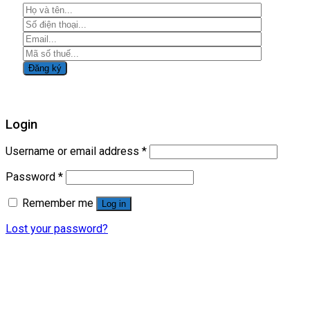
Login
Username or email address
*
Password
*
Remember me
Log in
Lost your password?