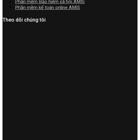
Phần mềm Bảo hiểm xã hội AMIS
Phần mềm kế toán online AMIS
Theo dõi chúng tôi