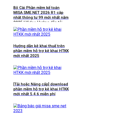
Bộ Cài Phần mềm kế toán
MISA SME.NET 2026 R1 cập
nhật thông tư 99 mới nhất năm
2025 | Video Hướng dẫn tải
Download cài đặt
Hướng dẫn kê khai thuế trên
phần mềm hỗ trợ kê khai HTKK
mới nhất 2025
[Tải hoặc Nâng cấp] download
phần mềm hỗ trợ kê khai HTKK
mới nhất 5.4.6 miễn phí