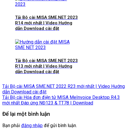
Tải Bộ cài MISA SME.NET 2023
R14 mới nhất | Video Hướng
dẫn Download cài đặt
Tải Bộ cài MISA SME.NET 2023
R13 mới nhất | Video Hướng
dẫn Download cài đặt
Tải Bộ cài MISA SME.NET 2022 R23 mới nhất | Video Hướng
dẫn Download cài đặt
Tải Bộ cài Hóa đơn điện tử MISA MeInvoice Desktop R4.3
mới nhất Đáp ứng NĐ123 & TT78 | Download
Để lại một bình luận
Bạn phải
đăng nhập
để gửi bình luận.