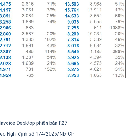
eInvoice Desktop phiên bản R27
heo Nghị định số 174/2025/NĐ-CP