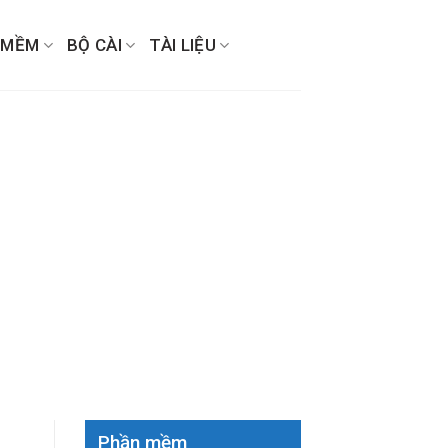
 MỀM
BỘ CÀI
TÀI LIỆU
Phần mềm