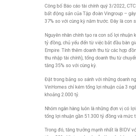
Công bố Báo cáo tài chính quý 3/2022, CT
bất động sản của Tập đoàn Vingroup – gây ấ
37% so với cùng kỳ năm trước. Đây là con s
Nguyên nhân chính tạo ra con số lợi nhuận 
tỷ đồng, chủ yếu đến từ việc bắt đầu bàn 
Empire. Tính thêm doanh thu từ các hợp đồ
thu nhập tài chính), tổng doanh thu từ ch
tăng 35% so với cùng kỳ.
Đặt trong bảng so sánh với những doanh ngh
VinHomes chỉ kém tổng lợi nhuận của 3 n
khoảng 2.000 tỷ.
Nhóm ngân hàng luôn là những đơn vị có lợi 
tổng lợi nhuận gần 51.300 tỷ đồng và mức t
Trong đó, tăng trưởng mạnh nhất là BIDV vớ