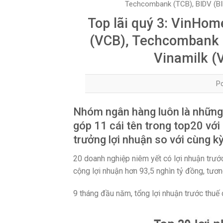
Techcombank (TCB), BIDV (BID)
Top lãi quý 3: VinHo
(VCB), Techcombank (
Vinamilk (V
P
Nhóm ngân hàng luôn là những 
góp 11 cái tên trong top20 với
trưởng lợi nhuận so với cùng k
20 doanh nghiệp niêm yết có lợi nhuận trướ
cộng lợi nhuận hơn 93,5 nghìn tỷ đồng, tươ
9 tháng đầu năm, tổng lợi nhuận trước thuế