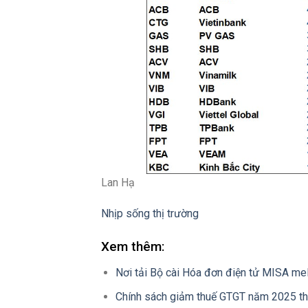
Lan Hạ
Nhịp sống thị trường
Xem thêm:
Nơi tải Bộ cài Hóa đơn điện tử MISA m
Chính sách giảm thuế GTGT năm 2025 t