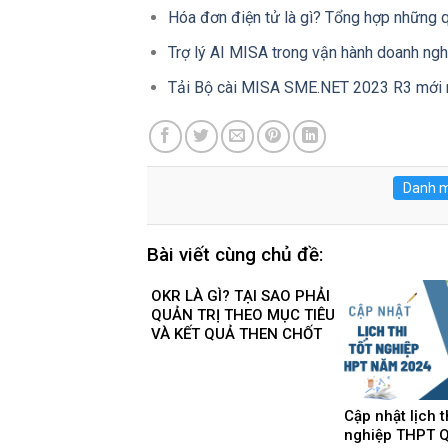
Hóa đơn điện tử là gì? Tổng hợp những q
Trợ lý AI MISA trong vận hành doanh ngh
Tải Bộ cài MISA SME.NET 2023 R3 mới 
Danh m
Bài viết cùng chủ đề:
OKR LÀ GÌ? TẠI SAO PHẢI
QUẢN TRỊ THEO MỤC TIÊU
VÀ KẾT QUẢ THEN CHỐT
Cập nhật lịch t
nghiệp THPT Q