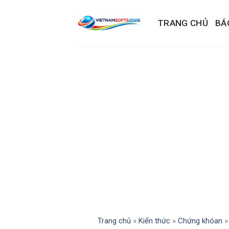
Skip
to
TRANG CHỦ
BÁ
content
Trang chủ
»
Kiến thức
»
Chứng khóan