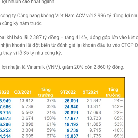
lợi nhuận cao nhất ngành.
công ty Cảng hàng không Việt Nam ACV với 2.986 tỷ đồng lợi nh
a cùng kỳ năm trước.
bal khi báo lãi 2.387 tỷ đồng – tăng 414%, đóng góp lớn vào kết 
hi nhận khoản lãi đột biến từ đánh giá lại khoản đầu tư vào CTCP 
 thay vì lỗ 35 tỷ như cùng kỳ.
 lợi nhuận là Vinamilk (VNM), giảm 20% còn 2.860 tỷ đồng.