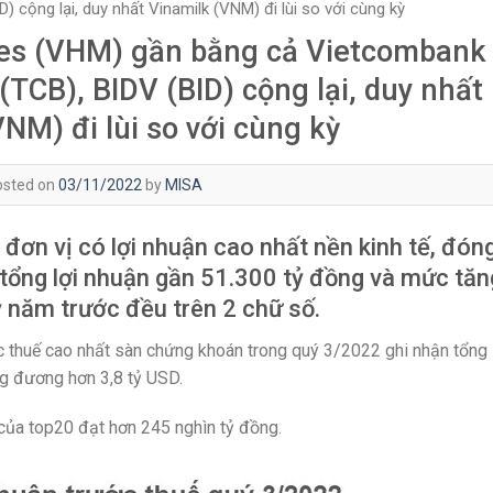
 cộng lại, duy nhất Vinamilk (VNM) đi lùi so với cùng kỳ
mes (VHM) gần bằng cả Vietcombank
TCB), BIDV (BID) cộng lại, duy nhất
NM) đi lùi so với cùng kỳ
osted on
03/11/2022
by
MISA
đơn vị có lợi nhuận cao nhất nền kinh tế, đón
 tổng lợi nhuận gần 51.300 tỷ đồng và mức tăn
ỳ năm trước đều trên 2 chữ số.
c thuế cao nhất sàn chứng khoán trong quý 3/2022 ghi nhận tổng
ng đương hơn 3,8 tỷ USD.
 của top20 đạt hơn 245 nghìn tỷ đồng.