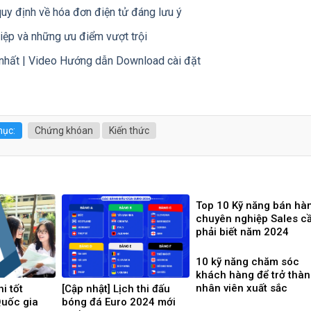
uy định về hóa đơn điện tử đáng lưu ý
iệp và những ưu điểm vượt trội
nhất | Video Hướng dẫn Download cài đặt
ục:
Chứng khóan
Kiến thức
Top 10 Kỹ năng bán hà
chuyên nghiệp Sales c
phải biết năm 2024
10 kỹ năng chăm sóc
khách hàng để trở thà
nhân viên xuất sắc
hi tốt
[Cập nhật] Lịch thi đấu
uốc gia
bóng đá Euro 2024 mới