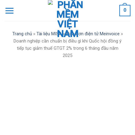
Skip
0
to
content
Trang chủ
»
Tài liệu MISA
»
Hóa đơn điện tử Meinvoice
»
Doanh nghiệp cần chuẩn bị điều gì khi Quốc hội đồng ý
tiếp tục giảm thuế GTGT 2% trong 6 tháng đầu năm
2025