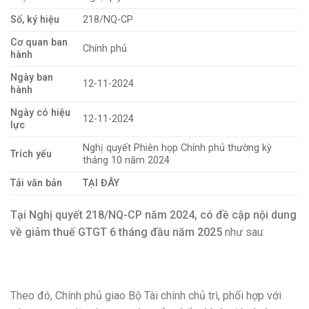
Số, ký hiệu
218/NQ-CP
Cơ quan ban
Chính phủ
hành
Ngày ban
12-11-2024
hành
Ngày có hiệu
12-11-2024
lực
Nghị quyết Phiên họp Chính phủ thường kỳ
Trích yếu
tháng 10 năm 2024
Tải văn bản
TẠI ĐÂY
Tại Nghị quyết 218/NQ-CP năm 2024, có đề cập nội dung
về giảm thuế GTGT 6 tháng đầu năm 2025
như sau:
Theo đó, Chính phủ giao Bộ Tài chính chủ trì, phối hợp với