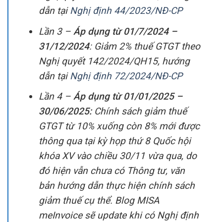
dẫn tại
Nghị định 44/2023/NĐ-CP
Lần 3 –
Áp dụng từ 01/7/2024 –
31/12/2024
: Giảm 2% thuế GTGT theo
Nghị quyết 142/2024/QH15, hướng
dẫn tại
Nghị định 72/2024/NĐ-CP
Lần 4 –
Áp dụng từ 01/01/2025 –
30/06/2025:
Chính sách giảm thuế
GTGT từ 10% xuống còn 8% mới được
thông qua tại kỳ họp thứ 8 Quốc hội
khóa XV vào chiều 30/11 vừa qua, do
đó hiện vẫn chưa có Thông tư, văn
bản hướng dẫn thực hiện chính sách
giảm thuế cụ thể.
Blog MISA
meInvoice sẽ update khi có Nghị định