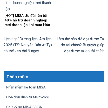
[HOT] MISA Ưu đãi lên tới
40% hỗ trợ doanh nghiệp
mới thành lập khi mua Hóa
đơn điện tử + Chữ ký số
Lịch nghỉ Dương lịch, Âm lịch
Làm thế nào để đạt được Tự
2025 (Tết Nguyên Đán Ất Tỵ)
do tài chính? Bí quyết giúp
có thể kéo dài 9 ngày
đạt được tự do tài chính
Phần mềm
Phần mềm kế toán MISA
Hóa đơn điện tử Meinvoice
Chữ ký số MISA ESIGN