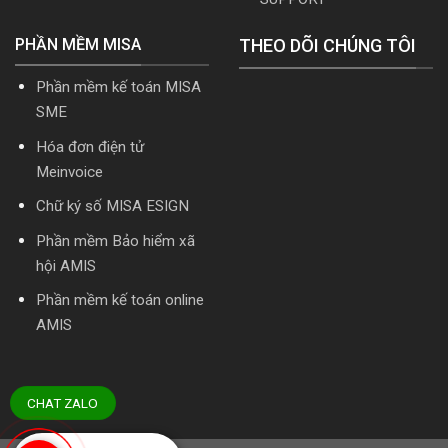
PHẦN MỀM MISA
THEO DÕI CHÚNG TÔI
Phần mềm kế toán MISA
SME
Hóa đơn điện tử
Meinvoice
Chữ ký số MISA ESIGN
Phần mềm Bảo hiểm xã
hội AMIS
Phần mềm kế toán online
AMIS
CHAT ZALO