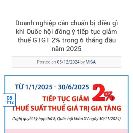
Doanh nghiệp cần chuẩn bị điều gì
khi Quốc hội đồng ý tiếp tục giảm
thuế GTGT 2% trong 6 tháng đầu
năm 2025
Posted on
05/12/2024
by
MISA
05
Th12