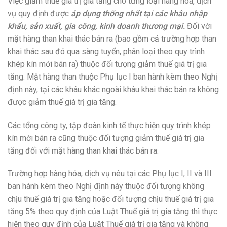
Việc giảm thuế giá trị gia tăng cho từng loại hàng hóa, dịch
vụ quy định được
áp dụng thống nhất tại các khâu nhập
khẩu, sản xuất, gia công, kinh doanh thương mại.
Đối với
mặt hàng than khai thác bán ra (bao gồm cả trường hợp than
khai thác sau đó qua sàng tuyển, phân loại theo quy trình
khép kín mới bán ra) thuộc đối tượng giảm thuế giá trị gia
tăng. Mặt hàng than thuộc Phụ lục I ban hành kèm theo Nghị
định này, tại các khâu khác ngoài khâu khai thác bán ra không
được giảm thuế giá trị gia tăng.
Các tổng công ty, tập đoàn kinh tế thực hiện quy trình khép
kín mới bán ra cũng thuộc đối tượng giảm thuế giá trị gia
tăng đối với mặt hàng than khai thác bán ra.
Trường hợp hàng hóa, dịch vụ nêu tại các Phụ lục I, II và III
ban hành kèm theo Nghị định này thuộc đối tượng không
chịu thuế giá trị gia tăng hoặc đối tượng chịu thuế giá trị gia
tăng 5% theo quy định của Luật Thuế giá trị gia tăng thì thực
hiện theo quy định của Luật Thuế giá trị gia tăng và không