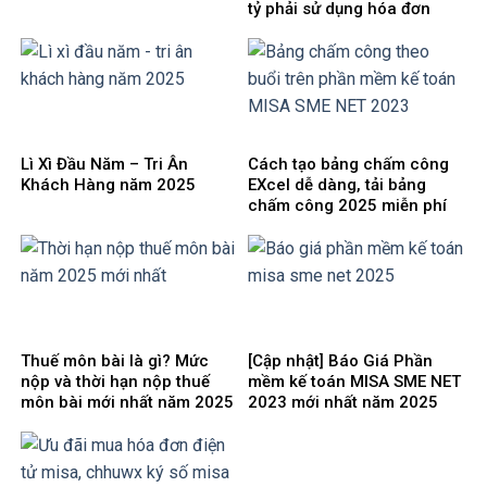
tỷ phải sử dụng hóa đơn
điện tử từ máy tính tiền theo
Nghị định 70/2025/NĐ-CP
mới
Lì Xì Đầu Năm – Tri Ân
Cách tạo bảng chấm công
Khách Hàng năm 2025
EXcel dễ dàng, tải bảng
chấm công 2025 miễn phí
Thuế môn bài là gì? Mức
[Cập nhật] Báo Giá Phần
nộp và thời hạn nộp thuế
mềm kế toán MISA SME NET
môn bài mới nhất năm 2025
2023 mới nhất năm 2025