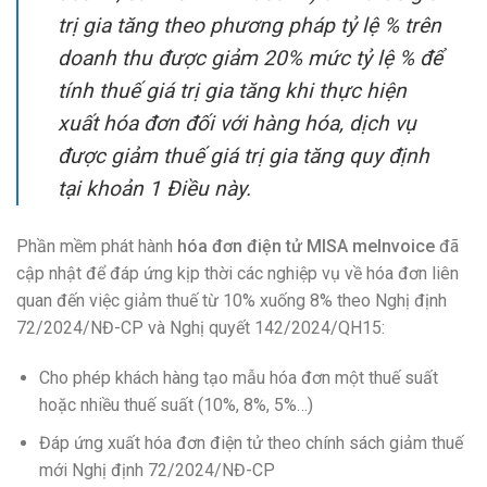
trị gia tăng theo phương pháp tỷ lệ % trên
doanh thu được giảm 20% mức tỷ lệ % để
tính thuế giá trị gia tăng khi thực hiện
xuất hóa đơn đối với hàng hóa, dịch vụ
được giảm thuế giá trị gia tăng quy định
tại khoản 1 Điều này.
Phần mềm phát hành
hóa đơn điện tử MISA meInvoice
đã
cập nhật để đáp ứng kịp thời các nghiệp vụ về hóa đơn liên
quan đến việc giảm thuế từ 10% xuống 8% theo Nghị định
72/2024/NĐ-CP và Nghị quyết 142/2024/QH15:
Cho phép khách hàng tạo mẫu hóa đơn một thuế suất
hoặc nhiều thuế suất (10%, 8%, 5%…)
Đáp ứng xuất hóa đơn điện tử theo chính sách giảm thuế
mới Nghị định 72/2024/NĐ-CP