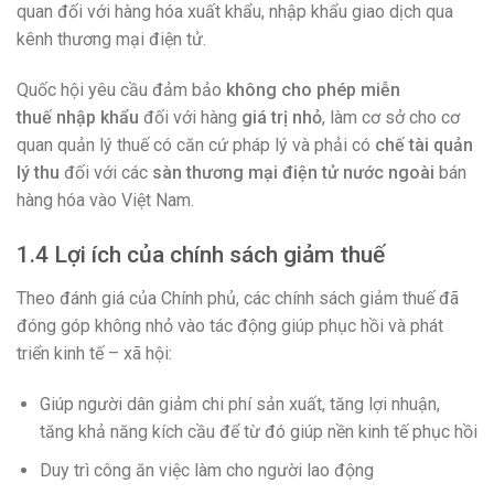
quan đối với hàng hóa xuất khẩu, nhập khẩu giao dịch qua
kênh thương mại điện tử.
Quốc hội yêu cầu đảm bảo
không cho phép miễn
thuế
nhập khẩu
đối với hàng
giá trị nhỏ
, làm cơ sở cho cơ
quan quản lý thuế có căn cứ pháp lý và phải có
chế tài quản
lý thu
đối với các
sàn thương mại điện tử nước ngoài
bán
hàng hóa vào Việt Nam.
1.4 Lợi ích của chính sách giảm thuế
Theo đánh giá của Chính phủ, các chính sách giảm thuế đã
đóng góp không nhỏ vào tác động giúp phục hồi và phát
triển kinh tế – xã hội:
Giúp người dân giảm chi phí sản xuất, tăng lợi nhuận,
tăng khả năng kích cầu để từ đó giúp nền kinh tế phục hồi
Duy trì công ăn việc làm cho người lao động