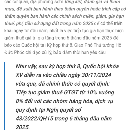
các cơ quan, địa phương sớm
tổng kết, đánh giá và tham
mưu, đề xuất ban hành theo thẩm quyền hoặc trình cấp có
thẩm quyền ban hành các chính sách miễn, giảm, gia hạn
thuế, phí, tiền sử dụng đất trong năm 2025
để có thể triển
khai ngay từ đầu năm, nhất là việc tiếp tục gia hạn thực hiện
giảm thuế giá trị gia tăng trong 6 tháng đầu năm 2025 để
báo cáo Quốc hội tại Kỳ họp thứ 8. Giao Phó Thủ tướng Hồ
Đức Phớc chỉ đạo xử lý, bảo đảm thời hạn yêu cầu.
Như vậy, sau kỳ họp thứ 8, Quốc hội khóa
XV diễn ra vào chiều ngày 30/11/2024
vừa qua,
đã chính thức có quyết định:
Tiếp tục giảm thuế GTGT từ 10% xuống
8% đối với các nhóm hàng hóa, dịch vụ
quy định tại Nghị quyết số
43/2022/QH15 trong 6 tháng đầu năm
2025.