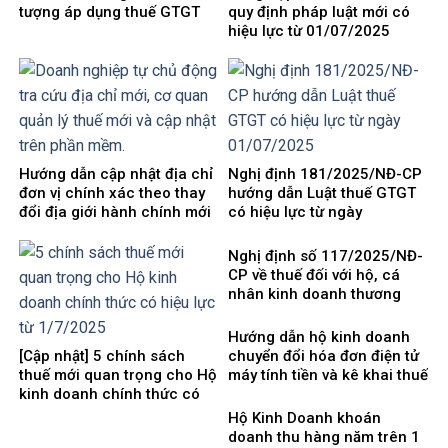
tượng áp dụng thuế GTGT
quy định pháp luật mới có
hiệu lực từ 01/07/2025
Hướng dẫn cập nhật địa chỉ
Nghị định 181/2025/NĐ-CP
đơn vị chính xác theo thay
hướng dẫn Luật thuế GTGT
đổi địa giới hành chính mới
có hiệu lực từ ngày
từ ngày 01/07/2025
01/07/2025
Nghị định số 117/2025/NĐ-
CP về thuế đối với hộ, cá
nhân kinh doanh thương
mại điện tử và những điểm
mới quan trọng
Hướng dẫn hộ kinh doanh
[Cập nhật] 5 chính sách
chuyển đổi hóa đơn điện tử
thuế mới quan trọng cho Hộ
máy tính tiền và kê khai thuế
kinh doanh chính thức có
hiệu lực từ 1/7/2025
Hộ Kinh Doanh khoán
doanh thu hàng năm trên 1