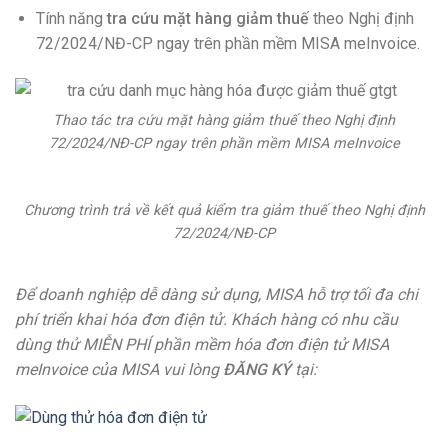
Tính năng
tra cứu mặt hàng giảm thuế
theo Nghị định
72/2024/NĐ-CP ngay trên phần mềm MISA meInvoice.
Thao tác tra cứu mặt hàng giảm thuế theo Nghị định
72/2024/NĐ-CP ngay trên phần mềm MISA meInvoice
Chương trình trả về kết quả kiểm tra giảm thuế theo Nghị định
72/2024/NĐ-CP
Để doanh nghiệp dễ dàng sử dụng, MISA hỗ trợ tối đa chi
phí triển khai hóa đơn điện tử. Khách hàng có nhu cầu
dùng thử MIỄN PHÍ phần mềm hóa đơn điện tử MISA
meInvoice của MISA vui lòng
ĐĂNG KÝ
tại: