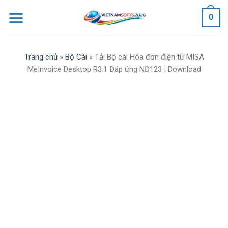
Skip
0
to
content
Trang chủ
»
Bộ Cài
»
Tải Bộ cài Hóa đơn điện tử MISA
MeInvoice Desktop R3.1 Đáp ứng NĐ123 | Download