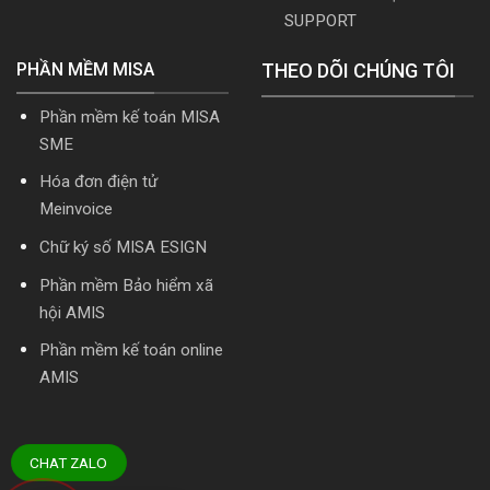
SUPPORT
PHẦN MỀM MISA
THEO DÕI CHÚNG TÔI
Phần mềm kế toán MISA
SME
Hóa đơn điện tử
Meinvoice
Chữ ký số MISA ESIGN
Phần mềm Bảo hiểm xã
hội AMIS
Phần mềm kế toán online
AMIS
CHAT ZALO