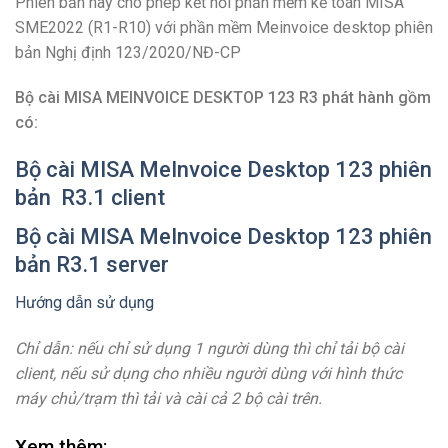
Phiên bản này cho phép kết nối phần mềm kế toán MISA
SME2022 (R1-R10) với phần mềm Meinvoice desktop phiên
bản Nghị định 123/2020/NĐ-CP
Bộ cài MISA MEINVOICE DESKTOP 123 R3 phát hành gồm
có:
Bộ cài MISA MeInvoice Desktop 123 phiên
bản R3.1 client
Bộ cài MISA MeInvoice Desktop 123 phiên
bản R3.1 server
Hướng dẫn sử dụng
Chỉ dẫn: nếu chỉ sử dụng 1 người dùng thì chỉ tải bộ cài
client, nếu sử dụng cho nhiều người dùng với hình thức
máy chủ/trạm thì tải và cài cả 2 bộ cài trên.
Xem thêm: