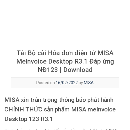
Tải Bộ cài Hóa đơn điện tử MISA
MeInvoice Desktop R3.1 Đáp ứng
NĐ123 | Download
Posted on
16/02/2022
by
MISA
MISA xin trân trọng thông báo phát hành
CHÍNH THỨC sản phẩm MISA meInvoice
Desktop 123 R3.1