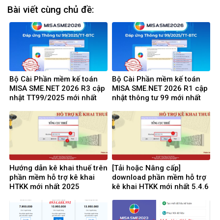
Bài viết cùng chủ đề:
Bộ Cài Phần mềm kế toán
Bộ Cài Phần mềm kế toán
MISA SME.NET 2026 R3 cập
MISA SME.NET 2026 R1 cập
nhật TT99/2025 mới nhất
nhật thông tư 99 mới nhất
năm 2026 | Video Hướng
năm 2025 | Video Hướng
dẫn tải Download cài đặt
dẫn tải Download cài đặt
Hướng dẫn kê khai thuế trên
[Tải hoặc Nâng cấp]
phần mềm hỗ trợ kê khai
download phần mềm hỗ trợ
HTKK mới nhất 2025
kê khai HTKK mới nhất 5.4.6
miễn phí