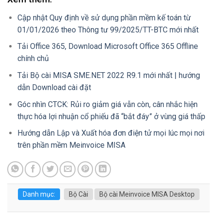
Cập nhật Quy định về sử dụng phần mềm kế toán từ
01/01/2026 theo Thông tư 99/2025/TT-BTC mới nhất
Tải Office 365, Download Microsoft Office 365 Offline
chính chủ
Tải Bộ cài MISA SME.NET 2022 R9.1 mới nhất | hướng
dẫn Download cài đặt
Góc nhìn CTCK: Rủi ro giảm giá vẫn còn, cân nhắc hiện
thực hóa lợi nhuận cổ phiếu đã “bắt đáy” ở vùng giá thấp
Hướng dẫn Lập và Xuất hóa đơn điện tử mọi lúc mọi nơi
trên phần mềm Meinvoice MISA
Danh mục:
Bộ Cài
Bộ cài Meinvoice MISA Desktop