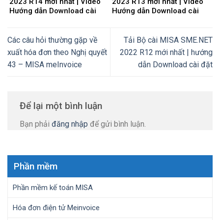
2023 R14 mới nhất | Video
2023 R13 mới nhất | Video
Hướng dẫn Download cài
Hướng dẫn Download cài
đặt
đặt
Các câu hỏi thường gặp về
Tải Bộ cài MISA SME.NET
xuất hóa đơn theo Nghị quyết
2022 R12 mới nhất | hướng
43 – MISA meInvoice
dẫn Download cài đặt
Để lại một bình luận
Bạn phải
đăng nhập
để gửi bình luận.
Phần mềm
Phần mềm kế toán MISA
Hóa đơn điện tử Meinvoice