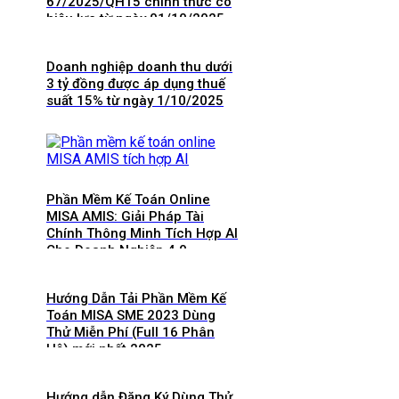
67/2025/QH15 chính thức có
hiệu lực từ ngày 01/10/2025
và 8 điểm mới cần lưu ý
Doanh nghiệp doanh thu dưới
3 tỷ đồng được áp dụng thuế
suất 15% từ ngày 1/10/2025
Phần Mềm Kế Toán Online
MISA AMIS: Giải Pháp Tài
Chính Thông Minh Tích Hợp AI
Cho Doanh Nghiệp 4.0
Hướng Dẫn Tải Phần Mềm Kế
Toán MISA SME 2023 Dùng
Thử Miễn Phí (Full 16 Phân
Hệ) mới nhất 2025
Hướng dẫn Đăng Ký Dùng Thử