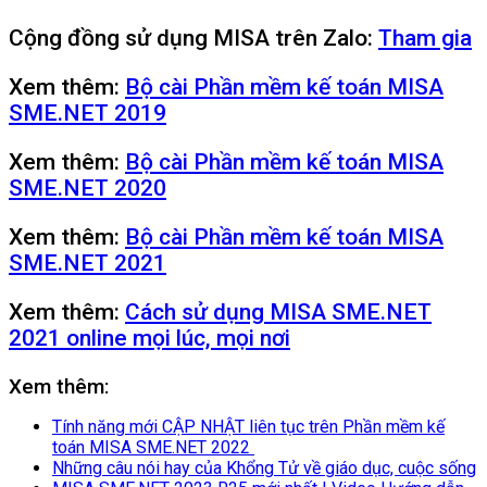
Cộng đồng sử dụng MISA trên Zalo:
Tham gia
Xem thêm:
Bộ cài Phần mềm kế toán MISA
SME.NET 2019
Xem thêm:
Bộ cài Phần mềm kế toán MISA
SME.NET 2020
Xem thêm:
Bộ cài Phần mềm kế toán MISA
SME.NET 2021
Xem thêm:
Cách sử dụng MISA SME.NET
2021 online mọi lúc, mọi nơi
Xem thêm:
Tính năng mới CẬP NHẬT liên tục trên Phần mềm kế
toán MISA SME.NET 2022
Những câu nói hay của Khổng Tử về giáo dục, cuộc sống