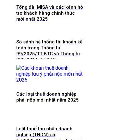
Tổng đài MISA và các kênh hỗ
trợ khách hàng chính thức
mới nhất 2025
So sánh hệ thống tài khoản kế
toán trong Thông tư
99/2025/TT-BTC và Thông tư
200/2014/TT-BTC
Các loại thuế doanh nghiệp
phải nộp mới nhất năm 2025
Luật thuế thu nhập doanh
nghiệp (TNDN) số