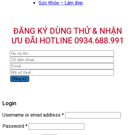
Sức Khỏe – Làm đẹp
ĐĂNG KÝ DÙNG THỬ & NHẬN
ƯU ĐÃI HOTLINE 0934.688.991
Login
Username or email address
*
Password
*