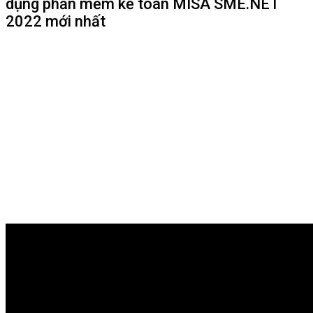
dụng phần mềm kế toán MISA SME.NET
2022 mới nhất