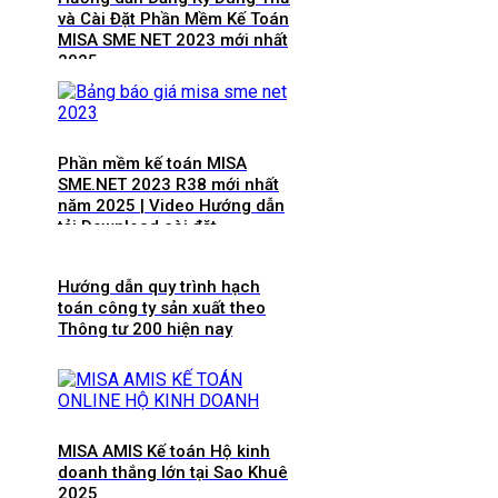
và Cài Đặt Phần Mềm Kế Toán
MISA SME NET 2023 mới nhất
2025
Phần mềm kế toán MISA
SME.NET 2023 R38 mới nhất
năm 2025 | Video Hướng dẫn
tải Download cài đặt
Hướng dẫn quy trình hạch
toán công ty sản xuất theo
Thông tư 200 hiện nay
MISA AMIS Kế toán Hộ kinh
doanh thắng lớn tại Sao Khuê
2025