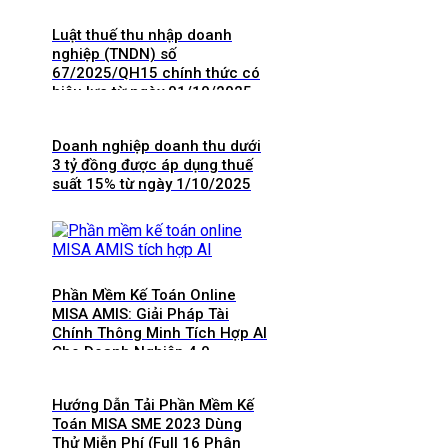
Luật thuế thu nhập doanh
nghiệp (TNDN) số
67/2025/QH15 chính thức có
hiệu lực từ ngày 01/10/2025
và 8 điểm mới cần lưu ý
Doanh nghiệp doanh thu dưới
3 tỷ đồng được áp dụng thuế
suất 15% từ ngày 1/10/2025
Phần Mềm Kế Toán Online
MISA AMIS: Giải Pháp Tài
Chính Thông Minh Tích Hợp AI
Cho Doanh Nghiệp 4.0
Hướng Dẫn Tải Phần Mềm Kế
Toán MISA SME 2023 Dùng
Thử Miễn Phí (Full 16 Phân