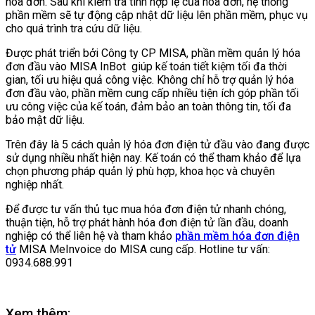
hóa đơn. Sau khi kiểm tra tính hợp lệ của hóa đơn, hệ thống
phần mềm sẽ tự động cập nhật dữ liệu lên phần mềm, phục vụ
cho quá trình tra cứu dữ liệu.
Được phát triển bởi Công ty CP MISA, phần mềm quản lý hóa
đơn đầu vào MISA InBot giúp kế toán tiết kiệm tối đa thời
gian, tối ưu hiệu quả công việc. Không chỉ hỗ trợ quản lý hóa
đơn đầu vào, phần mềm cung cấp nhiều tiện ích góp phần tối
ưu công việc của kế toán, đảm bảo an toàn thông tin, tối đa
bảo mật dữ liệu.
Trên đây là 5 cách quản lý hóa đơn điện tử đầu vào đang được
sử dụng nhiều nhất hiện nay. Kế toán có thể tham khảo để lựa
chọn phương pháp quản lý phù hợp, khoa học và chuyên
nghiệp nhất.
Để được tư vấn thủ tục mua hóa đơn điện tử nhanh chóng,
thuận tiện, hỗ trợ phát hành hóa đơn điện tử lần đầu, doanh
nghiệp có thể liên hệ và tham khảo
phần mềm hóa đơn điện
tử
MISA MeInvoice do MISA cung cấp. Hotline tư vấn:
0934.688.991
Xem thêm: