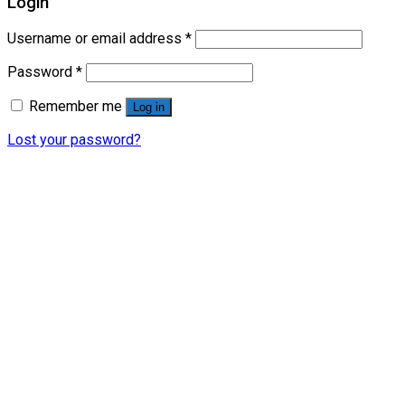
Login
Username or email address
*
Password
*
Remember me
Log in
Lost your password?