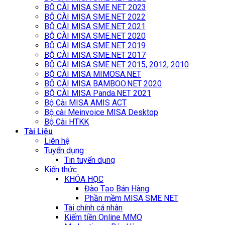
BỘ CÀI MISA SME NET 2023
BỘ CÀI MISA SME.NET 2022
BỘ CÀI MISA SME.NET 2021
BỘ CÀI MISA SME.NET 2020
BỘ CÀI MISA SME.NET 2019
BỘ CÀI MISA SME.NET 2017
BỘ CÀI MISA SME.NET 2015, 2012, 2010
BỘ CÀI MISA MIMOSA.NET
BỘ CÀI MISA BAMBOO.NET 2020
BỘ CÀI MISA Panda.NET 2021
Bộ Cài MISA AMIS ACT
Bộ cài Meinvoice MISA Desktop
Bộ Cài HTKK
Tài Liệu
Liên hệ
Tuyển dụng
Tin tuyển dụng
Kiến thức
KHÓA HỌC
Đào Tạo Bán Hàng
Phần mềm MISA SME NET
Tài chính cá nhân
Kiếm tiền Online MMO