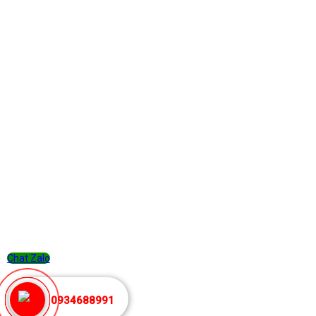
Chat Zalo
0934688991