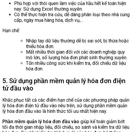
Phù hợp với thói quen làm việc của hầu hết kế toán hiện
nay: Sử dụng Excel thường xuyên.
Có thể thực hiện tra cứu, dễ dàng phân loại theo nhà cung
cấp, ngày mua hàng hóa, dịch vụ,…
Hạn chế:
Nhập tay dữ liệu thường dễ bị sai sót, bị thừa hoặc
thiếu hóa đơn.
Mất nhiều thời gian đối với các doanh nghiệp quy
mô lớn, số lượng hóa đơn phát sinh thường xuyên.
Tốn nhiều công sức khi kiểm tra, đối chiếu dữ liệu
hóa đơn.
5. Sử dụng phần mềm quản lý hóa đơn điện
tử đầu vào
Khắc phục tất cả các điểm hạn chế của các phương pháp quản
lý hóa đơn điện tử đầu vào nêu trên, sử dụng phần mềm quản
lý hóa đơn đầu vào là hình thức tối ưu nhất hiện nay.
Phần mềm quản lý hóa đơn đầu vào
giúp kế toán giảm bớt
tối đa thời gian nhập liệu, đối chiếu, so sánh và kiểm tra dữ liệu