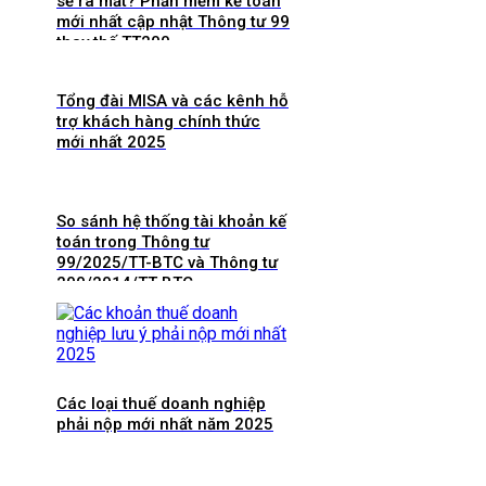
sẽ ra mắt? Phần mềm kế toán
mới nhất cập nhật Thông tư 99
thay thế TT200
Tổng đài MISA và các kênh hỗ
trợ khách hàng chính thức
mới nhất 2025
So sánh hệ thống tài khoản kế
toán trong Thông tư
99/2025/TT-BTC và Thông tư
200/2014/TT-BTC
Các loại thuế doanh nghiệp
phải nộp mới nhất năm 2025