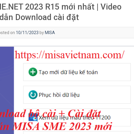
ME.NET 2023 R15 mới nhất | Video
dẫn Download cài đặt
osted on
10/11/2023
by
MISA