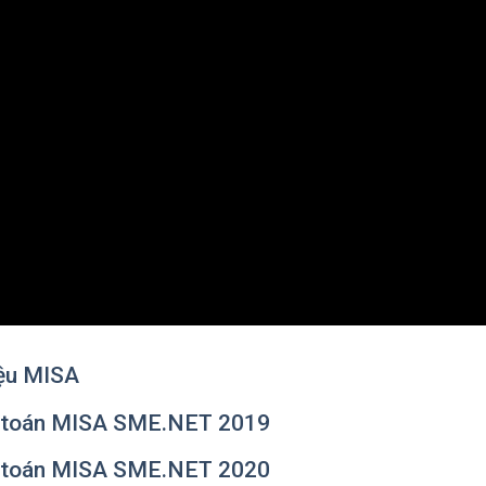
iệu MISA
ế toán MISA SME.NET 2019
ế toán MISA SME.NET 2020