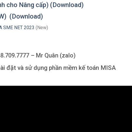
h cho Nâng cấp) (Download)
W) (Download)
SA SME NET 2023
(New)
38.709.7777 – Mr Quân (zalo)
cài đặt và sử dụng phần mềm kế toán MISA