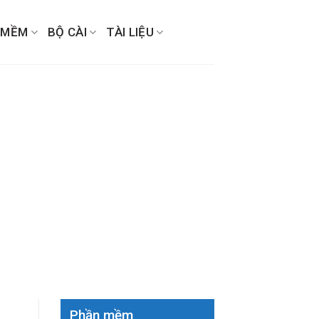
 MỀM
BỘ CÀI
TÀI LIỆU
Phần mềm