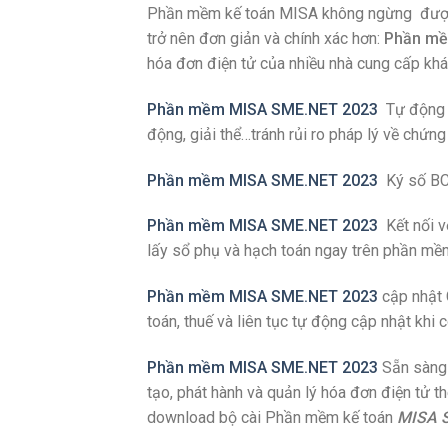
Phần mềm kế toán MISA không ngừng được cả
trở nên đơn giản và chính xác hơn:
Phần mề
hóa đơn điện tử của nhiều nhà cung cấp khá
Phần mềm MISA SME.NET 2023
Tự động c
động, giải thể…tránh rủi ro pháp lý về chứng 
Phần mềm MISA SME.NET 2023
Ký số BC
Phần mềm MISA SME.NET 2023
Kết nối vớ
lấy sổ phụ và hạch toán ngay trên phần mềm
Phần mềm MISA SME.NET 2023
cập nhật 
toán, thuế và liên tục tự động cập nhật khi c
Phần mềm MISA SME.NET 2023
Sẵn sàng 
tạo, phát hành và quản lý hóa đơn điện tử 
download bộ cài Phần mềm kế toán
MISA 