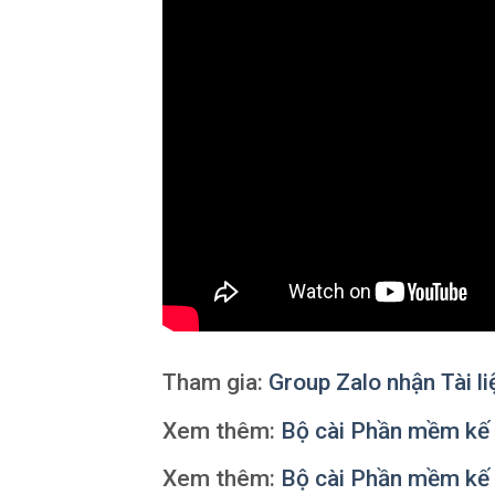
Tham gia:
Group Zalo nhận Tài l
Xem thêm:
Bộ cài Phần mềm k
Xem thêm:
Bộ cài Phần mềm k