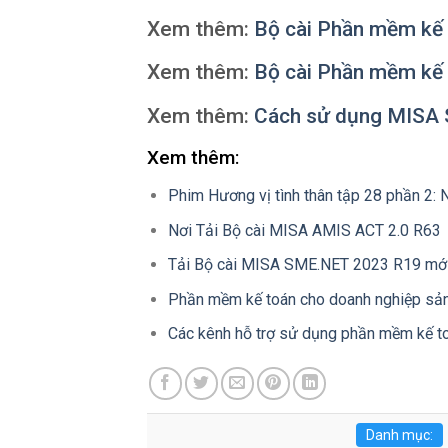
Xem thêm:
Bộ cài Phần mềm k
Xem thêm:
Bộ cài Phần mềm k
Xem thêm:
Cách sử dụng MISA S
Xem thêm:
Phim Hương vị tình thân tập 28 phần 2: 
Nơi Tải Bộ cài MISA AMIS ACT 2.0 R63
Tải Bộ cài MISA SME.NET 2023 R19 mới
Phần mềm kế toán cho doanh nghiệp sản 
Các kênh hỗ trợ sử dụng phần mềm kế 
Danh mục: