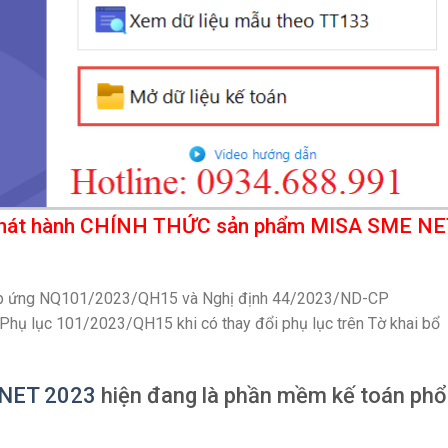
o phát hành CHÍNH THỨC sản phẩm MISA SME N
đáp ứng NQ101/2023/QH15 và Nghị định 44/2023/ND-CP
 Phụ lục 101/2023/QH15 khi có thay đổi phụ lục trên Tờ khai bổ
.NET 2023
hiện đang là phần mềm kế toán phổ