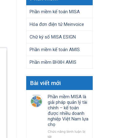
Phần mềm kế toán MISA
Hóa đơn điện tử Meinvoice
Chữ ký số MISA ESIGN
Phần mềm kế toán AMIS
Phần mềm BHXH AMIS
Bài viết mới
Phần mềm MISA là
giải pháp quản lý tài
chính – kế toán
được nhiều doanh
nghiệp Việt Nam lựa
chọ
Chức năng bình luận bị
ở
tắt