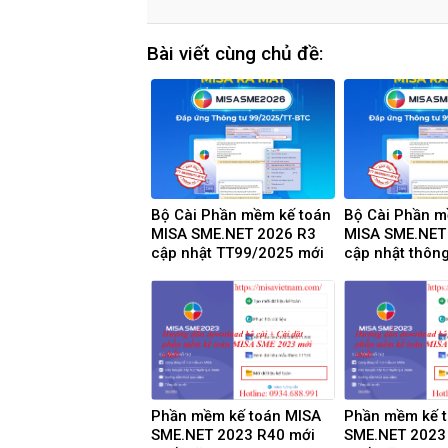
Bài viết cùng chủ đề:
Bộ Cài Phần mềm kế toán
Bộ Cài Phần m
MISA SME.NET 2026 R3
MISA SME.NET
cập nhật TT99/2025 mới
cập nhật thông
nhất năm 2026 | Video
nhất năm 2025
Hướng dẫn tải Download
Hướng dẫn tải
cài đặt
cài đặt
Phần mềm kế toán MISA
Phần mềm kế 
SME.NET 2023 R40 mới
SME.NET 2023