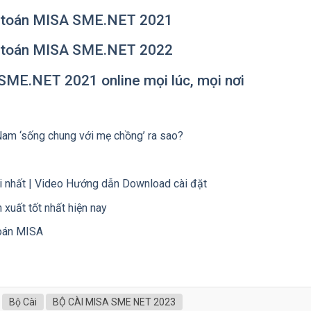
ế toán MISA SME.NET 2021
ế toán MISA SME.NET 2022
ME.NET 2021 online mọi lúc, mọi nơi
Nam ‘sống chung với mẹ chồng’ ra sao?
 nhất | Video Hướng dẫn Download cài đặt
xuất tốt nhất hiện nay
toán MISA
Bộ Cài
BỘ CÀI MISA SME NET 2023