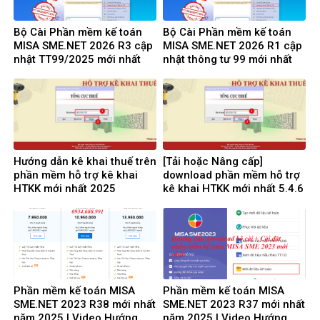
Bộ Cài Phần mềm kế toán
Bộ Cài Phần mềm kế toán
MISA SME.NET 2026 R3 cập
MISA SME.NET 2026 R1 cập
nhật TT99/2025 mới nhất
nhật thông tư 99 mới nhất
năm 2026 | Video Hướng
năm 2025 | Video Hướng
dẫn tải Download cài đặt
dẫn tải Download cài đặt
Hướng dẫn kê khai thuế trên
[Tải hoặc Nâng cấp]
phần mềm hỗ trợ kê khai
download phần mềm hỗ trợ
HTKK mới nhất 2025
kê khai HTKK mới nhất 5.4.6
miễn phí
Phần mềm kế toán MISA
Phần mềm kế toán MISA
SME.NET 2023 R38 mới nhất
SME.NET 2023 R37 mới nhất
năm 2025 | Video Hướng
năm 2025 | Video Hướng