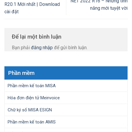
NET 2022 R16 – Những tính
R20.1 Mới nhất | Download
năng mới tuyệt vời
cài đặt
Để lại một bình luận
Bạn phải
đăng nhập
để gửi bình luận.
Phần mềm
Phần mềm kế toán MISA
Hóa đơn điện tử Meinvoice
Chữ ký số MISA ESIGN
Phần mềm kế toán AMIS