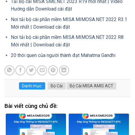
Tải Bộ cài MISA SME.NET 2023 R19 mới nhất | Video
Hướng dẫn Download cài đặt
Nơi tải bộ cài phần mềm MISA MIMOSA.NET 2022 R3.1
Mới nhất | Download cài đặt
Nơi tải bộ cài phần mềm MISA MIMOSA.NET 2022 R8
Mới nhất | Download cài đặt
20 thói quen của người thành đạt Mahatma Gandhi
Danh mục:
Bộ Cài
Bộ Cài MISA AMIS ACT
Bài viết cùng chủ đề: