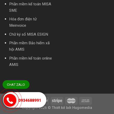
Phần mềm kế toán MISA
SME
Hóa đơn điện tử
Meinvoice
Chữ ký số MISA ESIGN
Phần mềm Bảo hiểm xã
hội AMIS
Phần mềm kế toán online
AMIS
CHAT ZALO
0934688991
Copyright 2026
©
Thiết kế bởi
Hugomedia